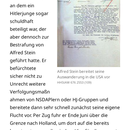
an dem ein
Hitlerjunge sogar
schuldhaft
beteiligt war, der
aber dennoch zur
Bestrafung von
Alfred Stein
geführt hatte. Er
befürchtete
Alfred Stein bereitet seine
sicher nicht zu
Auswanderung in die USA vor
HHStAW 676 2553 (109)
Unrecht weitere
Verfolgungsmaßn
ahmen von NSDAPlern oder HJ-Gruppen und
bereitete dann sehr schnell zunächst seine eigene
Flucht vor. Per Zug fuhr er Ende Juni über die
Grenze nach Holland, um dort auf die bereits