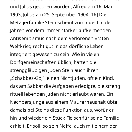
und Julius geboren wurden, Alfred am 16. Mai
1903, Julius am 25. September 1904.
[16]
Die
Metzgerfamilie Stein scheint zumindest in den
Jahren vor dem immer stärker aufkeimenden
Antisemitismus nach dem verlorenen Ersten
Weltkrieg recht gut in das dörfliche Leben
integriert gewesen zu sein. Wie in vielen
Dorfgemeinschaften üblich, hatten die
strenggläubigen Juden Stein auch ihren
„Schabbes-Goj“, einen Nichtjuden, oft ein Kind,
das am Sabbat die Aufgaben erledigte, die streng
rituell lebenden Juden nicht erlaubt waren. Ein
Nachbarsjunge aus einem Maurerhaushalt übte
damals bei Steins diese Funktion aus, wofür er
hin und wieder ein Stück Fleisch für seine Familie
erhielt. Er soll, so sein Neffe, auch mit einem der