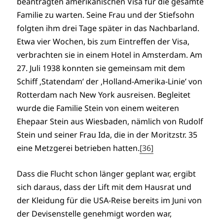
beantragten amerikanischen Visa für die gesamte
Familie zu warten. Seine Frau und der Stiefsohn
folgten ihm drei Tage später in das Nachbarland.
Etwa vier Wochen, bis zum Eintreffen der Visa,
verbrachten sie in einem Hotel in Amsterdam. Am
27. Juli 1938 konnten sie gemeinsam mit dem
Schiff ‚Statendam’ der ‚Holland-Amerika-Linie’ von
Rotterdam nach New York ausreisen. Begleitet
wurde die Familie Stein von einem weiteren
Ehepaar Stein aus Wiesbaden, nämlich von Rudolf
Stein und seiner Frau Ida, die in der Moritzstr. 35
eine Metzgerei betrieben hatten.
[36]
Dass die Flucht schon länger geplant war, ergibt
sich daraus, dass der Lift mit dem Hausrat und
der Kleidung für die USA-Reise bereits im Juni von
der Devisenstelle genehmigt worden war,