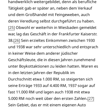
handwerklich weitergebildet, denn als berufliche
Tätigkeit gab er später an, neben dem Verkauf
und dem Großhandel mit Feingeweben, auch
deren Veredlung selbst durchgeführt zu haben.
[25]
Obwohl er weiterhin in Wiesbaden gemeldet
war, lag das Geschäft in der Frankfurter Kaiserstr.
38.
[26]
Sein erzieltes Einkommen zwischen 1930
und 1938 war sehr unterschiedlich und entsprach
in keiner Weise dem anderer jüdischer
Geschäftsleute, die in diesen Jahren zunehmend
unter Boykottaktionen zu leiden hatten. Waren es
in den letzten Jahren der Republik im
Durchschnitt etwa 1.000 RM, so steigerten sich
seine Erträge 1933 auf 4.400 RM, 1937 sogar auf
fast 11.000 RM und lagen auch 1938 mit etwa
5.000 RM noch weit über den ersten Zahlen.
[27]
Sein Gebiet, das er mit einem eigenen Auto