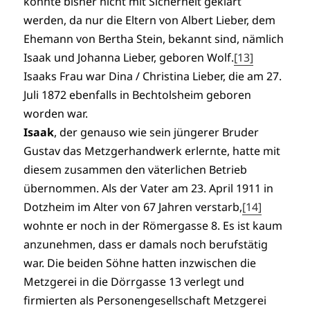
konnte bisher nicht mit Sicherheit geklärt
werden, da nur die Eltern von Albert Lieber, dem
Ehemann von Bertha Stein, bekannt sind, nämlich
Isaak und Johanna Lieber, geboren Wolf.
[13]
Isaaks Frau war Dina / Christina Lieber, die am 27.
Juli 1872 ebenfalls in Bechtolsheim geboren
worden war.
Isaak
, der genauso wie sein jüngerer Bruder
Gustav das Metzgerhandwerk erlernte, hatte mit
diesem zusammen den väterlichen Betrieb
übernommen. Als der Vater am 23. April 1911 in
Dotzheim im Alter von 67 Jahren verstarb,
[14]
wohnte er noch in der Römergasse 8. Es ist kaum
anzunehmen, dass er damals noch berufstätig
war. Die beiden Söhne hatten inzwischen die
Metzgerei in die Dörrgasse 13 verlegt und
firmierten als Personengesellschaft Metzgerei