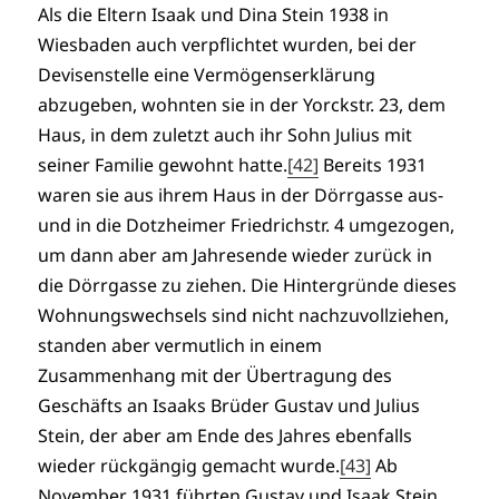
Als die Eltern Isaak und Dina Stein 1938 in
Wiesbaden auch verpflichtet wurden, bei der
Devisenstelle eine Vermögenserklärung
abzugeben, wohnten sie in der Yorckstr. 23, dem
Haus, in dem zuletzt auch ihr Sohn Julius mit
seiner Familie gewohnt hatte.
[42]
Bereits 1931
waren sie aus ihrem Haus in der Dörrgasse aus-
und in die Dotzheimer Friedrichstr. 4 umgezogen,
um dann aber am Jahresende wieder zurück in
die Dörrgasse zu ziehen. Die Hintergründe dieses
Wohnungswechsels sind nicht nachzuvollziehen,
standen aber vermutlich in einem
Zusammenhang mit der Übertragung des
Geschäfts an Isaaks Brüder Gustav und Julius
Stein, der aber am Ende des Jahres ebenfalls
wieder rückgängig gemacht wurde.
[43]
Ab
November 1931 führten Gustav und Isaak Stein