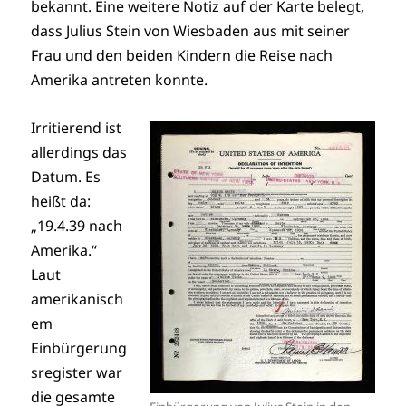
bekannt. Eine weitere Notiz auf der Karte belegt,
dass Julius Stein von Wiesbaden aus mit seiner
Frau und den beiden Kindern die Reise nach
Amerika antreten konnte.
Irritierend ist
allerdings das
Datum. Es
heißt da:
„19.4.39 nach
Amerika.“
Laut
amerikanisch
em
Einbürgerung
sregister war
die gesamte