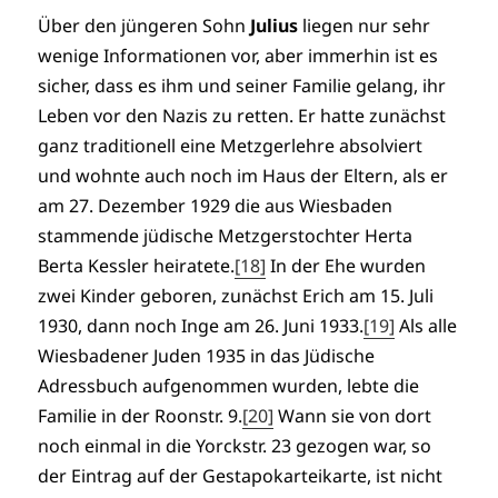
Über den jüngeren Sohn
Julius
liegen nur sehr
wenige Informationen vor, aber immerhin ist es
sicher, dass es ihm und seiner Familie gelang, ihr
Leben vor den Nazis zu retten. Er hatte zunächst
ganz traditionell eine Metzgerlehre absolviert
und wohnte auch noch im Haus der Eltern, als er
am 27. Dezember 1929 die aus Wiesbaden
stammende jüdische Metzgerstochter Herta
Berta Kessler heiratete.
[18]
In der Ehe wurden
zwei Kinder geboren, zunächst Erich am 15. Juli
1930, dann noch Inge am 26. Juni 1933.
[19]
Als alle
Wiesbadener Juden 1935 in das Jüdische
Adressbuch aufgenommen wurden, lebte die
Familie in der Roonstr. 9.
[20]
Wann sie von dort
noch einmal in die Yorckstr. 23 gezogen war, so
der Eintrag auf der Gestapokarteikarte, ist nicht