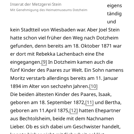
Inserat der Metzgerei Stein
eigens
Mit Genehmigung des Heimatmuseums Dotzheim
tändig
und
kein Stadtteil von
Wiesbaden war. Aber Joel Stein
hatte schon viel früher den Weg nach Dotzheim
gefunden, denn bereits am 18. Oktober 1871 war
er dort mit Rebekka Lachenbach eine Ehe
eingegangen.
[9]
In Dotzheim kamen auch die
fünf Kinder des Paares zur Welt. Ein Sohn namens
Moritz verstarb allerdings bereits am 11. Januar
1894 im Alter von sechzehn Jahren.
[10]
Die beiden ältesten Kinder des Paares, Isaak,
geboren am 18. September 1872,
[11]
und Bertha,
geboren am 11.April 1875,
[12]
hatten Ehepartner
aus Bechtolsheim, beide mit dem Nachnamen
Lieber. Ob es sich dabei um Geschwister handelt,