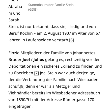
Stammbaum der Familie Stein
Abraha
(GDB)
m und
Sarah
Stein, ist nur bekannt, dass sie, – ledig und von
Beruf Köchin – am 2. August 1907 im Alter von 67
Jahren in Laufenselden verstarb.
[6]
Einzig Mitgliedern der Familie von Johannettes
Bruder
Joel
/
Julius
gelang es, rechtzeitig vor den
Deportationen ein sicheres Exilland zu finden und
zu überleben.
[7]
Joel Stein war auch derjenige,
der die Verbindung der Familie nach Wiesbaden
schuf,
[8]
denn er war als Metzger und
Viehhändler bereits im Wiesbadener Adressbuch
von 1890/91 mit der Adresse Römergasse 170
eingetragen.