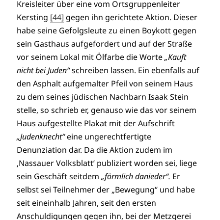
Kreisleiter über eine vom Ortsgruppenleiter
Kersting
[44]
gegen ihn gerichtete Aktion. Dieser
habe seine Gefolgsleute zu einen Boykott gegen
sein Gasthaus aufgefordert und auf der Straße
vor seinem Lokal mit Ölfarbe die Worte
„Kauft
nicht bei Juden“
schreiben lassen. Ein ebenfalls auf
den Asphalt aufgemalter Pfeil von seinem Haus
zu dem seines jüdischen Nachbarn Isaak Stein
stelle, so schrieb er, genauso wie das vor seinem
Haus aufgestellte Plakat mit der Aufschrift
„Judenknecht“
eine ungerechtfertigte
Denunziation dar. Da die Aktion zudem im
‚Nassauer Volksblatt’ publiziert worden sei, liege
sein Geschäft seitdem
„förmlich danieder“.
Er
selbst sei Teilnehmer der „Bewegung“ und habe
seit eineinhalb Jahren, seit den ersten
Anschuldigungen gegen ihn, bei der Metzgerei