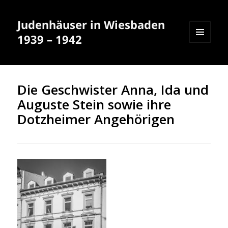
Judenhäuser in Wiesbaden
1939 – 1942
MENÜ
UND
WIDGETS
Die Geschwister Anna, Ida und
Auguste Stein sowie ihre
Dotzheimer Angehörigen