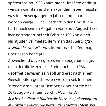
spätestens ab 1935 kaum mehr Umsätze getätigt
werden konnten und man von dem leben musste,
was in den vergangenen Jahren angespart
worden war.
[46]
Das Geschäft in der Dörrstraße
hatte nach seinen Angaben von Ende August 1935
leer gestanden, sei seit Februar 1936 an einen
Nichtjuden vermietet, dem man das
„Geschäfts-
Inventar leihweise“
– was immer das heißen mag –
überlassen habe.
[47]
Abweichend davon gibt es eine Zeugenaussage,
nach der die Metzgerei Stein noch bis 1938
geöffnet gewesen sein soll und erst nach einer
Gewaltaktion geschlossen worden sei. In einem
Interview mit Lothar Bembenek berichtete der
Zeitzeuge Hermann Lerch:
„Noch vor der
Reichskristallnacht führten die Nazis ein Judenpogrom
in Dotzheim durch. Sie hatten dem Metzger Stein, bei