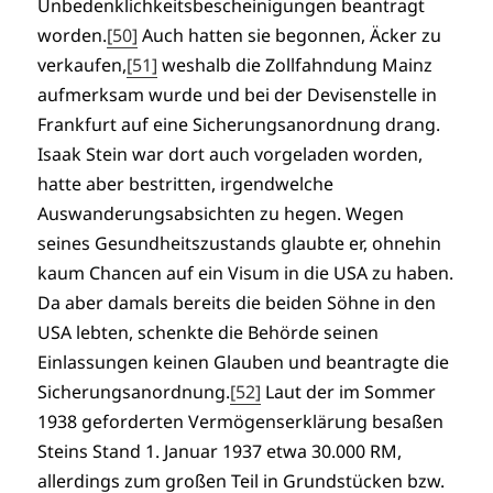
Unbedenklichkeitsbescheinigungen beantragt
worden.
[50]
Auch hatten sie begonnen, Äcker zu
verkaufen,
[51]
weshalb die Zollfahndung Mainz
aufmerksam wurde und bei der Devisenstelle in
Frankfurt auf eine Sicherungsanordnung drang.
Isaak Stein war dort auch vorgeladen worden,
hatte aber bestritten, irgendwelche
Auswanderungsabsichten zu hegen. Wegen
seines Gesundheitszustands glaubte er, ohnehin
kaum Chancen auf ein Visum in die USA zu haben.
Da aber damals bereits die beiden Söhne in den
USA lebten, schenkte die Behörde seinen
Einlassungen keinen Glauben und beantragte die
Sicherungsanordnung.
[52]
Laut der im Sommer
1938 geforderten Vermögenserklärung besaßen
Steins Stand 1. Januar 1937 etwa 30.000 RM,
allerdings zum großen Teil in Grundstücken bzw.