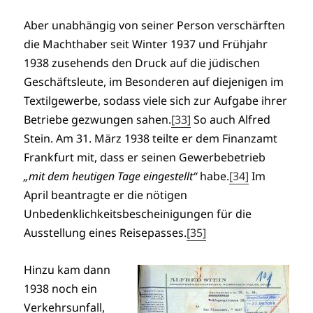
Aber unabhängig von seiner Person verschärften
die Machthaber seit Winter 1937 und Frühjahr
1938 zusehends den Druck auf die jüdischen
Geschäftsleute, im Besonderen auf diejenigen im
Textilgewerbe, sodass viele sich zur Aufgabe ihrer
Betriebe gezwungen sahen.
[33]
So auch Alfred
Stein. Am 31. März 1938 teilte er dem Finanzamt
Frankfurt mit, dass er seinen Gewerbebetrieb
„mit dem heutigen Tage eingestellt“
habe.
[34]
Im
April beantragte er die nötigen
Unbedenklichkeitsbescheinigungen für die
Ausstellung eines Reisepasses.
[35]
Hinzu kam dann
1938 noch ein
Verkehrsunfall,