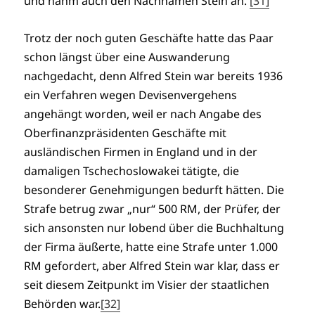
und nahm auch den Nachnamen Stein an.
[31]
Trotz der noch guten Geschäfte hatte das Paar
schon längst über eine Auswanderung
nachgedacht, denn Alfred Stein war bereits 1936
ein Verfahren wegen Devisenvergehens
angehängt worden, weil er nach Angabe des
Oberfinanzpräsidenten Geschäfte mit
ausländischen Firmen in England und in der
damaligen Tschechoslowakei tätigte, die
besonderer Genehmigungen bedurft hätten. Die
Strafe betrug zwar „nur“ 500 RM, der Prüfer, der
sich ansonsten nur lobend über die Buchhaltung
der Firma äußerte, hatte eine Strafe unter 1.000
RM gefordert, aber Alfred Stein war klar, dass er
seit diesem Zeitpunkt im Visier der staatlichen
Behörden war.
[32]