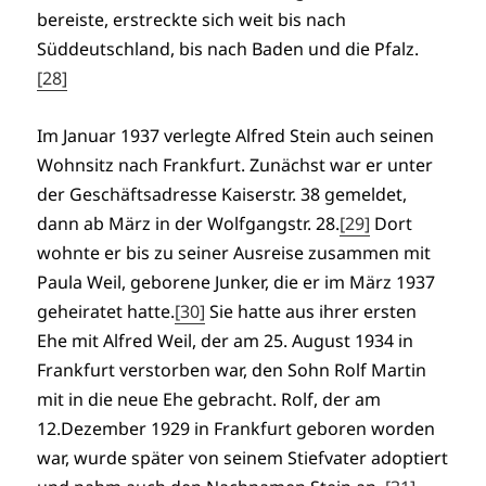
bereiste, erstreckte sich weit bis nach
Süddeutschland, bis nach Baden und die Pfalz.
[28]
Im Januar 1937 verlegte Alfred Stein auch seinen
Wohnsitz nach Frankfurt. Zunächst war er unter
der Geschäftsadresse Kaiserstr. 38 gemeldet,
dann ab März in der Wolfgangstr. 28.
[29]
Dort
wohnte er bis zu seiner Ausreise zusammen mit
Paula Weil, geborene Junker, die er im März 1937
geheiratet hatte.
[30]
Sie hatte aus ihrer ersten
Ehe mit Alfred Weil, der am 25. August 1934 in
Frankfurt verstorben war, den Sohn Rolf Martin
mit in die neue Ehe gebracht. Rolf, der am
12.Dezember 1929 in Frankfurt geboren worden
war, wurde später von seinem Stiefvater adoptiert