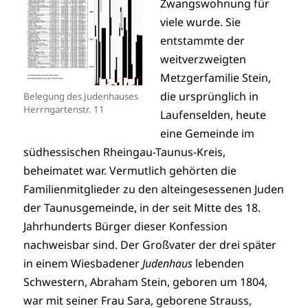
Zwangswohnung für
viele wurde. Sie
entstammte der
weitverzweigten
Metzgerfamilie Stein,
die ursprünglich in
Belegung des Judenhauses
Herrngartenstr. 11
Laufenselden, heute
eine Gemeinde im
südhessischen Rheingau-Taunus-Kreis,
beheimatet war. Vermutlich gehörten die
Familienmitglieder zu den alteingesessenen Juden
der Taunusgemeinde, in der seit Mitte des 18.
Jahrhunderts Bürger dieser Konfession
nachweisbar sind. Der Großvater der drei später
in einem Wiesbadener
Judenhaus
lebenden
Schwestern, Abraham Stein, geboren um 1804,
war mit seiner Frau Sara, geborene Strauss,