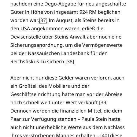
nachdem eine Dego-Abgabe für neu angeschaffte
Güter in Höhe von insgesamt 924 RM beglichen
worden war.
[37]
Im August, als Steins bereits in
den USA angekommen waren, erließ die
Devisenstelle über Steins Anwalt aber noch eine
Sicherungsanordnung, um die Vermögenswerte
bei der Nassauischen Landesbank für den
Reichsfiskus zu sichern.
[38]
Aber nicht nur diese Gelder waren verloren, auch
ein Großteil des Mobiliars und der
Geschäftseinrichtung hatte man vor der Abreise
noch schnell weit unter Wert verkauft.
[39]
Dennoch werden die finanziellen Mittel, die dem
Paar zur Verfügung standen – Paula Stein hatte
auch nicht unerhebliche Werte aus dem Nachlass
ihres verstorbenen Mannes erhalten –,
[40]
diese