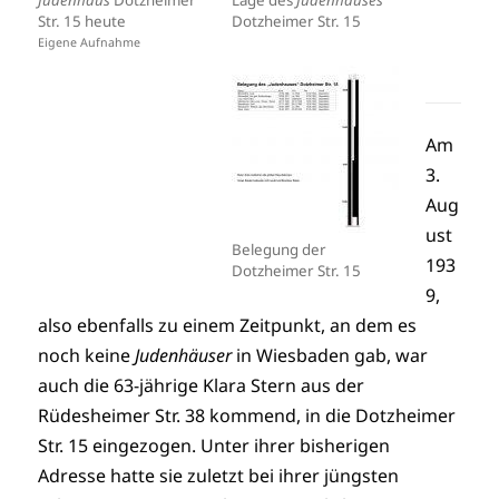
Str. 15 heute
Dotzheimer Str. 15
Eigene Aufnahme
Am
3.
Aug
ust
Belegung der
193
Dotzheimer Str. 15
9,
also ebenfalls zu einem Zeitpunkt, an dem es
noch keine
Judenhäuser
in Wiesbaden gab, war
auch die 63-jährige Klara Stern aus der
Rüdesheimer Str. 38 kommend, in die Dotzheimer
Str. 15 eingezogen. Unter ihrer bisherigen
Adresse hatte sie zuletzt bei ihrer jüngsten