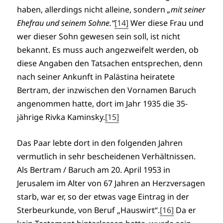
haben, allerdings nicht alleine, sondern
„mit seiner
Ehefrau und seinem Sohne.“
[14]
Wer diese Frau und
wer dieser Sohn gewesen sein soll, ist nicht
bekannt. Es muss auch angezweifelt werden, ob
diese Angaben den Tatsachen entsprechen, denn
nach seiner Ankunft in Palästina heiratete
Bertram, der inzwischen den Vornamen Baruch
angenommen hatte, dort im Jahr 1935 die 35-
jährige Rivka Kaminsky.
[15]
Das Paar lebte dort in den folgenden Jahren
vermutlich in sehr bescheidenen Verhältnissen.
Als Bertram / Baruch am 20. April 1953 in
Jerusalem im Alter von 67 Jahren an Herzversagen
starb, war er, so der etwas vage Eintrag in der
Sterbeurkunde, von Beruf „Hauswirt“.
[16]
Da er