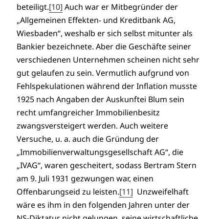
beteiligt.
[10]
Auch war er Mitbegründer der
„Allgemeinen Effekten- und Kreditbank AG,
Wiesbaden“, weshalb er sich selbst mitunter als
Bankier bezeichnete. Aber die Geschäfte seiner
verschiedenen Unternehmen scheinen nicht sehr
gut gelaufen zu sein. Vermutlich aufgrund von
Fehlspekulationen während der Inflation musste
1925 nach Angaben der Auskunftei Blum sein
recht umfangreicher Immobilienbesitz
zwangsversteigert werden. Auch weitere
Versuche, u. a. auch die Gründung der
„Immobilienverwaltungsgesellschaft AG“, die
„IVAG“, waren gescheitert, sodass Bertram Stern
am 9. Juli 1931 gezwungen war, einen
Offenbarungseid zu leisten.
[11]
Unzweifelhaft
wäre es ihm in den folgenden Jahren unter der
NS-Diktatur nicht gelungen, seine wirtschaftliche