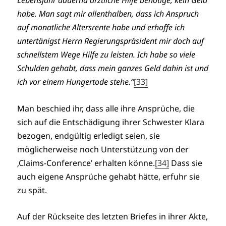
Lebensjahr dauernd ärztliche Hilfe benötige, kein Geld
habe. Man sagt mir allenthalben, dass ich Anspruch
auf monatliche Altersrente habe und erhoffe ich
untertänigst Herrn Regierungspräsident mir doch auf
schnellstem Wege Hilfe zu leisten. Ich habe so viele
Schulden gehabt, dass mein ganzes Geld dahin ist und
ich vor einem Hungertode stehe.“
[33]
Man beschied ihr, dass alle ihre Ansprüche, die
sich auf die Entschädigung ihrer Schwester Klara
bezogen, endgültig erledigt seien, sie
möglicherweise noch Unterstützung von der
‚Claims-Conference’ erhalten könne.
[34]
Dass sie
auch eigene Ansprüche gehabt hätte, erfuhr sie
zu spät.
Auf der Rückseite des letzten Briefes in ihrer Akte,