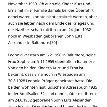
November 1959. Ob auch die Kinder Kurt und
Erna mit ihrer Familie damals bei der Überfahrt
dabei waren, konnte nicht ermittelt werden, aber
auch sie lebten nach dem Ende des Krieges und
der Naziherrschaft mit ihrem am 24. Juni 1932
noch in Wiesbaden geborenen Sohn Lutz
Alexander in Baltimore.
[30]
Leopold verstarb am 6.2.1956 in Baltimore, seine
Frau Sophie am 9.11.1959 ebenfalls in Baltimore.
Von den beiden Kindern Kurt und Erna ist
bekannt, dass Erna noch in Wiesbaden am
30.8.1928 Leopold Präger geheiratet hatte. Die
beiden wohnten laut Jüdischem Adressbuch 1935
in der Adolfsallee 52, sind dann später mit ihrem
am 24.6.1932 geborenen Sohn Lutz Alexander
auch in die USA emigriert und haben dort wie die