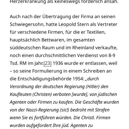
Herzerkrankung als keineswegs förderlich ansah.
Auch nach der Übertragung der Firma an seinen
Schwiegersohn, hatte Leopold Stern als Vertreter
für verschiedene Firmen, für die er Textilien,
hauptsächlich Bettwaren, im gesamten
süddeutschen Raum und im Rheinland verkaufte,
noch einen durchschnittlichen Verdienst von 8-9
Tsd. RM im Jahr.
[23]
1936 wurde er entlassen, weil
– so seine Formulierung in einem Schreiben an
die Entschädigungsbehörde 1954:
„durch
Verordnung der deutschen Regierung (Hitler) den
Kaufleuten (Christen) verboten [wurde], von jüdischen
Agenten oder Firmen zu kaufen. Die Geschäfte wurden
von der Nazzi-Regierung (sic!) bedroht mit Strafen
wenn Sie es fortführen würden. Die Christl. Firmen
wurden aufgefordert Ihre jüd. Agenten zu