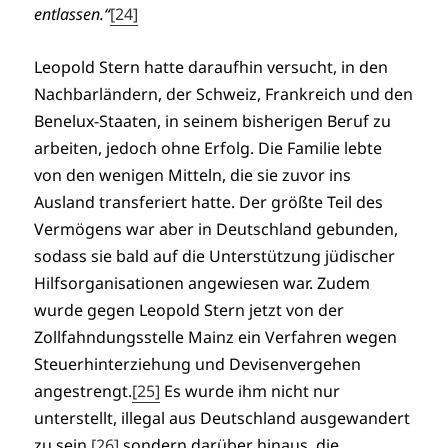
entlassen.“
[24]
Leopold Stern hatte daraufhin versucht, in den
Nachbarländern, der Schweiz, Frankreich und den
Benelux-Staaten, in seinem bisherigen Beruf zu
arbeiten, jedoch ohne Erfolg. Die Familie lebte
von den wenigen Mitteln, die sie zuvor ins
Ausland transferiert hatte. Der größte Teil des
Vermögens war aber in Deutschland gebunden,
sodass sie bald auf die Unterstützung jüdischer
Hilfsorganisationen angewiesen war. Zudem
wurde gegen Leopold Stern jetzt von der
Zollfahndungsstelle Mainz ein Verfahren wegen
Steuerhinterziehung und Devisenvergehen
angestrengt.
[25]
Es wurde ihm nicht nur
unterstellt, illegal aus Deutschland ausgewandert
zu sein,
[26]
sondern darüber hinaus, die