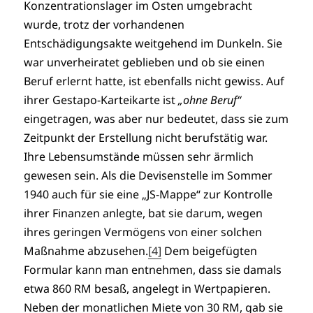
Konzentrationslager im Osten umgebracht
wurde, trotz der vorhandenen
Entschädigungsakte weitgehend im Dunkeln. Sie
war unverheiratet geblieben und ob sie einen
Beruf erlernt hatte, ist ebenfalls nicht gewiss. Auf
ihrer Gestapo-Karteikarte ist
„ohne Beruf“
eingetragen, was aber nur bedeutet, dass sie zum
Zeitpunkt der Erstellung nicht berufstätig war.
Ihre Lebensumstände müssen sehr ärmlich
gewesen sein. Als die Devisenstelle im Sommer
1940 auch für sie eine „JS-Mappe“ zur Kontrolle
ihrer Finanzen anlegte, bat sie darum, wegen
ihres geringen Vermögens von einer solchen
Maßnahme abzusehen.
[4]
Dem beigefügten
Formular kann man entnehmen, dass sie damals
etwa 860 RM besaß, angelegt in Wertpapieren.
Neben der monatlichen Miete von 30 RM, gab sie