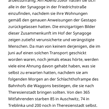
arbeitsunfähig. Am Abend zuvor hatten sie sich
alle in der Synagoge in der Friedrichstraße
einzufinden, nachdem sie ihre Wohnungen
gemäß den genauen Anweisungen der Gestapo
zurückgelassen hatten. Die einzigartigen Bilder
dieser Zusammenkunft im Hof der Synagoge
zeigen zutiefst verunsicherte und verängstigte
Menschen. Da man von keinem derjenigen, die im
Juni auf einen solchen Transport geschickt
worden waren, noch jemals etwas hörte, werden
viele eine Ahnung davon gehabt haben, was sie
selbst zu erwarten hatten, nachdem sie am
folgenden Morgen an der Schlachthoframpe des
Bahnhofs die Waggons bestiegen, die sie nach
Theresienstadt bringen sollten. Von den 365
Mitfahrenden starben 85 in Auschwitz, 74 in
Treblinka und 200 noch in Theresienstadt selbst.