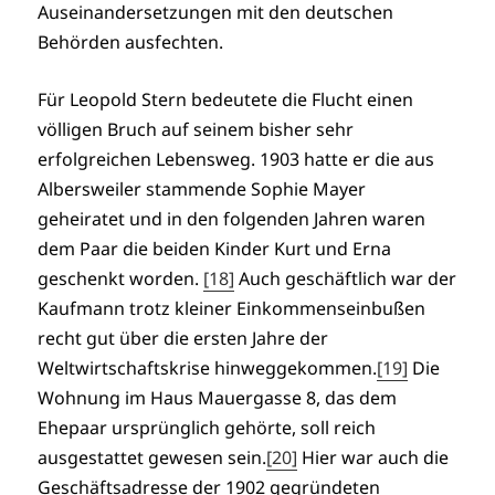
Auseinandersetzungen mit den deutschen
Behörden ausfechten.
Für Leopold Stern bedeutete die Flucht einen
völligen Bruch auf seinem bisher sehr
erfolgreichen Lebensweg. 1903 hatte er die aus
Albersweiler stammende Sophie Mayer
geheiratet und in den folgenden Jahren waren
dem Paar die beiden Kinder Kurt und Erna
geschenkt worden.
[18]
Auch geschäftlich war der
Kaufmann trotz kleiner Einkommenseinbußen
recht gut über die ersten Jahre der
Weltwirtschaftskrise hinweggekommen.
[19]
Die
Wohnung im Haus Mauergasse 8, das dem
Ehepaar ursprünglich gehörte, soll reich
ausgestattet gewesen sein.
[20]
Hier war auch die
Geschäftsadresse der 1902 gegründeten