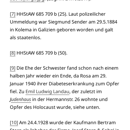
[7]
HHStAW 685 709 b (25). Laut polizeilicher
Ummeldung war Siegmund Sender am 29.5.1884
in Kolema in Galizien geboren worden und galt
als staatenlos.
[8]
HHStAW 685 709 b (50).
[9]
Die Ehe der Schwester fand schon nach einem
halben Jahr wieder ein Ende, da Rosa am 29.
Januar 1940 ihrer Diabeteserkrankung zum Opfer
fiel. Zu
Emil Ludwig Landau
, der zuletzt im
J
udenhaus
in der Hermannstr. 26 wohnte und
Opfer des Holocaust wurde, siehe unten.
[10]
Am 24.4.1928 wurde der Kaufmann Bertram