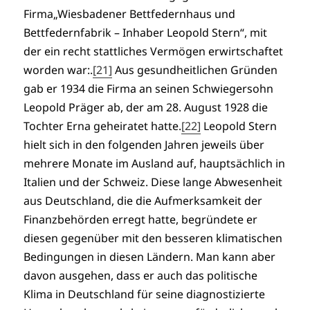
Firma„Wiesbadener Bettfedernhaus und
Bettfedernfabrik – Inhaber Leopold Stern“, mit
der ein recht stattliches Vermögen erwirtschaftet
worden war:.
[21]
Aus gesundheitlichen Gründen
gab er 1934 die Firma an seinen Schwiegersohn
Leopold Präger ab, der am 28. August 1928 die
Tochter Erna geheiratet hatte.
[22]
Leopold Stern
hielt sich in den folgenden Jahren jeweils über
mehrere Monate im Ausland auf, hauptsächlich in
Italien und der Schweiz. Diese lange Abwesenheit
aus Deutschland, die die Aufmerksamkeit der
Finanzbehörden erregt hatte, begründete er
diesen gegenüber mit den besseren klimatischen
Bedingungen in diesen Ländern. Man kann aber
davon ausgehen, dass er auch das politische
Klima in Deutschland für seine diagnostizierte