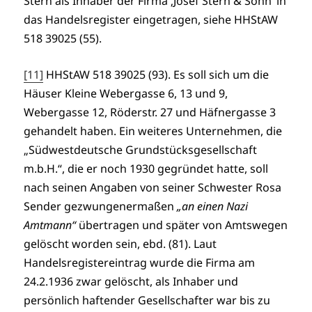
Stern als Inhaber der Firma ‚Josef Stern & Sohn’ in
das Handelsregister eingetragen, siehe HHStAW
518 39025 (55).
[11]
HHStAW 518 39025 (93). Es soll sich um die
Häuser Kleine Webergasse 6, 13 und 9,
Webergasse 12, Röderstr. 27 und Häfnergasse 3
gehandelt haben. Ein weiteres Unternehmen, die
„Südwestdeutsche Grundstücksgesellschaft
m.b.H.“, die er noch 1930 gegründet hatte, soll
nach seinen Angaben von seiner Schwester Rosa
Sender gezwungenermaßen
„an einen Nazi
Amtmann“
übertragen und später von Amtswegen
gelöscht worden sein, ebd. (81). Laut
Handelsregistereintrag wurde die Firma am
24.2.1936 zwar gelöscht, als Inhaber und
persönlich haftender Gesellschafter war bis zu