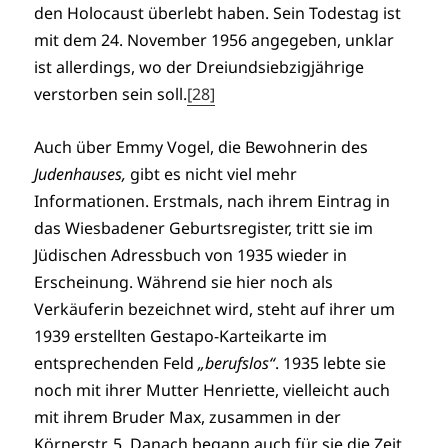
den Holocaust überlebt haben. Sein Todestag ist
mit dem 24. November 1956 angegeben, unklar
ist allerdings, wo der Dreiundsiebzigjährige
verstorben sein soll.
[28]
Auch über Emmy Vogel, die Bewohnerin des
Judenhauses,
gibt es nicht viel mehr
Informationen. Erstmals, nach ihrem Eintrag in
das Wiesbadener Geburtsregister, tritt sie im
Jüdischen Adressbuch von 1935 wieder in
Erscheinung. Während sie hier noch als
Verkäuferin bezeichnet wird, steht auf ihrer um
1939 erstellten Gestapo-Karteikarte im
entsprechenden Feld
„berufslos“
. 1935 lebte sie
noch mit ihrer Mutter Henriette, vielleicht auch
mit ihrem Bruder Max, zusammen in der
Körnerstr. 5. Danach begann auch für sie die Zeit,