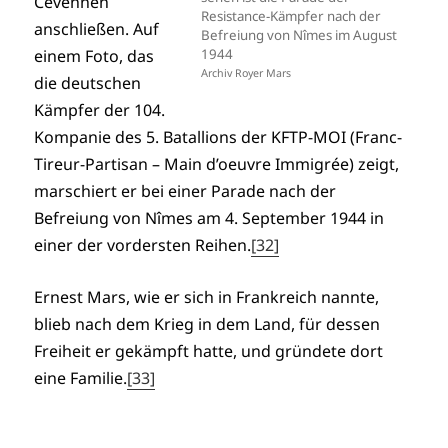
Cevennen
Resistance-Kämpfer nach der
anschließen. Auf
Befreiung von Nîmes im August
einem Foto, das
1944
A
rchiv Royer Mars
die deutschen
Kämpfer der 104.
Kompanie des 5. Batallions der KFTP-MOI (Franc-
Tireur-Partisan – Main d’oeuvre Immigrée) zeigt,
marschiert er bei einer Parade nach der
Befreiung von Nîmes am 4. September 1944 in
einer der vordersten Reihen.
[32]
Ernest Mars, wie er sich in Frankreich nannte,
blieb nach dem Krieg in dem Land, für dessen
Freiheit er gekämpft hatte, und gründete dort
eine Familie.
[33]