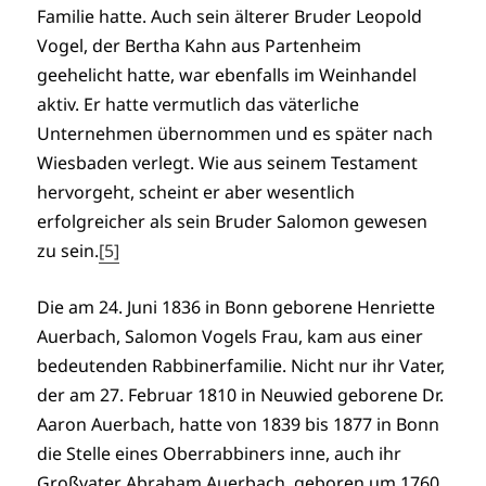
Familie hatte. Auch sein älterer Bruder Leopold
Vogel, der Bertha Kahn aus Partenheim
geehelicht hatte, war ebenfalls im Weinhandel
aktiv. Er hatte vermutlich das väterliche
Unternehmen übernommen und es später nach
Wiesbaden verlegt. Wie aus seinem Testament
hervorgeht, scheint er aber wesentlich
erfolgreicher als sein Bruder Salomon gewesen
zu sein.
[5]
Die am 24. Juni 1836 in Bonn geborene Henriette
Auerbach, Salomon Vogels Frau, kam aus einer
bedeutenden Rabbinerfamilie. Nicht nur ihr Vater,
der am 27. Februar 1810 in Neuwied geborene Dr.
Aaron Auerbach, hatte von 1839 bis 1877 in Bonn
die Stelle eines Oberrabbiners inne, auch ihr
Großvater Abraham Auerbach, geboren um 1760