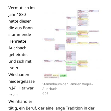
Vermutlich im
Jahr 1880
hatte dieser
die aus Bonn
stammende
Henriette
Auerbach
geheiratet
und sich mit
ihr in
Wiesbaden
niedergelasse
Stammbaum der Familien Vogel –
n.
[4]
Hier war
Auerbach
G
DB
er als
Weinhändler
tätig, ein Beruf, der eine lange Tradition in der