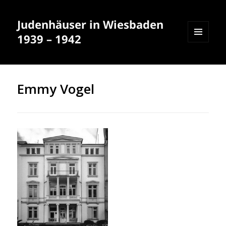
Judenhäuser in Wiesbaden
1939 – 1942
MENÜ
UND
WIDGETS
Emmy Vogel