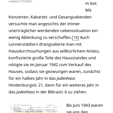
rue&pId=3734050.
m bot.
Mit
Konzerten, Kabarett- und Gesangsabenden
versuchte man angesichts der immer
unerträglicher werdenden Lebenssituation ein
wenig Ablenkung zu verschaffen.
[18]
Auch
Lonnerstädters drangsalierte man mit
Hausdurchsuchungen aus willkürlichem Anlass,
konfiszierte große Teile des Hausstandes und
nötigte sie im Januar 1942 zum Verkauf des
Hauses, sodass sie gezwungen waren, zunächst
für ein halbes Jahr in das
Judenhaus
Hindenburgstr. 21, dann für ein weiteres Jahr in
das
Judenhaus
in der Bibrastr. 6 zu ziehen.
Bis Juni 1943 waren
sie von den