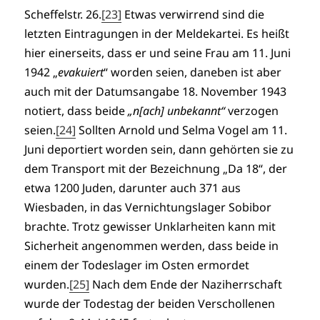
Scheffelstr. 26.
[23]
Etwas verwirrend sind die
letzten Eintragungen in der Meldekartei. Es heißt
hier einerseits, dass er und seine Frau am 11. Juni
1942 „
evakuiert
“ worden seien, daneben ist aber
auch mit der Datumsangabe 18. November 1943
notiert, dass beide
„n[ach] unbekannt“
verzogen
seien.
[24]
Sollten Arnold und Selma Vogel am 11.
Juni deportiert worden sein, dann gehörten sie zu
dem Transport mit der Bezeichnung „Da 18“, der
etwa 1200 Juden, darunter auch 371 aus
Wiesbaden, in das Vernichtungslager Sobibor
brachte. Trotz gewisser Unklarheiten kann mit
Sicherheit angenommen werden, dass beide in
einem der Todeslager im Osten ermordet
wurden.
[25]
Nach dem Ende der Naziherrschaft
wurde der Todestag der beiden Verschollenen