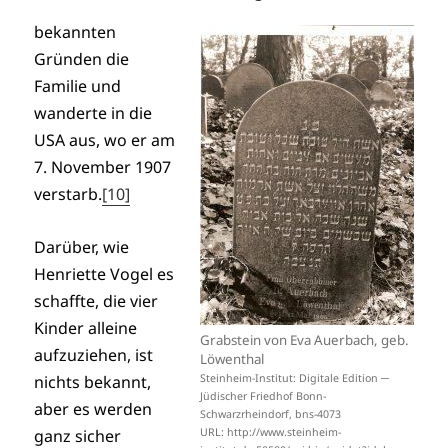
bekannten
Gründen die
Familie und
wanderte in die
USA aus, wo er am
7. November 1907
verstarb.
[10]
Darüber, wie
Henriette Vogel es
schaffte, die vier
Kinder alleine
Grabstein von Eva Auerbach, geb.
aufzuziehen, ist
Löwenthal
nichts bekannt,
Steinheim-Institut: Digitale Edition ─
Jüdischer Friedhof Bonn-
aber es werden
Schwarzrheindorf, bns-4073
ganz sicher
URL: http://www.steinheim-