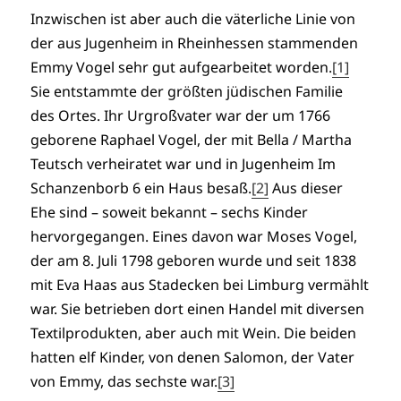
Inzwischen ist aber auch die väterliche Linie von
der aus Jugenheim in Rheinhessen stammenden
Emmy Vogel sehr gut aufgearbeitet worden.
[1]
Sie entstammte der größten jüdischen Familie
des Ortes. Ihr Urgroßvater war der um 1766
geborene Raphael Vogel, der mit Bella / Martha
Teutsch verheiratet war und in Jugenheim Im
Schanzenborb 6 ein Haus besaß.
[2]
Aus dieser
Ehe sind – soweit bekannt – sechs Kinder
hervorgegangen. Eines davon war Moses Vogel,
der am 8. Juli 1798 geboren wurde und seit 1838
mit Eva Haas aus Stadecken bei Limburg vermählt
war. Sie betrieben dort einen Handel mit diversen
Textilprodukten, aber auch mit Wein. Die beiden
hatten elf Kinder, von denen Salomon, der Vater
von Emmy, das sechste war.
[3]