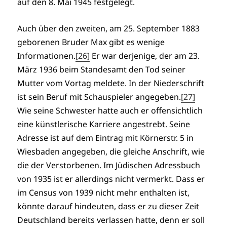
auf den 8. Mai 1945 festgelegt.
Auch über den zweiten, am 25. September 1883
geborenen Bruder Max gibt es wenige
Informationen.
[26]
Er war derjenige, der am 23.
März 1936 beim Standesamt den Tod seiner
Mutter vom Vortag meldete. In der Niederschrift
ist sein Beruf mit Schauspieler angegeben.
[27]
Wie seine Schwester hatte auch er offensichtlich
eine künstlerische Karriere angestrebt. Seine
Adresse ist auf dem Eintrag mit Körnerstr. 5 in
Wiesbaden angegeben, die gleiche Anschrift, wie
die der Verstorbenen. Im Jüdischen Adressbuch
von 1935 ist er allerdings nicht vermerkt. Dass er
im Census von 1939 nicht mehr enthalten ist,
könnte darauf hindeuten, dass er zu dieser Zeit
Deutschland bereits verlassen hatte, denn er soll