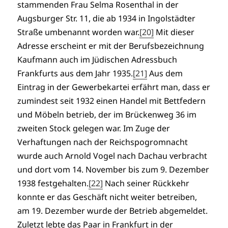
stammenden Frau Selma Rosenthal in der
Augsburger Str. 11, die ab 1934 in Ingolstädter
Straße umbenannt worden war.
[20]
Mit dieser
Adresse erscheint er mit der Berufsbezeichnung
Kaufmann auch im Jüdischen Adressbuch
Frankfurts aus dem Jahr 1935.
[21]
Aus dem
Eintrag in der Gewerbekartei erfährt man, dass er
zumindest seit 1932 einen Handel mit Bettfedern
und Möbeln betrieb, der im Brückenweg 36 im
zweiten Stock gelegen war. Im Zuge der
Verhaftungen nach der Reichspogromnacht
wurde auch Arnold Vogel nach Dachau verbracht
und dort vom 14. November bis zum 9. Dezember
1938 festgehalten.
[22]
Nach seiner Rückkehr
konnte er das Geschäft nicht weiter betreiben,
am 19. Dezember wurde der Betrieb abgemeldet.
Zuletzt lebte das Paar in Frankfurt in der