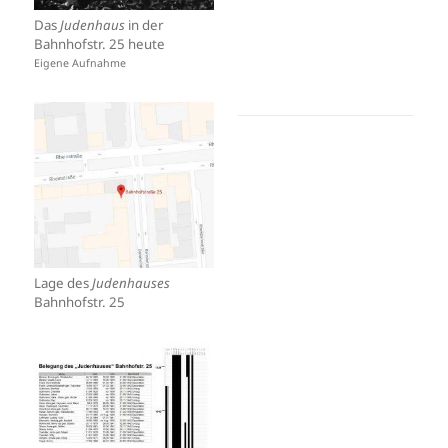
Das
Judenhaus
in der
Bahnhofstr. 25 heute
Eigene Aufnahme
Lage des
Judenhauses
Bahnhofstr. 25