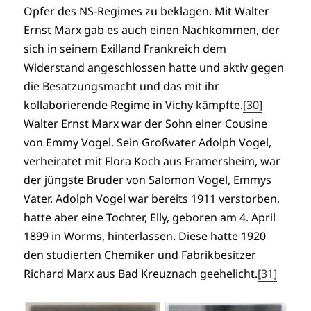
Opfer des NS-Regimes zu beklagen. Mit Walter
Ernst Marx gab es auch einen Nachkommen, der
sich in seinem Exilland Frankreich dem
Widerstand angeschlossen hatte und aktiv gegen
die Besatzungsmacht und das mit ihr
kollaborierende Regime in Vichy kämpfte.
[30]
Walter Ernst Marx war der Sohn einer Cousine
von Emmy Vogel. Sein Großvater Adolph Vogel,
verheiratet mit Flora Koch aus Framersheim, war
der jüngste Bruder von Salomon Vogel, Emmys
Vater. Adolph Vogel war bereits 1911 verstorben,
hatte aber eine Tochter, Elly, geboren am 4. April
1899 in Worms, hinterlassen. Diese hatte 1920
den studierten Chemiker und Fabrikbesitzer
Richard Marx aus Bad Kreuznach geehelicht.
[31]