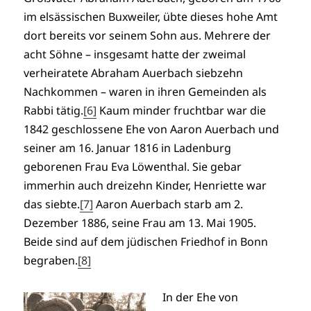
im elsässischen Buxweiler, übte dieses hohe Amt
dort bereits vor seinem Sohn aus. Mehrere der
acht Söhne – insgesamt hatte der zweimal
verheiratete Abraham Auerbach siebzehn
Nachkommen – waren in ihren Gemeinden als
Rabbi tätig.
[6]
Kaum minder fruchtbar war die
1842 geschlossene Ehe von Aaron Auerbach und
seiner am 16. Januar 1816 in Ladenburg
geborenen Frau Eva Löwenthal. Sie gebar
immerhin auch dreizehn Kinder, Henriette war
das siebte.
[7]
Aaron Auerbach starb am 2.
Dezember 1886, seine Frau am 13. Mai 1905.
Beide sind auf dem jüdischen Friedhof in Bonn
begraben.
[8]
In der Ehe von