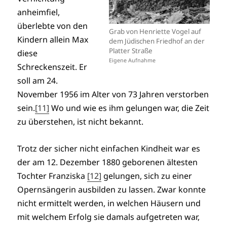
anheimfiel,
überlebte von den
Grab von Henriette Vogel auf
Kindern allein Max
dem Jüdischen Friedhof an der
Platter Straße
diese
Eigene Aufnahme
Schreckenszeit. Er
soll am 24.
November 1956 im Alter von 73 Jahren verstorben
sein.
[11]
Wo und wie es ihm gelungen war, die Zeit
zu überstehen, ist nicht bekannt.
Trotz der sicher nicht einfachen Kindheit war es
der am 12. Dezember 1880 geborenen ältesten
Tochter Franziska
[12]
gelungen, sich zu einer
Opernsängerin ausbilden zu lassen. Zwar konnte
nicht ermittelt werden, in welchen Häusern und
mit welchem Erfolg sie damals aufgetreten war,