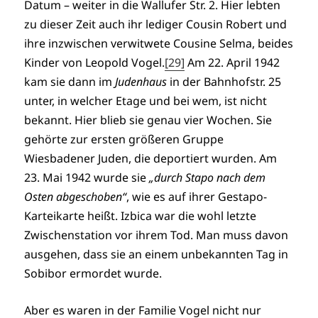
Datum – weiter in die Wallufer Str. 2. Hier lebten
zu dieser Zeit auch ihr lediger Cousin Robert und
ihre inzwischen verwitwete Cousine Selma, beides
Kinder von Leopold Vogel.
[29]
Am 22. April 1942
kam sie dann im
Judenhaus
in der Bahnhofstr. 25
unter, in welcher Etage und bei wem, ist nicht
bekannt. Hier blieb sie genau vier Wochen. Sie
gehörte zur ersten größeren Gruppe
Wiesbadener Juden, die deportiert wurden. Am
23. Mai 1942 wurde sie
„durch Stapo nach dem
Osten abgeschoben“
, wie es auf ihrer Gestapo-
Karteikarte heißt. Izbica war die wohl letzte
Zwischenstation vor ihrem Tod. Man muss davon
ausgehen, dass sie an einem unbekannten Tag in
Sobibor ermordet wurde.
Aber es waren in der Familie Vogel nicht nur