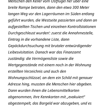
Menschen den Keller vom Ostflügel her über eine
breite Rampe betraten, dann den etwa 300 Meter
langen Weg vor den Lagerräumen im Süden entlang
geführt wurden, die Westseite passierten und dann an
aufgestellten Tischen und einzelnen Kontrollstationen
Durchgeschleust wurden‘: zuerst die Annahmestelle,
Eintrag in die vorhandene Liste, dann
Gepäckdurchsuchung mit brutaler entwürdigender
Leibesvisitation. Danach war das Finanzamt
zuständig: die Vermögensliste sowie die
Wertgegenstände mit einem noch in der Wohnung
erstellten Verzeichnis und auch den
Wohnungsschlüssel, an dem ein Schild mit genauer
Adresse hing, mussten die Menschen hier abgeben.
Dann wurden ihnen die Lebensmittelkarten
abgenommen, ihre Kennkarten mit „evakuiert“
abgestempelt, das Bargeld war abzugeben, und es