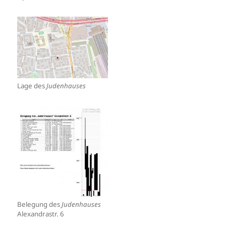
Lage des
Judenhauses
Belegung des
Judenhauses
Alexandrastr. 6