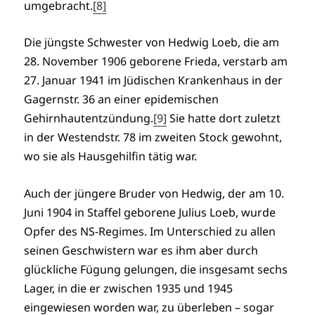
umgebracht.
[8]
Die jüngste Schwester von Hedwig Loeb, die am
28. November 1906 geborene Frieda, verstarb am
27. Januar 1941 im Jüdischen Krankenhaus in der
Gagernstr. 36 an einer epidemischen
Gehirnhautentzündung.
[9]
Sie hatte dort zuletzt
in der Westendstr. 78 im zweiten Stock gewohnt,
wo sie als Hausgehilfin tätig war.
Auch der jüngere Bruder von Hedwig, der am 10.
Juni 1904 in Staffel geborene Julius Loeb, wurde
Opfer des NS-Regimes. Im Unterschied zu allen
seinen Geschwistern war es ihm aber durch
glückliche Fügung gelungen, die insgesamt sechs
Lager, in die er zwischen 1935 und 1945
eingewiesen worden war, zu überleben – sogar