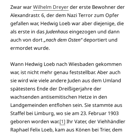
Zwar war
Wilhelm Dreyer
der erste Bewohner der
Alexandrastr. 6, der dem Nazi Terror zum Opfer
gefallen war, Hedwig Loeb war aber diejenige, die
als erste in das
Judenhaus
eingezogen und dann
auch von dort
„nach dem Osten“
deportiert und
ermordet wurde.
Wann Hedwig Loeb nach Wiesbaden gekommen
war, ist nicht mehr genau feststellbar. Aber auch
sie wird wie viele andere Juden aus dem Umland
spätestens Ende der Dreißigerjahre der
wachsenden antisemitischen Hetze in den
Landgemeinden entflohen sein. Sie stammte aus
Staffel bei Limburg, wo sie am 23. Februar 1903
geboren worden war.
[1]
Ihr Vater, der Viehhändler
Raphael Felix Loeb, kam aus Könen bei Trier, dem