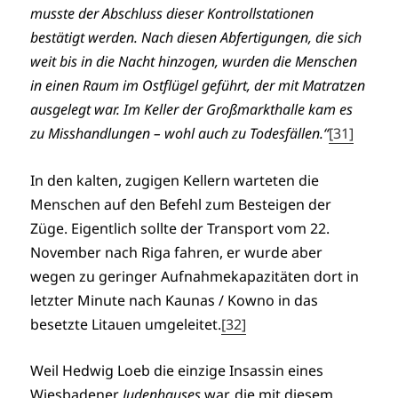
musste der Abschluss dieser Kontrollstationen
bestätigt werden. Nach diesen Abfertigungen, die sich
weit bis in die Nacht hinzogen, wurden die Menschen
in einen Raum im Ostflügel geführt, der mit Matratzen
ausgelegt war. Im Keller der Großmarkthalle kam es
zu Misshandlungen – wohl auch zu Todesfällen.“
[31]
In den kalten, zugigen Kellern warteten die
Menschen auf den Befehl zum Besteigen der
Züge. Eigentlich sollte der Transport vom 22.
November nach Riga fahren, er wurde aber
wegen zu geringer Aufnahmekapazitäten dort in
letzter Minute nach Kaunas / Kowno in das
besetzte Litauen umgeleitet.
[32]
Weil Hedwig Loeb die einzige Insassin eines
Wiesbadener
Judenhauses
war, die mit diesem