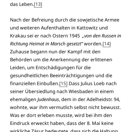
das Leben.
[13]
Nach der Befreiung durch die sowjetische Armee
und weiteren Aufenthalten in Kattowitz und
Krakau sei er nach Ostern 1945
„von den Russen in
Richtung Heimat in Marsch gesetzt“
worden.
[14]
Zuhause begann nun der Kampf mit den
Behörden um die Anerkennung der erlittenen
Leiden, um Entschädigungen für die
gesundheitlichen Beeinträchtigungen und die
finanziellen Einbußen.
[15]
Dass Julius Loeb nach
seiner Übersiedlung nach Wiesbaden in einem
ehemaligen
Judenhaus
, dem in der Adelheidstr. 94,
wohnte, war ihm vermutlich selbst nicht bewusst.
Was er dort erleben musste, wird bei ihm den
Eindruck erweckt haben, dass der 8. Mai keine
wirkliche Zäsur bedeutete, dass sich die Haltung