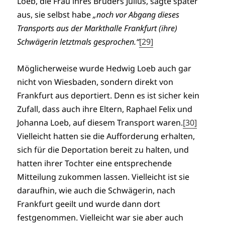
Loeb, die Frau ihres Bruders Julius, sagte später
aus, sie selbst habe
„noch vor Abgang dieses
Transports aus der Markthalle Frankfurt (ihre)
Schwägerin letztmals gesprochen.“
[29]
Möglicherweise wurde Hedwig Loeb auch gar
nicht von Wiesbaden, sondern direkt von
Frankfurt aus deportiert. Denn es ist sicher kein
Zufall, dass auch ihre Eltern, Raphael Felix und
Johanna Loeb, auf diesem Transport waren.
[30]
Vielleicht hatten sie die Aufforderung erhalten,
sich für die Deportation bereit zu halten, und
hatten ihrer Tochter eine entsprechende
Mitteilung zukommen lassen. Vielleicht ist sie
daraufhin, wie auch die Schwägerin, nach
Frankfurt geeilt und wurde dann dort
festgenommen. Vielleicht war sie aber auch