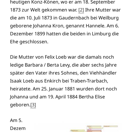
heutigen Konz-Könen, wo er am 18. September
1873 zur Welt gekommen war.
[2]
Ihre Mutter war
die am 10. Juli 1873 in Gaudernbach bei Weilburg
geborene Johanna Kron, genannt Hannele. Am 6.
Dezember 1899 hatten die beiden in Limburg die
Ehe geschlossen.
Die Mutter von Felix Loeb war die damals noch
ledige Barbara / Berta Levy, die aber sechs Jahre
später den Vater ihres Sohnes, den Viehhändler
Isaak Loeb aus Enkirch bei Traben-Trarbach,
heiratete. Am 25. Januar 1881 wurden dort noch
Johanna und am 19. April 1884 Bertha Elise
geboren.
[3]
Am 5.
Dezem