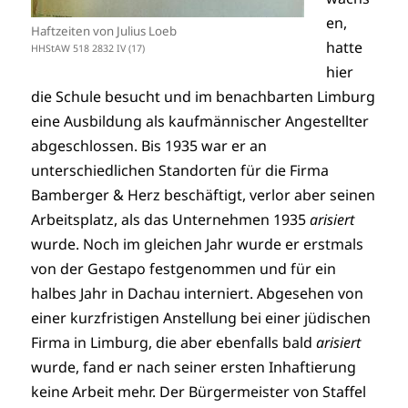
en,
Haftzeiten von Julius Loeb
hatte
HHStAW 518 2832 IV (17)
hier
die Schule besucht und im benachbarten Limburg
eine Ausbildung als kaufmännischer Angestellter
abgeschlossen. Bis 1935 war er an
unterschiedlichen Standorten für die Firma
Bamberger & Herz beschäftigt, verlor aber seinen
Arbeitsplatz, als das Unternehmen 1935
arisiert
wurde. Noch im gleichen Jahr wurde er erstmals
von der Gestapo festgenommen und für ein
halbes Jahr in Dachau interniert. Abgesehen von
einer kurzfristigen Anstellung bei einer jüdischen
Firma in Limburg, die aber ebenfalls bald
arisiert
wurde, fand er nach seiner ersten Inhaftierung
keine Arbeit mehr. Der Bürgermeister von Staffel