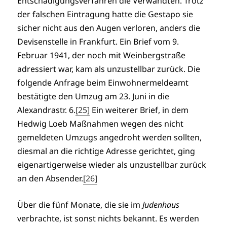
Entschädigungsverfahren die Verwandten. Trotz
der falschen Eintragung hatte die Gestapo sie
sicher nicht aus den Augen verloren, anders die
Devisenstelle in Frankfurt. Ein Brief vom 9.
Februar 1941, der noch mit Weinbergstraße
adressiert war, kam als unzustellbar zurück. Die
folgende Anfrage beim Einwohnermeldeamt
bestätigte den Umzug am 23. Juni in die
Alexandrastr. 6.
[25]
Ein weiterer Brief, in dem
Hedwig Loeb Maßnahmen wegen des nicht
gemeldeten Umzugs angedroht werden sollten,
diesmal an die richtige Adresse gerichtet, ging
eigenartigerweise wieder als unzustellbar zurück
an den Absender.
[26]
Über die fünf Monate, die sie im
Judenhaus
verbrachte, ist sonst nichts bekannt. Es werden