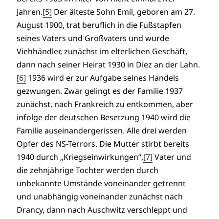
Jahren.
[5]
Der älteste Sohn Emil, geboren am 27.
August 1900, trat beruflich in die Fußstapfen
seines Vaters und Großvaters und wurde
Viehhändler, zunächst im elterlichen Geschäft,
dann nach seiner Heirat 1930 in Diez an der Lahn.
[6]
1936 wird er zur Aufgabe seines Handels
gezwungen. Zwar gelingt es der Familie 1937
zunächst, nach Frankreich zu entkommen, aber
infolge der deutschen Besetzung 1940 wird die
Familie auseinandergerissen. Alle drei werden
Opfer des NS-Terrors. Die Mutter stirbt bereits
1940 durch „Kriegseinwirkungen“,
[7]
Vater und
die zehnjährige Tochter werden durch
unbekannte Umstände voneinander getrennt
und unabhängig voneinander zunächst nach
Drancy, dann nach Auschwitz verschleppt und