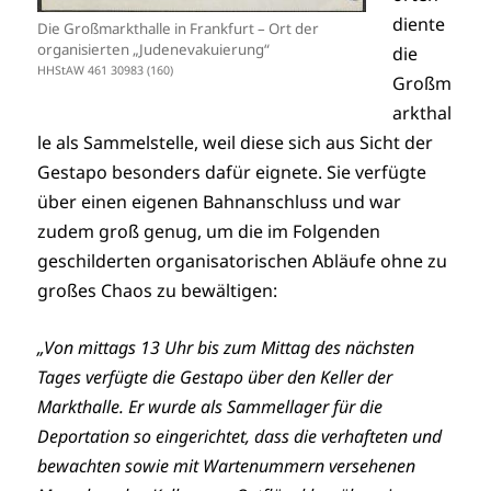
diente
Die Großmarkthalle in Frankfurt – Ort der
organisierten „Judenevakuierung“
die
HHStAW 461 30983 (160)
Großm
arkthal
le als Sammelstelle, weil diese sich aus Sicht der
Gestapo besonders dafür eignete. Sie verfügte
über einen eigenen Bahnanschluss und war
zudem groß genug, um die im Folgenden
geschilderten organisatorischen Abläufe ohne zu
großes Chaos zu bewältigen:
„Von mittags 13 Uhr bis zum Mittag des nächsten
Tages verfügte die Gestapo über den Keller der
Markthalle. Er wurde als Sammellager für die
Deportation so eingerichtet, dass die verhafteten und
bewachten sowie mit Wartenummern versehenen