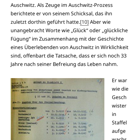
Auschwitz. Als Zeuge im Auschwitz-Prozess
berichtete er von seinem Schicksal, das ihn
zuletzt dorthin geführt hatte.
[10]
Aber wie
unangebracht Worte wie „Glück“ oder „glückliche
Fügung“ im Zusammenhang mit der Geschichte
eines Überlebenden von Auschwitz in Wirklichkeit
sind, offenbart die Tatsache, dass er sich noch 33
Jahre nach seiner Befreiung das Leben nahm.
Er war
wie die
Gesch
wister
in
Staffel
aufge
wachs