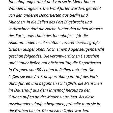
Innenhof angeordnet und von sechs Meter hohen
Wänden umgeben. Die Frankfurter wurden, getrennt
von den anderen Deportierten aus Berlin und
München, in die Zellen des Fort IX gebracht und
verbrachten dort die Nacht. Hinter den hohen Mauern
des Forts, außerhalb des Innenhofes – für die
Ankommenden nicht sichtbar -, waren bereits große
Gruben ausgehoben. Nach einem Augenzeugenbericht
geschah folgendes: Die verantwortlichen Deutschen
und Litauer ließen am nächsten Tag die Deportierten
in Gruppen von 80 Leuten in Reihen antreten. Sie
ließen sie eine Art Frühsportübung im Hof des Forts
durchführen und begannen schließlich, die Menschen
im Dauerlauf aus dem Innenhof heraus zu den
Gruben außen an der Mauer zu treiben. Als diese
auseinanderzulaufen begannen, prügelte man sie in
die Gruben hinein. Die meisten Opfer wurden,