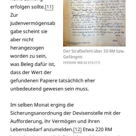
erfolgen sollte.
[11]
Zur
Judenvermögensab
gabe scheint sie
aber nicht
herangezogen
Der Strafbefehl über 50 RM bzw.
worden zu sein,
Gefängnis
HHStAW 468-33 616 (17)
was Beleg dafür ist,
dass der Wert der
gefundenen Papiere tatsächlich eher
unbedeutend gewesen sein muss.
Im selben Monat erging die
Sicherungsanordnung der Devisenstelle mit der
Aufforderung, ihr Vermögen und ihren
Lebensbedarf anzumelden.
[12]
Etwa 220 RM