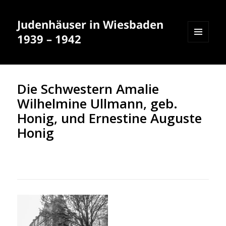
Judenhäuser in Wiesbaden
1939 – 1942
MENÜ
UND
WIDGETS
Die Schwestern Amalie
Wilhelmine Ullmann, geb.
Honig, und Ernestine Auguste
Honig