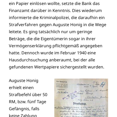
ein Papier einlösen wollte, setzte die Bank das
Finanzamt darüber in Kenntnis. Dies wiederum
informierte die Kriminalpolizei, die daraufhin ein
Strafverfahren gegen Auguste Honig in die Wege
leitete. Es ging tatsächlich nur um geringe
Beträge, die die Eigentümerin sogar in ihrer
Vermögenserklärung pflichtgemäß angegeben
hatte. Dennoch wurde im Februar 1940 eine
Hausdurchsuchung anberaumt, bei der alle
gefundenen Wertpapiere sichergestellt wurden.
Auguste Honig
erhielt einen
Strafbefehl über 50
RM, bzw. fünf Tage
Gefängnis, falls
keine Zahlung