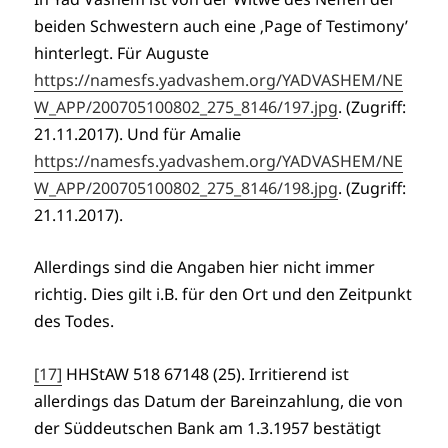
beiden Schwestern auch eine ‚Page of Testimony’
hinterlegt. Für Auguste
https://namesfs.yadvashem.org/YADVASHEM/NE
W_APP/200705100802_275_8146/197.jpg
. (Zugriff:
21.11.2017). Und für Amalie
https://namesfs.yadvashem.org/YADVASHEM/NE
W_APP/200705100802_275_8146/198.jpg
. (Zugriff:
21.11.2017).
Allerdings sind die Angaben hier nicht immer
richtig. Dies gilt i.B. für den Ort und den Zeitpunkt
des Todes.
[17]
HHStAW 518 67148 (25). Irritierend ist
allerdings das Datum der Bareinzahlung, die von
der Süddeutschen Bank am 1.3.1957 bestätigt