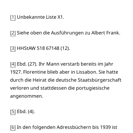
[1]
Unbekannte Liste X1.
[2]
Siehe oben die Ausführungen zu Albert Frank.
[3]
HHStAW 518 67148 (12).
[4]
Ebd. (27). Ihr Mann verstarb bereits im Jahr
1927. Florentine blieb aber in Lissabon. Sie hatte
durch die Heirat die deutsche Staatsbürgerschaft
verloren und stattdessen die portugiesische
angenommen.
[5]
Ebd. (4).
[6]
In den folgenden Adressbüchern bis 1939 ist