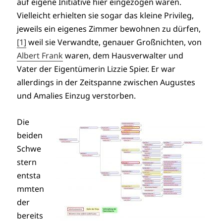
auf eigene Initiative hier eingezogen waren.
Vielleicht erhielten sie sogar das kleine Privileg,
jeweils ein eigenes Zimmer bewohnen zu dürfen,
[1]
weil sie Verwandte, genauer Großnichten, von
Albert Frank
waren, dem Hausverwalter und
Vater der Eigentümerin Lizzie Spier. Er war
allerdings in der Zeitspanne zwischen Augustes
und Amalies Einzug verstorben.
Die
beiden
Schwe
stern
entsta
mmten
der
bereits