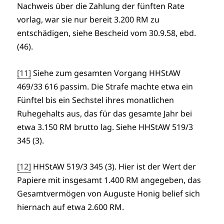
Nachweis über die Zahlung der fünften Rate
vorlag, war sie nur bereit 3.200 RM zu
entschädigen, siehe Bescheid vom 30.9.58, ebd.
(46).
[11]
Siehe zum gesamten Vorgang HHStAW
469/33 616 passim. Die Strafe machte etwa ein
Fünftel bis ein Sechstel ihres monatlichen
Ruhegehalts aus, das für das gesamte Jahr bei
etwa 3.150 RM brutto lag. Siehe HHStAW 519/3
345 (3).
[12]
HHStAW 519/3 345 (3). Hier ist der Wert der
Papiere mit insgesamt 1.400 RM angegeben, das
Gesamtvermögen von Auguste Honig belief sich
hiernach auf etwa 2.600 RM.