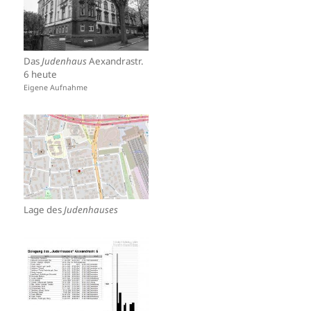
Das
Judenhaus
Aexandrastr.
6 heute
Eigene Aufnahme
Lage des
Judenhauses