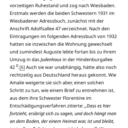
vorzeitigen Ruhestand und zog nach Wiesbaden.
Erstmals werden die beiden Schwestern 1931 im
Wiesbadener Adressbuch, zunächst mit der
Anschrift Adolfsallee 47 verzeichnet. Nach den
Eintragungen im folgenden Adressbuch von 1932
hatten sie inzwischen die Wohnung gewechselt
und zumindest Auguste lebte fortan bis zu ihrem
Umzug in das
Judenhaus
in der Hindenburgallee
II
42
.
[6]
Auch sie war unabhängig, hätte also noch
rechtzeitig aus Deutschland heraus gekonnt. Wie
Amalie weigerte sie sich aber, einen solchen
Schritt zu tun, wie einem Brief zu entnehmen ist,
aus dem ihre Schwester Florentine im
Entschädigungsverfahren zitierte:
„Dass es hier
fortzieht, erübrigt sich zu sagen, und doch hängt man
an dem Boden, der einem Heimat war, ist und bleibt,