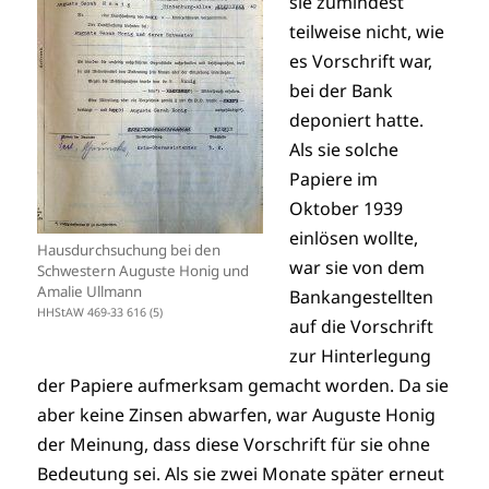
sie zumindest
teilweise nicht, wie
es Vorschrift war,
bei der Bank
deponiert hatte.
Als sie solche
Papiere im
Oktober 1939
einlösen wollte,
Hausdurchsuchung bei den
war sie von dem
Schwestern Auguste Honig und
Amalie Ullmann
Bankangestellten
HHStAW 469-33 616 (5)
auf die Vorschrift
zur Hinterlegung
der Papiere aufmerksam gemacht worden. Da sie
aber keine Zinsen abwarfen, war Auguste Honig
der Meinung, dass diese Vorschrift für sie ohne
Bedeutung sei. Als sie zwei Monate später erneut