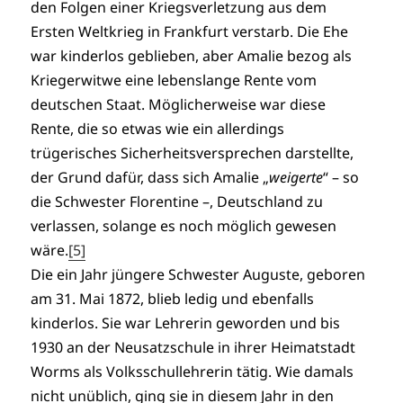
den Folgen einer Kriegsverletzung aus dem
Ersten Weltkrieg in Frankfurt verstarb. Die Ehe
war kinderlos geblieben, aber Amalie bezog als
Kriegerwitwe eine lebenslange Rente vom
deutschen Staat. Möglicherweise war diese
Rente, die so etwas wie ein allerdings
trügerisches Sicherheitsversprechen darstellte,
der Grund dafür, dass sich Amalie „
weigerte
“ – so
die Schwester Florentine –, Deutschland zu
verlassen, solange es noch möglich gewesen
wäre.
[5]
Die ein Jahr jüngere Schwester Auguste, geboren
am 31. Mai 1872, blieb ledig und ebenfalls
kinderlos. Sie war Lehrerin geworden und bis
1930 an der Neusatzschule in ihrer Heimatstadt
Worms als Volksschullehrerin tätig. Wie damals
nicht unüblich, ging sie in diesem Jahr in den