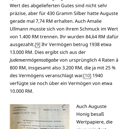
Wert des abgelieferten Gutes sind nicht sehr
präzise, aber für 430 Gramm Silber hatte Auguste
gerade mal 7,74 RM erhalten. Auch Amalie
Ullmann musste sich von ihrem Schmuck im Wert
von 1.400 RM trennen. Ihr wurden 84,64 RM dafür
ausgezahlt.
[9]
Ihr Vermögen betrug 1938 etwa
13.000 RM. Dies ergibt sich aus der
Judenvermögensabgabe
von ursprünglich 4 Raten à
800 RM, insgesamt also 3.200 RM, die ja mit 25 %
des Vermögens veranschlagt war.
[10]
1940
verfügte sie noch über ein Vermögen von etwa
10.000 RM.
Auch Auguste
Honig besaß
Wertpapiere, die