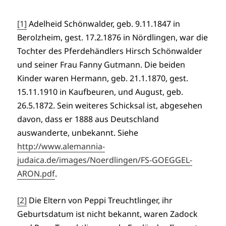
[1]
Adelheid Schönwalder, geb. 9.11.1847 in
Berolzheim, gest. 17.2.1876 in Nördlingen, war die
Tochter des Pferdehändlers Hirsch Schönwalder
und seiner Frau Fanny Gutmann. Die beiden
Kinder waren Hermann, geb. 21.1.1870, gest.
15.11.1910 in Kaufbeuren, und August, geb.
26.5.1872. Sein weiteres Schicksal ist, abgesehen
davon, dass er 1888 aus Deutschland
auswanderte, unbekannt. Siehe
http://www.alemannia-
judaica.de/images/Noerdlingen/FS-GOEGGEL-
ARON.pdf
.
[2]
Die Eltern von Peppi Treuchtlinger, ihr
Geburtsdatum ist nicht bekannt, waren Zadock