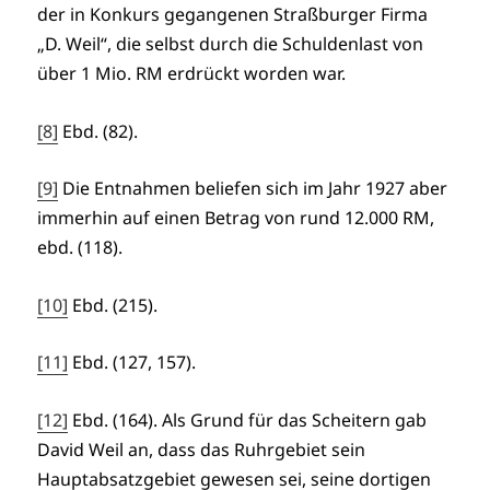
der in Konkurs gegangenen Straßburger Firma
„D. Weil“, die selbst durch die Schuldenlast von
über 1 Mio. RM erdrückt worden war.
[8]
Ebd. (82).
[9]
Die Entnahmen beliefen sich im Jahr 1927 aber
immerhin auf einen Betrag von rund 12.000 RM,
ebd. (118).
[10]
Ebd. (215).
[11]
Ebd. (127, 157).
[12]
Ebd. (164). Als Grund für das Scheitern gab
David Weil an, dass das Ruhrgebiet sein
Hauptabsatzgebiet gewesen sei, seine dortigen