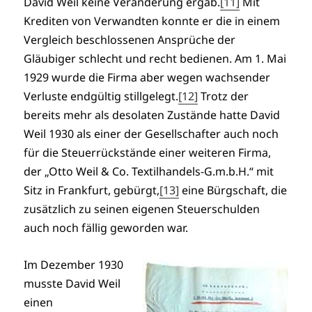
David Weil keine Veränderung ergab.
[11]
Mit
Krediten von Verwandten konnte er die in einem
Vergleich beschlossenen Ansprüche der
Gläubiger schlecht und recht bedienen. Am 1. Mai
1929 wurde die Firma aber wegen wachsender
Verluste endgültig stillgelegt.
[12]
Trotz der
bereits mehr als desolaten Zustände hatte David
Weil 1930 als einer der Gesellschafter auch noch
für die Steuerrückstände einer weiteren Firma,
der „Otto Weil & Co. Textilhandels-G.m.b.H.“ mit
Sitz in Frankfurt, gebürgt,
[13]
eine Bürgschaft, die
zusätzlich zu seinen eigenen Steuerschulden
auch noch fällig geworden war.
Im Dezember 1930
musste David Weil
einen