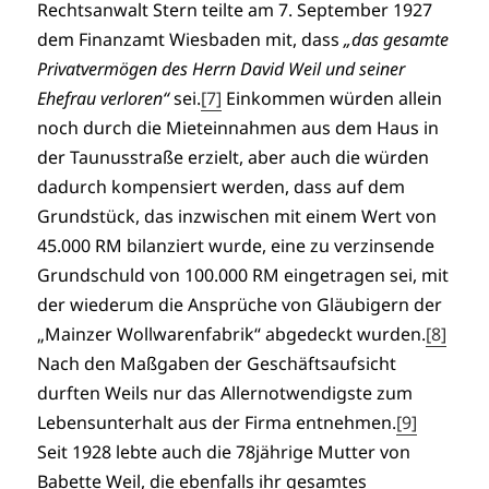
Rechtsanwalt Stern teilte am 7. September 1927
dem Finanzamt Wiesbaden mit, dass
„das gesamte
Privatvermögen des Herrn David Weil und seiner
Ehefrau verloren“
sei.
[7]
Einkommen würden allein
noch durch die Mieteinnahmen aus dem Haus in
der Taunusstraße erzielt, aber auch die würden
dadurch kompensiert werden, dass auf dem
Grundstück, das inzwischen mit einem Wert von
45.000 RM bilanziert wurde, eine zu verzinsende
Grundschuld von 100.000 RM eingetragen sei, mit
der wiederum die Ansprüche von Gläubigern der
„Mainzer Wollwarenfabrik“ abgedeckt wurden.
[8]
Nach den Maßgaben der Geschäftsaufsicht
durften Weils nur das Allernotwendigste zum
Lebensunterhalt aus der Firma entnehmen.
[9]
Seit 1928 lebte auch die 78jährige Mutter von
Babette Weil, die ebenfalls ihr gesamtes