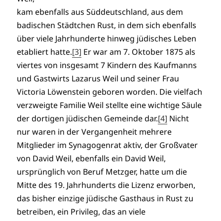
kam ebenfalls aus Süddeutschland, aus dem
badischen Städtchen Rust, in dem sich ebenfalls
über viele Jahrhunderte hinweg jüdisches Leben
etabliert hatte.
[3]
Er war am 7. Oktober 1875 als
viertes von insgesamt 7 Kindern des Kaufmanns
und Gastwirts Lazarus Weil und seiner Frau
Victoria Löwenstein geboren worden. Die vielfach
verzweigte Familie Weil stellte eine wichtige Säule
der dortigen jüdischen Gemeinde dar.
[4]
Nicht
nur waren in der Vergangenheit mehrere
Mitglieder im Synagogenrat aktiv, der Großvater
von David Weil, ebenfalls ein David Weil,
ursprünglich von Beruf Metzger, hatte um die
Mitte des 19. Jahrhunderts die Lizenz erworben,
das bisher einzige jüdische Gasthaus in Rust zu
betreiben, ein Privileg, das an viele