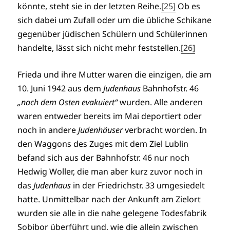
könnte, steht sie in der letzten Reihe.
[25]
Ob es
sich dabei um Zufall oder um die übliche Schikane
gegenüber jüdischen Schülern und Schülerinnen
handelte, lässt sich nicht mehr feststellen.
[26]
Frieda und ihre Mutter waren die einzigen, die am
10. Juni 1942 aus dem
Judenhaus
Bahnhofstr. 46
„nach dem Osten evakuiert“
wurden. Alle anderen
waren entweder bereits im Mai deportiert oder
noch in andere
Judenhäuser
verbracht worden. In
den Waggons des Zuges mit dem Ziel Lublin
befand sich aus der Bahnhofstr. 46 nur noch
Hedwig Woller, die man aber kurz zuvor noch in
das
Judenhaus
in der Friedrichstr. 33 umgesiedelt
hatte. Unmittelbar nach der Ankunft am Zielort
wurden sie alle in die nahe gelegene Todesfabrik
Sobibor überführt und, wie die allein zwischen