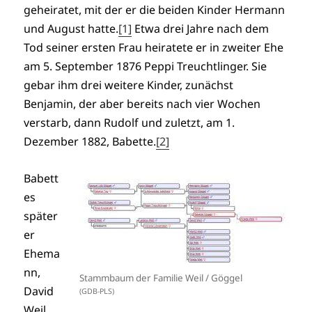
geheiratet, mit der er die beiden Kinder Hermann
und August hatte.
[1]
Etwa drei Jahre nach dem
Tod seiner ersten Frau heiratete er in zweiter Ehe
am 5. September 1876 Peppi Treuchtlinger. Sie
gebar ihm drei weitere Kinder, zunächst
Benjamin, der aber bereits nach vier Wochen
verstarb, dann Rudolf und zuletzt, am 1.
Dezember 1882, Babette.
[2]
Babett
es
später
er
Ehema
nn,
Stammbaum der Familie Weil / Göggel
David
(GDB-PLS)
Weil,