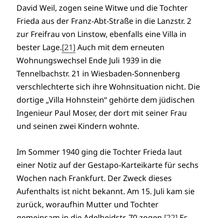
David Weil, zogen seine Witwe und die Tochter
Frieda aus der Franz-Abt-Straße in die Lanzstr. 2
zur Freifrau von Linstow, ebenfalls eine Villa in
bester Lage.
[21]
Auch mit dem erneuten
Wohnungswechsel Ende Juli 1939 in die
Tennelbachstr. 21 in Wiesbaden-Sonnenberg
verschlechterte sich ihre Wohnsituation nicht. Die
dortige „Villa Hohnstein“ gehörte dem jüdischen
Ingenieur Paul Moser, der dort mit seiner Frau
und seinen zwei Kindern wohnte.
Im Sommer 1940 ging die Tochter Frieda laut
einer Notiz auf der Gestapo-Karteikarte für sechs
Wochen nach Frankfurt. Der Zweck dieses
Aufenthalts ist nicht bekannt. Am 15. Juli kam sie
zurück, woraufhin Mutter und Tochter
gemeinsam in die Adelheidstr. 70 zogen.
[22]
Es