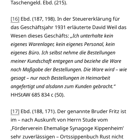
Taschengeld. Ebd. (215).
[16]
Ebd. (187, 198). In der Steuererklärung für
das Geschäftsjahr 1931 erläuterte David Weil das
Wesen dieses Geschäfts:
„Ich unterhalte kein
eigenes Warenlager, kein eigenes Personal, kein
eigenes Büro. Ich selbst nehme die Bestellungen
meiner Kundschaft entgegen und beziehe die Ware
nach Maßgabe der Bestellungen. Die Ware wird – wie
gesagt – nur nach Bestellungen in Heimarbeit
angefertigt und alsdann zum Kunden gebracht.“
HHStAW 685 834 c (50).
[17]
Ebd. (188, 171). Der genannte Bruder Fritz ist
im – nach Auskunft von Herrn Stude vom
‚Förderverein Ehemalige Synagoge Kippenheim’
sehr zuverlässigen – Ortssippenbuch Rust nicht