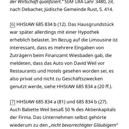
der Wirtschaft qualifiziert.“
StAF LRA Lahr 3480, zit.
nach Debacher, Jüdische Gemeinde Rust, S. 414.
[6]
HHStAW 685 834 b (12). Das Hausgrundstück
war später allerdings mit einer Hypothek
erheblich belastet. Im Bezug auf die Limousine ist
interessant, dass es mehrere Eingaben von
Zuträgern beim Finanzamt Wiesbaden gab, die
meldeten, dass das Auto von David Weil vor
Restaurants und Hotels gesehen worden sei, es
also privat und nicht zu Geschäftszwecken
genutzt werde, siehe HHStAW 685 834 a (20 ff.).
[7]
HHStAW 685 834 a (81) und 685 834 b (27).
Auch Babette Weil besaß 50 % des Aktienkapitals
der Firma. Das Unternehmen selbst gehörte
wiederum zu den
„nicht bevorrechtigter Gläubigern“