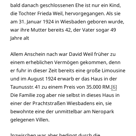
bald danach geschlossenen Ehe ist nur ein Kind,
die Tochter Frieda Weil, hervorgegangen. Als sie
am 31. Januar 1924 in Wiesbaden geboren wurde,
war ihre Mutter bereits 42, der Vater sogar 49
Jahre alt
Allem Anschein nach war David Weil früher zu
einem erheblichen Vermögen gekommen, denn
er fuhr in dieser Zeit bereits eine große Limousine
und im August 1924 erwarb er das Haus in der
Taunusstr. 41 zu einem Preis von 35.000 RM.
[6]
Die Familie zog aber nie selbst in dieses Haus in
einer der Prachtstraßen Wiesbadens ein, sie
bewohnte eine der unmittelbar am Neropark
gelegenen Villen.
Inzwischen war aber bedingt durch die