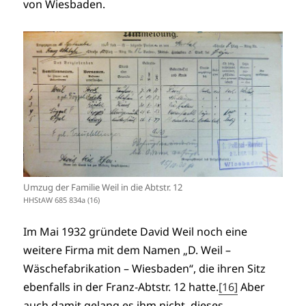
von Wiesbaden.
Umzug der Familie Weil in die Abtstr. 12
HHStAW 685 834a (16)
Im Mai 1932 gründete David Weil noch eine
weitere Firma mit dem Namen „D. Weil –
Wäschefabrikation – Wiesbaden“, die ihren Sitz
ebenfalls in der Franz-Abtstr. 12 hatte.
[16]
Aber
auch damit gelang es ihm nicht, dieses