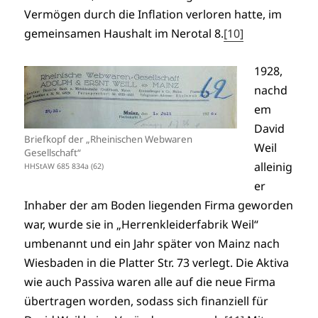
Vermögen durch die Inflation verloren hatte, im
gemeinsamen Haushalt im Nerotal 8.
[10]
1928,
nachd
em
David
Briefkopf der „Rheinischen Webwaren
Weil
Gesellschaft“
alleinig
HHStAW 685 834a (62)
er
Inhaber der am Boden liegenden Firma geworden
war, wurde sie in „Herrenkleiderfabrik Weil“
umbenannt und ein Jahr später von Mainz nach
Wiesbaden in die Platter Str. 73 verlegt. Die Aktiva
wie auch Passiva waren alle auf die neue Firma
übertragen worden, sodass sich finanziell für