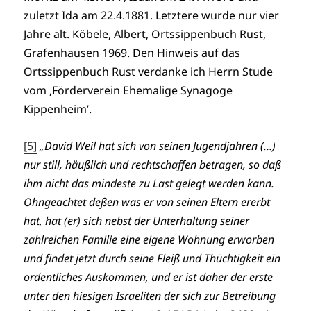
zuletzt Ida am 22.4.1881. Letztere wurde nur vier
Jahre alt. Köbele, Albert, Ortssippenbuch Rust,
Grafenhausen 1969. Den Hinweis auf das
Ortssippenbuch Rust verdanke ich Herrn Stude
vom ‚Förderverein Ehemalige Synagoge
Kippenheim’.
[5]
„David Weil hat sich von seinen Jugendjahren (…)
nur still, häußlich und rechtschaffen betragen, so daß
ihm nicht das mindeste zu Last gelegt werden kann.
Ohngeachtet deßen was er von seinen Eltern ererbt
hat, hat (er) sich nebst der Unterhaltung seiner
zahlreichen Familie eine eigene Wohnung erworben
und findet jetzt durch seine Fleiß und Thüchtigkeit ein
ordentliches Auskommen, und er ist daher der erste
unter den hiesigen Israeliten der sich zur Betreibung