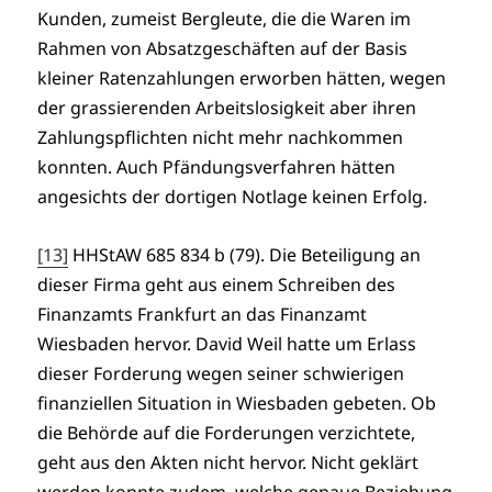
Kunden, zumeist Bergleute, die die Waren im
Rahmen von Absatzgeschäften auf der Basis
kleiner Ratenzahlungen erworben hätten, wegen
der grassierenden Arbeitslosigkeit aber ihren
Zahlungspflichten nicht mehr nachkommen
konnten. Auch Pfändungsverfahren hätten
angesichts der dortigen Notlage keinen Erfolg.
[13]
HHStAW 685 834 b (79). Die Beteiligung an
dieser Firma geht aus einem Schreiben des
Finanzamts Frankfurt an das Finanzamt
Wiesbaden hervor. David Weil hatte um Erlass
dieser Forderung wegen seiner schwierigen
finanziellen Situation in Wiesbaden gebeten. Ob
die Behörde auf die Forderungen verzichtete,
geht aus den Akten nicht hervor. Nicht geklärt
werden konnte zudem, welche genaue Beziehung