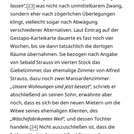
lassen“,
[23]
was nicht nach unmittelbarem Zwang,
sondern eher nach zögerlichen Überlegungen
klingt, vielleicht sogar nach Abwägung
verschiedener Alternativen. Laut Eintrag auf der
Gestapo-Karteikarte dauerte es fast noch vier
Wochen, bis sie dann tatsächlich die dortigen
Räume übernahmen. Sie bezogen nach Angabe
von Sebald Strauss im vierten Stock das
Giebelzimmer, das ehemalige Zimmer von Alfred
Strauss, dazu noch zwei Mansardenzimmer
.
„Unsere Wohnungen sind jetzt besetzt“,
schrieb er
abschließend an seinen Sohn, erwähnte aber
noch, dass es sich bei den neuen Mietern um die
Witwe seines ehemaligen Klienten, des
„Wäschefabrikanten Weil“,
und dessen Tochter
handele.
[24]
Nicht auszuschließen ist, dass die