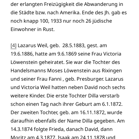
der erlangten Freizügigkeit die Abwanderung in
die Städte bzw. nach Amerika. Ende des Jh. gab es
noch knapp 100, 1933 nur noch 26 jüdische
Einwohner in Rust.
[4]
Lazarus Weil, geb. 28.5.1883, gest. am
19.6.1886, hatte am 9.6.1869 seine Frau Victoria
Löwenstein geheiratet. Sie war die Tochter des
Handelsmanns Moses Löwenstein aus Rixingen
und seiner Frau Fanni , geb. Presburger. Lazarus
und Victoria Weil hatten neben David noch sechs
weitere Kinder. Die erste Tochter Dilla verstarb
schon einen Tag nach ihrer Geburt am 6.1.1872.
Der zweiten Tochter, geb. am 16.11.1872, wurde
daraufhin ebenfalls der Name Dilla gegeben. Am
14.3.1874 folgte Frieda, danach David, dann
Moritz am 4.3.1877, Isaak am 24.11.1878 und