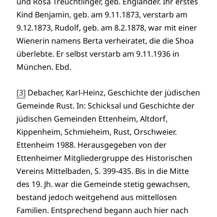
und Rosa Treuchtlinger, geb. Engländer. Ihr erstes
Kind Benjamin, geb. am 9.11.1873, verstarb am
9.12.1873, Rudolf, geb. am 8.2.1878, war mit einer
Wienerin namens Berta verheiratet, die die Shoa
überlebte. Er selbst verstarb am 9.11.1936 in
München. Ebd.
[3]
Debacher, Karl-Heinz, Geschichte der jüdischen
Gemeinde Rust. In: Schicksal und Geschichte der
jüdischen Gemeinden Ettenheim, Altdorf,
Kippenheim, Schmieheim, Rust, Orschweier.
Ettenheim 1988. Herausgegeben von der
Ettenheimer Mitgliedergruppe des Historischen
Vereins Mittelbaden, S. 399-435. Bis in die Mitte
des 19. Jh. war die Gemeinde stetig gewachsen,
bestand jedoch weitgehend aus mittellosen
Familien. Entsprechend begann auch hier nach