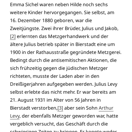
Emma Sichel waren neben Hilde noch sechs
weitere Kinder hervorgegangen. Sie selbst, am
16. Dezember 1880 geboren, war die
Zweitjüngste. Zwei ihrer Brüder, Julius und Jakob,
[2]
erlernten das Metzgerhandwerk und der
ältere Julius betrieb später in Bierstadt eine um
1900 in der Rathausstraße gegründete Metzgerei.
Bedingt durch die antisemitischen Aktionen, die
sich frühzeitig gegen die jüdischen Metzger
richteten, musste der Laden aber in den
Dreißigerjahren aufgegeben werden. Julius Levy
selbst erlebte das nicht mehr. Er war bereits am
21. August 1931 im Alter von 56 Jahren in
Bierstadt verstorben,
[3]
aber sein Sohn
Arthur
Levy
, der ebenfalls Metzger geworden war, hatte
vergeblich versucht, das Geschäft durch die
schwierigen Zeiten zu bringen. Er konnte weder