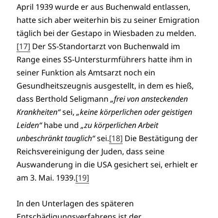
April 1939 wurde er aus Buchenwald entlassen,
hatte sich aber weiterhin bis zu seiner Emigration
täglich bei der Gestapo in Wiesbaden zu melden.
[17]
Der SS-Standortarzt von Buchenwald im
Range eines SS-Untersturmführers hatte ihm in
seiner Funktion als Amtsarzt noch ein
Gesundheitszeugnis ausgestellt, in dem es hieß,
dass Berthold Seligmann
„frei von ansteckenden
Krankheiten“
sei,
„keine körperlichen oder geistigen
Leiden“
habe und
„zu körperlichen Arbeit
unbeschränkt tauglich“
sei.
[18]
Die Bestätigung der
Reichsvereinigung der Juden, dass seine
Auswanderung in die USA gesichert sei, erhielt er
am 3. Mai. 1939.
[19]
In den Unterlagen des späteren
Entschädigungsverfahrens ist der