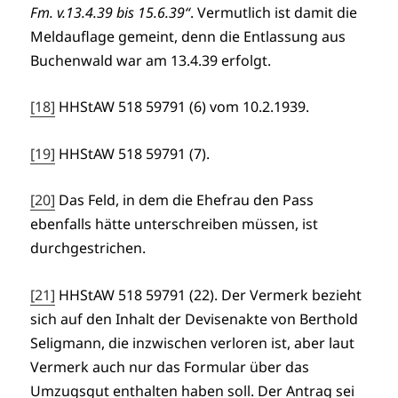
Fm. v.13.4.39 bis 15.6.39“
. Vermutlich ist damit die
Meldauflage gemeint, denn die Entlassung aus
Buchenwald war am 13.4.39 erfolgt.
[18]
HHStAW 518 59791 (6) vom 10.2.1939.
[19]
HHStAW 518 59791 (7).
[20]
Das Feld, in dem die Ehefrau den Pass
ebenfalls hätte unterschreiben müssen, ist
durchgestrichen.
[21]
HHStAW 518 59791 (22). Der Vermerk bezieht
sich auf den Inhalt der Devisenakte von Berthold
Seligmann, die inzwischen verloren ist, aber laut
Vermerk auch nur das Formular über das
Umzugsgut enthalten haben soll. Der Antrag sei