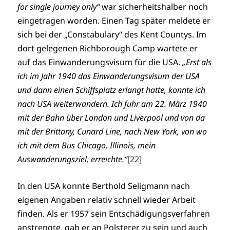
for single journey only“
war sicherheitshalber noch
eingetragen worden. Einen Tag später meldete er
sich bei der „Constabulary“ des Kent Countys. Im
dort gelegenen Richborough Camp wartete er
auf das Einwanderungsvisum für die USA.
„Erst als
ich im Jahr 1940 das Einwanderungsvisum der USA
und dann einen Schiffsplatz erlangt hatte, konnte ich
nach USA weiterwandern. Ich fuhr am 22. März 1940
mit der Bahn über London und Liverpool und von da
mit der Brittany, Cunard Line, nach New York, von wo
ich mit dem Bus Chicago, Illinois, mein
Auswanderungsziel, erreichte.“
[22]
In den USA konnte Berthold Seligmann nach
eigenen Angaben relativ schnell wieder Arbeit
finden. Als er 1957 sein Entschädigungsverfahren
anstrengte, gab er an Polsterer zu sein und auch