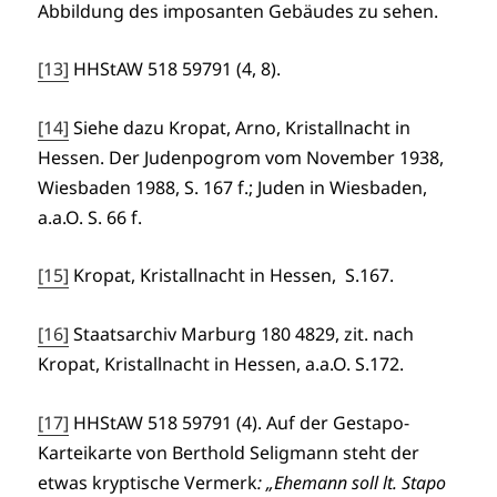
Abbildung des imposanten Gebäudes zu sehen.
[13]
HHStAW 518 59791 (4, 8).
[14]
Siehe dazu Kropat, Arno, Kristallnacht in
Hessen. Der Judenpogrom vom November 1938,
Wiesbaden 1988, S. 167 f.; Juden in Wiesbaden,
a.a.O. S. 66 f.
[15]
Kropat, Kristallnacht in Hessen, S.167.
[16]
Staatsarchiv Marburg 180 4829, zit. nach
Kropat, Kristallnacht in Hessen, a.a.O. S.172.
[17]
HHStAW 518 59791 (4). Auf der Gestapo-
Karteikarte von Berthold Seligmann steht der
etwas kryptische Vermerk
: „Ehemann soll lt. Stapo