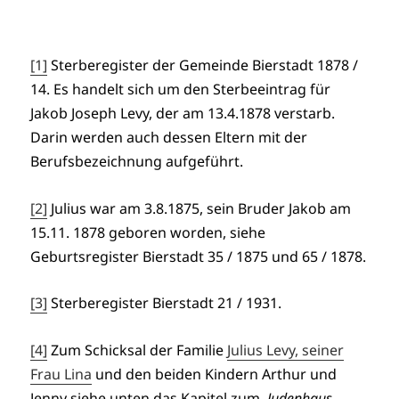
[1]
Sterberegister der Gemeinde Bierstadt 1878 /
14. Es handelt sich um den Sterbeeintrag für
Jakob Joseph Levy, der am 13.4.1878 verstarb.
Darin werden auch dessen Eltern mit der
Berufsbezeichnung aufgeführt.
[2]
Julius war am 3.8.1875, sein Bruder Jakob am
15.11. 1878 geboren worden, siehe
Geburtsregister Bierstadt 35 / 1875 und 65 / 1878.
[3]
Sterberegister Bierstadt 21 / 1931.
[4]
Zum Schicksal der Familie
Julius Levy, seiner
Frau Lina
und den beiden Kindern Arthur und
Jenny siehe unten das Kapitel zum
Judenhaus