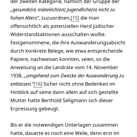
der zweiten Kategorie, nämlich der Gruppe der
„gesunde(n) männlich(en) Jugendliche(n) nicht zu
hohen Alters“,
zuzuordnen,
[15]
die man
offensichtlich als potenziellen Herd jüdischer
Widerstandsaktionen ausschalten wollte.
Festgenommene, die ihre Auswanderungsabsicht
durch konkrete Belege, wie etwa entsprechende
Papiere, nachweisen konnten, seien, so die
Anweisung an die Landräte vom 14. November
1938,
„umgehend zum Zwecke der Auswanderung zu
entlassen.“
[16]
Sicher nicht ohne Bedenken im
Hinblick auf seine dann allein auf sich gestellte
Mutter hatte Berthold Seligmann sich dieser
Erpressung gebeugt.
Bis er die notwendigen Unterlagen zusammen
hatte, dauerte es noch eine Weile, denn erst im