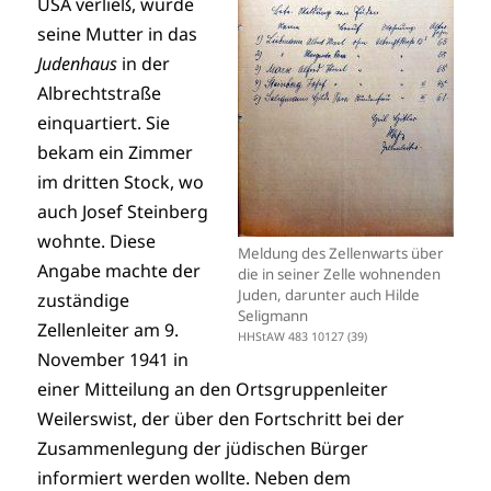
USA verließ, wurde
seine Mutter in das
Judenhaus
in der
Albrechtstraße
einquartiert. Sie
bekam ein Zimmer
im dritten Stock, wo
auch Josef Steinberg
wohnte. Diese
Meldung des Zellenwarts über
Angabe machte der
die in seiner Zelle wohnenden
Juden, darunter auch Hilde
zuständige
Seligmann
Zellenleiter am 9.
HHStAW 483 10127 (39)
November 1941 in
einer Mitteilung an den Ortsgruppenleiter
Weilerswist, der über den Fortschritt bei der
Zusammenlegung der jüdischen Bürger
informiert werden wollte. Neben dem