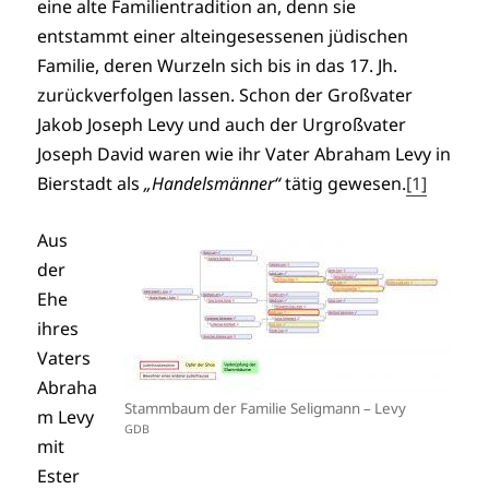
eine alte Familientradition an, denn sie
entstammt einer alteingesessenen jüdischen
Familie, deren Wurzeln sich bis in das 17. Jh.
zurückverfolgen lassen. Schon der Großvater
Jakob Joseph Levy und auch der Urgroßvater
Joseph David waren wie ihr Vater Abraham Levy in
Bierstadt als
„Handelsmänner“
tätig gewesen.
[1]
Aus
der
Ehe
ihres
Vaters
Abraha
Stammbaum der Familie Seligmann – Levy
m Levy
GDB
mit
Ester