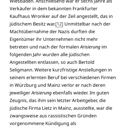
Wiesbaden. Anschließend war er sechs Jahre als
Verkäufer in dem bekannten Frankfurter
Kaufhaus Wronker auf der Zeil angestellt, das in
jüdischem Besitz war.
[12]
Unmittelbar nach der
Machtübernahme der Nazis durften die
Eigentümer ihr Unternehmen nicht mehr
betreten und nach der formalen
Arisierung
im
folgenden Jahr wurden alle jüdischen
Angestellten entlassen, so auch Bertold
Seligmann. Weitere kurzfristige Anstellungen in
seinem erlernten Beruf bei verschiedenen Firmen
in Würzburg und Mainz verlor er nach deren
jeweiliger
Arisierung
ebenfalls wieder. Im guten
Zeugnis, das ihm sein letzter Arbeitgeber, die
jüdische Firma Lietz in Mainz, ausstellte, war die
zwangsweise aus rassistischen Gründen
vorgenommene Kündigung als