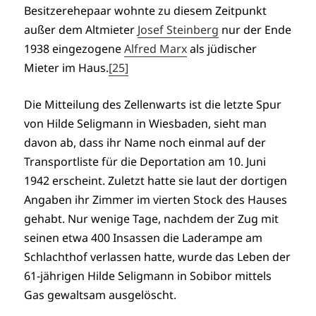
Besitzerehepaar wohnte zu diesem Zeitpunkt
außer dem Altmieter
Josef Steinberg
nur der Ende
1938 eingezogene
Alfred Marx
als jüdischer
Mieter im Haus.
[25]
Die Mitteilung des Zellenwarts ist die letzte Spur
von Hilde Seligmann in Wiesbaden, sieht man
davon ab, dass ihr Name noch einmal auf der
Transportliste für die Deportation am 10. Juni
1942 erscheint. Zuletzt hatte sie laut der dortigen
Angaben ihr Zimmer im vierten Stock des Hauses
gehabt. Nur wenige Tage, nachdem der Zug mit
seinen etwa 400 Insassen die Laderampe am
Schlachthof verlassen hatte, wurde das Leben der
61-jährigen Hilde Seligmann in Sobibor mittels
Gas gewaltsam ausgelöscht.