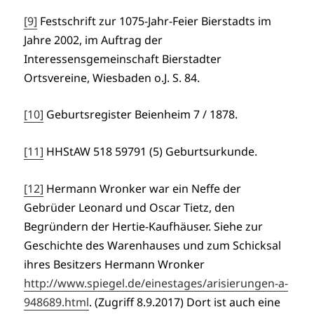
[9]
Festschrift zur 1075-Jahr-Feier Bierstadts im
Jahre 2002, im Auftrag der
Interessensgemeinschaft Bierstadter
Ortsvereine, Wiesbaden o.J. S. 84.
[10]
Geburtsregister Beienheim 7 / 1878.
[11]
HHStAW 518 59791 (5) Geburtsurkunde.
[12]
Hermann Wronker war ein Neffe der
Gebrüder Leonard und Oscar Tietz, den
Begründern der Hertie-Kaufhäuser. Siehe zur
Geschichte des Warenhauses und zum Schicksal
ihres Besitzers Hermann Wronker
http://www.spiegel.de/einestages/arisierungen-a-
948689.html
. (Zugriff 8.9.2017) Dort ist auch eine