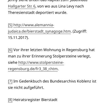
Hallgarter Str. 6
, von wo aus Lina Levy nach
Theresienstadt deportiert wurde.
[5]
http://www.alemannia-
judaica.de/bierstadt_synagoge.htm
. (Zugriff:
15.11.2017).
[6]
Vor ihrer letzten Wohnung in Regensburg hat
man zu ihrer Erinnerung Stolpersteine verlegt,
siehe
http://www.stolpersteine-
regensburg.de/fr3_38_r.htm
.
[7]
Im Gedenkbuch des Bundesarchivs Koblenz ist
sie nicht aufgeführt.
[8]
Heiratsregister Bierstadt