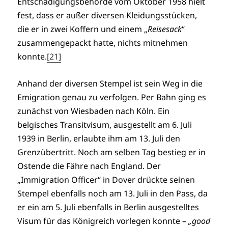
Entschädigungsbehörde vom Oktober 1958 hielt
fest, dass er außer diversen Kleidungsstücken,
die er in zwei Koffern und einem „
Reisesack
“
zusammengepackt hatte, nichts mitnehmen
konnte.
[21]
Anhand der diversen Stempel ist sein Weg in die
Emigration genau zu verfolgen. Per Bahn ging es
zunächst von Wiesbaden nach Köln. Ein
belgisches Transitvisum, ausgestellt am 6. Juli
1939 in Berlin, erlaubte ihm am 13. Juli den
Grenzübertritt. Noch am selben Tag bestieg er in
Ostende die Fähre nach England. Der
„Immigration Officer“ in Dover drückte seinen
Stempel ebenfalls noch am 13. Juli in den Pass, da
er ein am 5. Juli ebenfalls in Berlin ausgestelltes
Visum für das Königreich vorlegen konnte –
„good