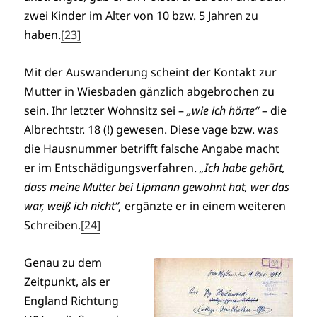
zwei Kinder im Alter von 10 bzw. 5 Jahren zu
haben.
[23]
Mit der Auswanderung scheint der Kontakt zur
Mutter in Wiesbaden gänzlich abgebrochen zu
sein. Ihr letzter Wohnsitz sei –
„wie ich hörte“
– die
Albrechtstr. 18 (!) gewesen. Diese vage bzw. was
die Hausnummer betrifft falsche Angabe macht
er im Entschädigungsverfahren.
„Ich habe gehört,
dass meine Mutter bei Lipmann gewohnt hat, wer das
war, weiß ich nicht“,
ergänzte er in einem weiteren
Schreiben.
[24]
Genau zu dem
Zeitpunkt, als er
England Richtung