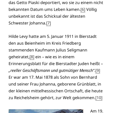
das Getto Piaski deportiert, wo sie zu einem nicht
bekannten Datum ums Leben kamen.
[6]
Völlig
unbekannt ist das Schicksal der ältesten
Schwester Johanna.
[7]
Hilde Levy hatte am 5. Januar 1911 in Bierstadt
den aus Beienheim im Kreis Friedberg
stammenden Kaufmann Julius Seligmann
geheiratet,
[8]
ein – wie es in einem
Erinnerungsblatt für die Bierstadter Juden heißt –
„reeller Geschäftsmann und gutmütiger Mensch“
.
[9]
Er war am 17. Mai 1878 als Sohn von Bernhard
und seiner Frau Johanna, geborene Grünblatt, in
der kleinen mittelhessischen Ortschaft, die heute
zu Reichelsheim gehört, zur Welt gekommen.
[10]
Am 19.