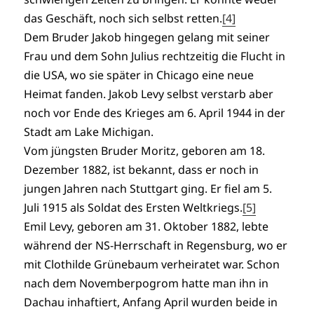
das Geschäft, noch sich selbst retten.
[4]
Dem Bruder Jakob hingegen gelang mit seiner
Frau und dem Sohn Julius rechtzeitig die Flucht in
die USA, wo sie später in Chicago eine neue
Heimat fanden. Jakob Levy selbst verstarb aber
noch vor Ende des Krieges am 6. April 1944 in der
Stadt am Lake Michigan.
Vom jüngsten Bruder Moritz, geboren am 18.
Dezember 1882, ist bekannt, dass er noch in
jungen Jahren nach Stuttgart ging. Er fiel am 5.
Juli 1915 als Soldat des Ersten Weltkriegs.
[5]
Emil Levy, geboren am 31. Oktober 1882, lebte
während der NS-Herrschaft in Regensburg, wo er
mit Clothilde Grünebaum verheiratet war. Schon
nach dem Novemberpogrom hatte man ihn in
Dachau inhaftiert, Anfang April wurden beide in