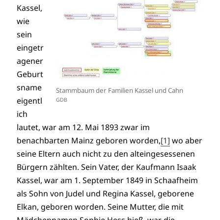
Kassel,
wie
sein
eingetr
agener
Geburt
sname
Stammbaum der Familien Kassel und Cahn
eigentl
GDB
ich
lautet, war am 12. Mai 1893 zwar im
benachbarten Mainz geboren worden,
[1]
wo aber
seine Eltern auch nicht zu den alteingesessenen
Bürgern zählten. Sein Vater, der Kaufmann Isaak
Kassel, war am 1. September 1849 in Schaafheim
als Sohn von Judel und Regina Kassel, geborene
Elkan, geboren worden. Seine Mutter, die mit