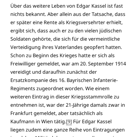
Über das weitere Leben von Edgar Kassel ist fast
nichts bekannt. Aber allein aus der Tatsache, dass
er später eine Rente als Kriegsversehrter erhielt,
ergibt sich, dass auch er zu den vielen jüdischen
Soldaten gehörte, die sich für die vermeintliche
Verteidigung ihres Vaterlandes geopfert hatten.
Schon zu Beginn des Krieges hatte er sich als
Freiwilliger gemeldet, war am 20. September 1914
vereidigt und daraufhin zunächst der
Ersatzkompanie des 16. Bayrischen Infanterie-
Regiments zugeordnet worden. Wie einem
weiteren Eintrag in dieser Kriegsstammrolle zu
entnehmen ist, war der 21‑Jährige damals zwar in
Frankfurt gemeldet, aber tatsächlich als
Kaufmann in Wien tätig.
[9]
Für Edgar Kassel
liegen zudem eine ganze Reihe von Eintragungen