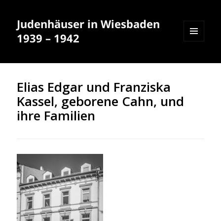
Judenhäuser in Wiesbaden
1939 – 1942
MENÜ
UND
WIDGETS
Elias Edgar und Franziska
Kassel, geborene Cahn, und
ihre Familien