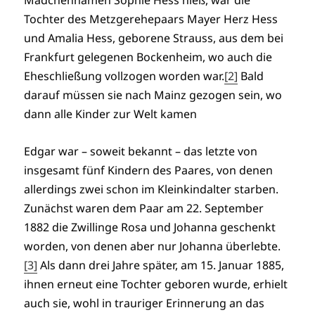
Mädchennamen Sophie Hess hieß, war die
Tochter des Metzgerehepaars Mayer Herz Hess
und Amalia Hess, geborene Strauss, aus dem bei
Frankfurt gelegenen Bockenheim, wo auch die
Eheschließung vollzogen worden war.
[2]
Bald
darauf müssen sie nach Mainz gezogen sein, wo
dann alle Kinder zur Welt kamen
Edgar war – soweit bekannt – das letzte von
insgesamt fünf Kindern des Paares, von denen
allerdings zwei schon im Kleinkindalter starben.
Zunächst waren dem Paar am 22. September
1882 die Zwillinge Rosa und Johanna geschenkt
worden, von denen aber nur Johanna überlebte.
[3]
Als dann drei Jahre später, am 15. Januar 1885,
ihnen erneut eine Tochter geboren wurde, erhielt
auch sie, wohl in trauriger Erinnerung an das