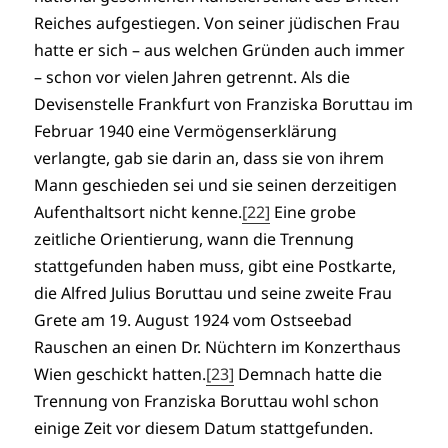
Reiches aufgestiegen. Von seiner jüdischen Frau
hatte er sich – aus welchen Gründen auch immer
– schon vor vielen Jahren getrennt. Als die
Devisenstelle Frankfurt von Franziska Boruttau im
Februar 1940 eine Vermögenserklärung
verlangte, gab sie darin an, dass sie von ihrem
Mann geschieden sei und sie seinen derzeitigen
Aufenthaltsort nicht kenne.
[22]
Eine grobe
zeitliche Orientierung, wann die Trennung
stattgefunden haben muss, gibt eine Postkarte,
die Alfred Julius Boruttau und seine zweite Frau
Grete am 19. August 1924 vom Ostseebad
Rauschen an einen Dr. Nüchtern im Konzerthaus
Wien geschickt hatten.
[23]
Demnach hatte die
Trennung von Franziska Boruttau wohl schon
einige Zeit vor diesem Datum stattgefunden.