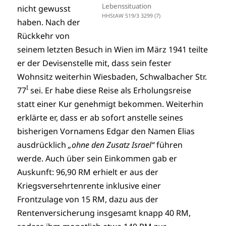
Lebenssituation
nicht gewusst
HHStAW 519/3 3299 (7)
haben. Nach der
Rückkehr von
seinem letzten Besuch in Wien im März 1941 teilte
er der Devisenstelle mit, dass sein fester
Wohnsitz weiterhin Wiesbaden, Schwalbacher Str.
I
77
sei. Er habe diese Reise als Erholungsreise
statt einer Kur genehmigt bekommen. Weiterhin
erklärte er, dass er ab sofort anstelle seines
bisherigen Vornamens Edgar den Namen Elias
ausdrücklich
„ohne den Zusatz Israel“
führen
werde. Auch über sein Einkommen gab er
Auskunft: 96,90 RM erhielt er aus der
Kriegsversehrtenrente inklusive einer
Frontzulage von 15 RM, dazu aus der
Rentenversicherung insgesamt knapp 40 RM,