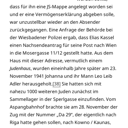
dass für ihn eine JS-Mappe angelegt worden sei
und er eine Vermögenserklärung abgeben solle,
war unzustellbar wieder an den Absender
zurückgegangen. Eine Anfrage der Behörde bei
der Wiesbadener Polizei ergab, dass Elias Kassel
einen Nachsendeantrag für seine Post nach Wien
in die Mosergasse 11/12 gestellt hatte. Aus dem
Haus mit dieser Adresse, vermutlich einem
Judenhaus
, wurden eineinhalb Jahre später am 23.
November 1941 Johanna und ihr Mann Leo Leib
Adler herausgeholt.
[38]
Sie hatten sich mit
nahezu 1000 weiteren Juden zunächst im
Sammellager in der Sperlgasse einzufinden. Vom
Aspangbahnhof brachte sie am 28. November der
Zug mit der Nummer „Da 29“, der eigentlich nach
Riga hatte gehen sollen, nach Kowno / Kaunas,