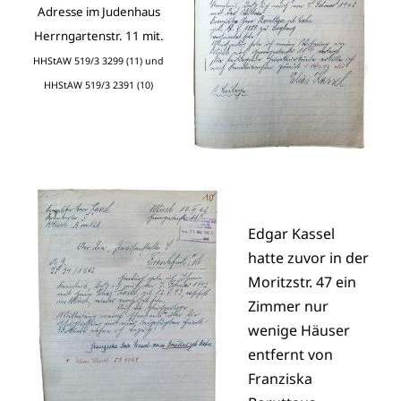
Adresse im Judenhaus
Herrngartenstr. 11 mit.
HHStAW 519/3 3299 (11) und
HHStAW 519/3 2391 (10)
Edgar Kassel
hatte zuvor in der
Moritzstr. 47 ein
Zimmer nur
wenige Häuser
entfernt von
Franziska