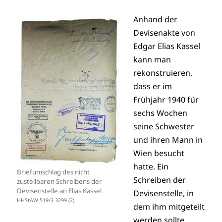
Anhand der
Devisenakte von
Edgar Elias Kassel
kann man
rekonstruieren,
dass er im
Frühjahr 1940 für
sechs Wochen
seine Schwester
und ihren Mann in
Wien besucht
hatte. Ein
Briefumschlag des nicht
Schreiben der
zustellbaren Schreibens der
Devisenstelle an Elias Kassel
Devisenstelle, in
HHStAW 519/3 3299 (2)
dem ihm mitgeteilt
werden sollte,