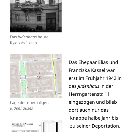
Das
Judenhaus
heute
Eigene Aufnahme
Das Ehepaar Elias und
Franziska Kassel war
erst im Frühjahr 1942 in
das
Judenhaus
in der
Herrngartenstr. 11
eingezogen und blieb
Lage des ehemaligen
Judenhauses
dort auch nur das
knappe halbe Jahr bis
zu seiner Deportation.