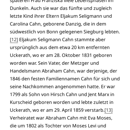
späteren Frau Franziska viele Lebensphasen im
Dunkeln. Auch sie war das fünfte und zugleich
letzte Kind ihrer Eltern Eljakum Seligmann und
Carolina Cahn, geborene Danzig, die in dem
südwestlich von Bonn gelegenen Siegburg lebten.
[12]
Eljakum Seligmann Cahn stammte aber
ursprünglich aus dem etwa 20 km entfernten
Uckerath, wo er am 28. Oktober 1831 geboren
worden war. Sein Vater, der Metzger und
Handelsmann Abraham Cahn, war derjenige, der
1846 den festen Familiennamen Cahn für sich und
seine Nachkommen angenommen hatte. Er war
1799 als Sohn von Hirsch Cahn und Jent Marx in
Kurscheid geboren worden und lebte zuletzt in
Uckerath, wo er am 29. April 1859 verstarb.
[13]
Verheiratet war Abraham Cahn mit Eva Moses,
die um 1802 als Tochter von Moses Levi und