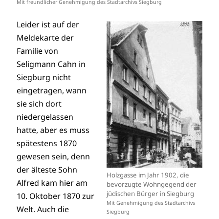
Mit freundlicher Genehmigung des Stadtarchivs Siegburg
Leider ist auf der
Meldekarte der
Familie von
Seligmann Cahn in
Siegburg nicht
eingetragen, wann
sie sich dort
niedergelassen
hatte, aber es muss
spätestens 1870
gewesen sein, denn
der älteste Sohn
Holzgasse im Jahr 1902, die
Alfred kam hier am
bevorzugte Wohngegend der
jüdischen Bürger in Siegburg
10. Oktober 1870 zur
Mit Genehmigung des Stadtarchivs
Welt. Auch die
Siegburg