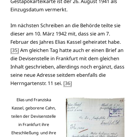
Gestapokarteikarte ist der 26. August 1941 als
Einzugsdatum vermerkt.
Im nächsten Schreiben an die Behörde teilte sie
dieser am 10. März 1942 mit, dass sie am 7.
Februar des Jahres Elias Kassel geheiratet habe.
[35]
Am gleichen Tag hatte auch er einen Brief an
die Devisenstelle in Frankfurt mit dem gleichen
Inhalt geschrieben, allerdings noch ergänzt, dass
seine neue Adresse seitdem ebenfalls die
Herrngartenstr. 11 sei.
[36]
Elias und Franziska
Kassel, geborene Cahn,
teilen der Devisenstelle
in Frankfurt ihre
Eheschließung und ihre