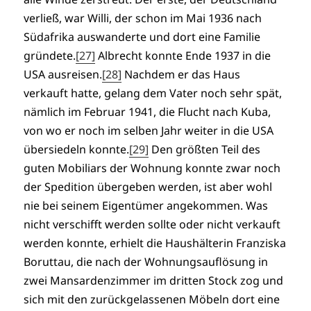
verließ, war Willi, der schon im Mai 1936 nach
Südafrika auswanderte und dort eine Familie
gründete.
[27]
Albrecht konnte Ende 1937 in die
USA ausreisen.
[28]
Nachdem er das Haus
verkauft hatte, gelang dem Vater noch sehr spät,
nämlich im Februar 1941, die Flucht nach Kuba,
von wo er noch im selben Jahr weiter in die USA
übersiedeln konnte.
[29]
Den größten Teil des
guten Mobiliars der Wohnung konnte zwar noch
der Spedition übergeben werden, ist aber wohl
nie bei seinem Eigentümer angekommen. Was
nicht verschifft werden sollte oder nicht verkauft
werden konnte, erhielt die Haushälterin Franziska
Boruttau, die nach der Wohnungsauflösung in
zwei Mansardenzimmer im dritten Stock zog und
sich mit den zurückgelassenen Möbeln dort eine