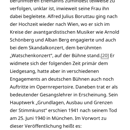
berühmteren Ehemanns zumindest teilweise zu
verfolgen, unklar ist, inwieweit seine Frau ihn
dabei begleitete. Alfred Julius Boruttau ging nach
der Hochzeit wieder nach Wien, wo er sich im
Kreise der avantgardistischen Musiker wie Arnold
Schönberg und Alban Berg engagierte und auch
bei dem Skandalkonzert, dem berühmten
„Watschenkonzert“, auf der Bühne stand.
[20]
Er
widmete sich der folgenden Zeit primär dem
Liedgesang, hatte aber in verschiedenen
Engagements an deutschen Bühnen auch noch
Auftritte im Opernrepertoire. Daneben trat er als
bedeutender Gesangslehrer in Erscheinung. Sein
Hauptwerk „Grundlagen, Ausbau und Grenzen
der Stimmkunst“ erschien 1941 nach seinem Tod
am 25. Juni 1940 in München. Im Vorwort zu
dieser Veröffentlichung heißt es: