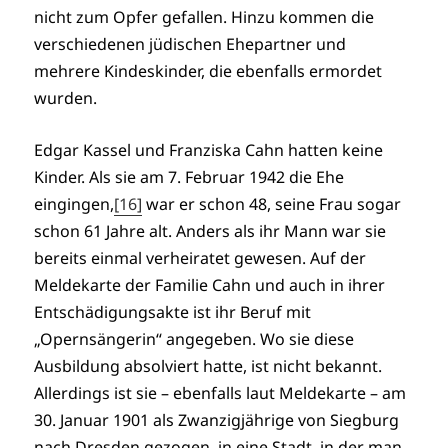
nicht zum Opfer gefallen. Hinzu kommen die
verschiedenen jüdischen Ehepartner und
mehrere Kindeskinder, die ebenfalls ermordet
wurden.
Edgar Kassel und Franziska Cahn hatten keine
Kinder. Als sie am 7. Februar 1942 die Ehe
eingingen,
[16]
war er schon 48, seine Frau sogar
schon 61 Jahre alt. Anders als ihr Mann war sie
bereits einmal verheiratet gewesen. Auf der
Meldekarte der Familie Cahn und auch in ihrer
Entschädigungsakte ist ihr Beruf mit
„Opernsängerin“ angegeben. Wo sie diese
Ausbildung absolviert hatte, ist nicht bekannt.
Allerdings ist sie – ebenfalls laut Meldekarte – am
30. Januar 1901 als Zwanzigjährige von Siegburg
nach Dresden gezogen, in eine Stadt, in der man