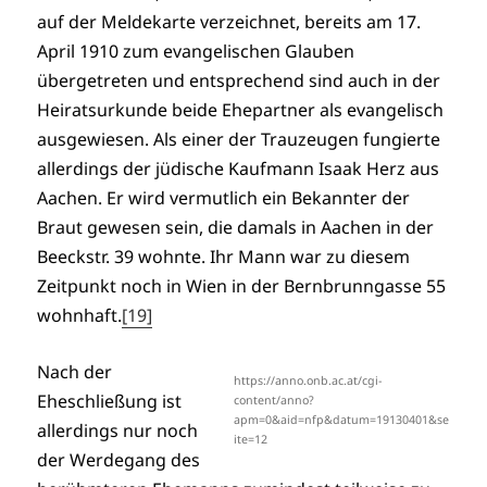
auf der Meldekarte verzeichnet, bereits am 17.
April 1910 zum evangelischen Glauben
übergetreten und entsprechend sind auch in der
Heiratsurkunde beide Ehepartner als evangelisch
ausgewiesen. Als einer der Trauzeugen fungierte
allerdings der jüdische Kaufmann Isaak Herz aus
Aachen. Er wird vermutlich ein Bekannter der
Braut gewesen sein, die damals in Aachen in der
Beeckstr. 39 wohnte. Ihr Mann war zu diesem
Zeitpunkt noch in Wien in der Bernbrunngasse 55
wohnhaft.
[19]
Nach der
https://anno.onb.ac.at/cgi-
Eheschließung ist
content/anno?
apm=0&aid=nfp&datum=19130401&se
allerdings nur noch
ite=12
der Werdegang des