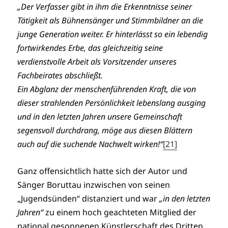
„Der Verfasser gibt in ihm die Erkenntnisse seiner
Tätigkeit als Bühnensänger und Stimmbildner an die
junge Generation weiter. Er hinterlässt so ein lebendig
fortwirkendes Erbe, das gleichzeitig seine
verdienstvolle Arbeit als Vorsitzender unseres
Fachbeirates abschließt.
Ein Abglanz der menschenführenden Kraft, die von
dieser strahlenden Persönlichkeit lebenslang ausging
und in den letzten Jahren unsere Gemeinschaft
segensvoll durchdrang, möge aus diesen Blättern
auch auf die suchende Nachwelt wirken!“
[21]
Ganz offensichtlich hatte sich der Autor und
Sänger Boruttau inzwischen von seinen
„Jugendsünden“ distanziert und war
„in den letzten
Jahren“
zu einem hoch geachteten Mitglied der
national gesonnenen Künstlerschaft des Dritten