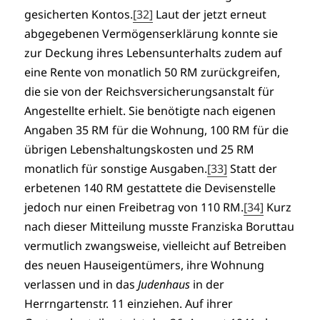
gesicherten Kontos.
[32]
Laut der jetzt erneut
abgegebenen Vermögenserklärung konnte sie
zur Deckung ihres Lebensunterhalts zudem auf
eine Rente von monatlich 50 RM zurückgreifen,
die sie von der Reichsversicherungsanstalt für
Angestellte erhielt. Sie benötigte nach eigenen
Angaben 35 RM für die Wohnung, 100 RM für die
übrigen Lebenshaltungskosten und 25 RM
monatlich für sonstige Ausgaben.
[33]
Statt der
erbetenen 140 RM gestattete die Devisenstelle
jedoch nur einen Freibetrag von 110 RM.
[34]
Kurz
nach dieser Mitteilung musste Franziska Boruttau
vermutlich zwangsweise, vielleicht auf Betreiben
des neuen Hauseigentümers, ihre Wohnung
verlassen und in das
Judenhaus
in der
Herrngartenstr. 11 einziehen. Auf ihrer