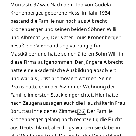
Moritzstr. 37 war. Nach dem Tod von Gudela
Kronenberger, geborene Hess, im Jahr 1934
bestand die Familie nur noch aus Albrecht
Kronenberger und seinen beiden Söhnen Willi
und Albrecht.
[25]
Der Vater Louis Kronenberger
besaß eine Viehhandlung vorrangig für
Mastkälber und hatte seinen älteren Sohn Willi in
diese Firma aufgenommen. Der jüngere Albrecht
hatte eine akademische Ausbildung absolviert
und war als Jurist promoviert worden. Seine
Praxis hatte er in der 6‑Zimmer-Wohnung der
Familie im ersten Stock eingerichtet. Hier hatte
nach Zeugenaussagen auch die Haushälterin Frau
Boruttau ihr eigenes Zimmer.
[26]
Der Familie
Kronenberger gelang noch rechtzeitig die Flucht
aus Deutschland, allerdings wurden sie dabei in
alle Winde zerstreut. Der erste, der Deutschland