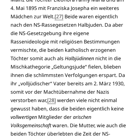
4. Mai 1895 mit Franziska Josepha ein weiteres
Mädchen zur Welt.
[27]
Beide waren eigentlich
nach den NS-Rassegesetzen Halbjuden. Da aber
die NS-Gesetzgebung ihre eigene
Rassenideologie mit religiösen Bestimmungen
vermischte, die beiden katholisch erzogenen
Töchter somit auch als
Halbjüdinnen
nicht in die
Mischkathegorie „Geltungsjude“ fielen, blieben
ihnen die schlimmsten Verfolgungen erspart. Da
ihr „volljüdischer“ Vater bereits am 2. März 1930,
somit vor der Machtübernahme der Nazis
verstorben war,
[28]
werden viele nicht einmal
gewusst haben, dass die beiden eigentlich keine
vollwertigen
Mitglieder der
arischen
Volksgemeinschaft
waren. Die Mutter, wie auch die
beiden Töchter überlebten die Zeit der NS-