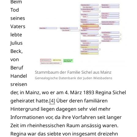
Beim
Tod
seines
Vaters
lebte
Julius
Beck,
von
Beruf
Stammbaum der Familie Sichel aus Mainz
Handel
Genealogische Datenbank der Juden Wiesbadens
sreisen
der, in Mainz, wo er am 4. März 1893 Regina Sichel
geheiratet hatte.
[4]
Über deren familiären
Hintergrund liegen dagegen sehr viel mehr
Informationen vor, da ihre Vorfahren seit langer
Zeit im rheinhessischen Raum ansässig waren.
Regina war das siebte von insgesamt dreizehn