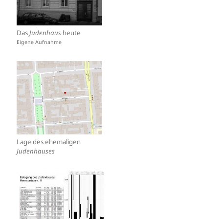
Das
Judenhaus
heute
Eigene Aufnahme
Lage des ehemaligen
Judenhauses