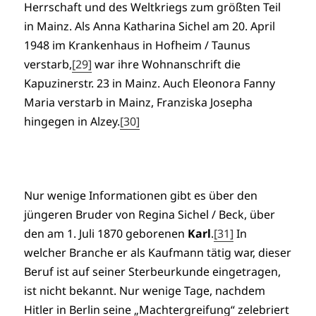
Herrschaft und des Weltkriegs zum größten Teil
in Mainz. Als Anna Katharina Sichel am 20. April
1948 im Krankenhaus in Hofheim / Taunus
verstarb,
[29]
war ihre Wohnanschrift die
Kapuzinerstr. 23 in Mainz. Auch Eleonora Fanny
Maria verstarb in Mainz, Franziska Josepha
hingegen in Alzey.
[30]
Nur wenige Informationen gibt es über den
jüngeren Bruder von Regina Sichel / Beck, über
den am 1. Juli 1870 geborenen
Karl
.
[31]
In
welcher Branche er als Kaufmann tätig war, dieser
Beruf ist auf seiner Sterbeurkunde eingetragen,
ist nicht bekannt. Nur wenige Tage, nachdem
Hitler in Berlin seine „Machtergreifung“ zelebriert