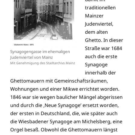
traditionellen
Mainzer
Judenviertel,
dem alten
Ghetto. In dieser
Straße war 1684
Synagogengasse im ehemaligen
auch die erste
Judenviertel von Mainz
Mit Genehmigung des Stadtarchivs Mainz
Synagoge
innerhalb der
Ghettomauern mit Gemeinschaftsräumen,
Wohnungen und einer Mikwe errichtet worden.
1846 war sie wegen baulicher Mängel abgerissen
und durch die ‚Neue Synagoge’ ersetzt worden,
der ersten in Deutschland, die, wie später auch
die Wiesbadener Synagoge am Michelsberg, eine
Orgel besaß. Obwohl die Ghettomauern längst