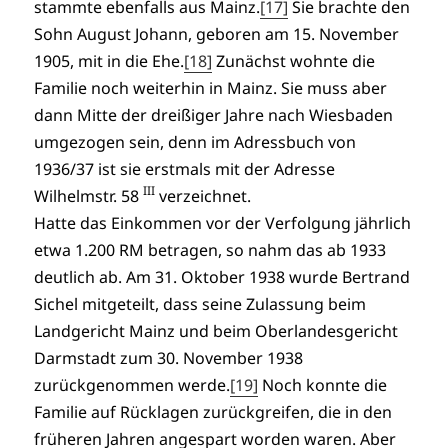
stammte ebenfalls aus Mainz.
[17]
Sie brachte den
Sohn August Johann, geboren am 15. November
1905, mit in die Ehe.
[18]
Zunächst wohnte die
Familie noch weiterhin in Mainz. Sie muss aber
dann Mitte der dreißiger Jahre nach Wiesbaden
umgezogen sein, denn im Adressbuch von
1936/37 ist sie erstmals mit der Adresse
III
Wilhelmstr. 58
verzeichnet.
Hatte das Einkommen vor der Verfolgung jährlich
etwa 1.200 RM betragen, so nahm das ab 1933
deutlich ab. Am 31. Oktober 1938 wurde Bertrand
Sichel mitgeteilt, dass seine Zulassung beim
Landgericht Mainz und beim Oberlandesgericht
Darmstadt zum 30. November 1938
zurückgenommen werde.
[19]
Noch konnte die
Familie auf Rücklagen zurückgreifen, die in den
früheren Jahren angespart worden waren. Aber