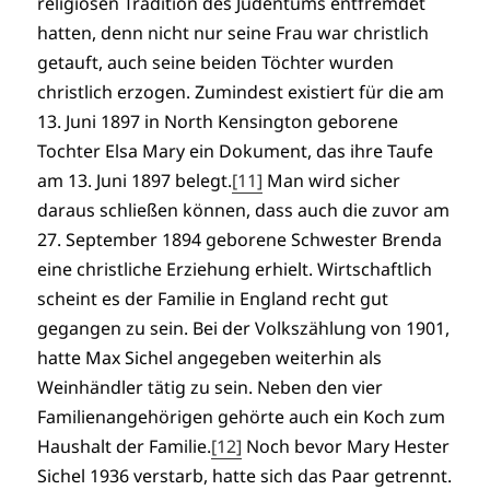
religiösen Tradition des Judentums entfremdet
hatten, denn nicht nur seine Frau war christlich
getauft, auch seine beiden Töchter wurden
christlich erzogen. Zumindest existiert für die am
13. Juni 1897 in North Kensington geborene
Tochter Elsa Mary ein Dokument, das ihre Taufe
am 13. Juni 1897 belegt.
[11]
Man wird sicher
daraus schließen können, dass auch die zuvor am
27. September 1894 geborene Schwester Brenda
eine christliche Erziehung erhielt. Wirtschaftlich
scheint es der Familie in England recht gut
gegangen zu sein. Bei der Volkszählung von 1901,
hatte Max Sichel angegeben weiterhin als
Weinhändler tätig zu sein. Neben den vier
Familienangehörigen gehörte auch ein Koch zum
Haushalt der Familie.
[12]
Noch bevor Mary Hester
Sichel 1936 verstarb, hatte sich das Paar getrennt.