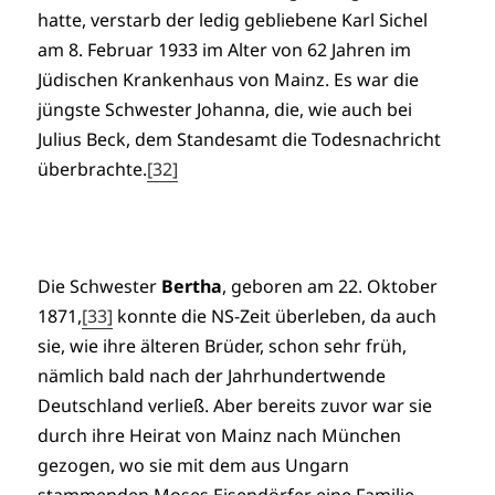
hatte, verstarb der ledig gebliebene Karl Sichel
am 8. Februar 1933 im Alter von 62 Jahren im
Jüdischen Krankenhaus von Mainz. Es war die
jüngste Schwester Johanna, die, wie auch bei
Julius Beck, dem Standesamt die Todesnachricht
überbrachte.
[32]
Die Schwester
Bertha
, geboren am 22. Oktober
1871,
[33]
konnte die NS-Zeit überleben, da auch
sie, wie ihre älteren Brüder, schon sehr früh,
nämlich bald nach der Jahrhundertwende
Deutschland verließ. Aber bereits zuvor war sie
durch ihre Heirat von Mainz nach München
gezogen, wo sie mit dem aus Ungarn
stammenden Moses Eisendörfer eine Familie