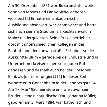
Am 30. Dezember 1861 war
Bertrand
als zweiter
Sohn von Moses und Fanny Sichel geboren
worden.
[15]
Er hatte eine akademische
Ausbildung absolviert, war promoviert und hatte
sich nach seinem Studium als Rechtsanwalt in
Mainz niedergelassen. Seine Praxis betrieb er
dort mit unterschiedlichen Kollegen in der
Bauhof- und der Ludwigstraße. Er habe – so die
Auskunftei Blum – gerade bei der Industrie und in
Unternehmerkreisen einen sehr guten Ruf
genossen und deshalb auch bei der Dresdner
Bank als Justiziar fungiert.
[16]
In dieser Zeit
wohnte er in Gonsenheim in der Lennbergstr. 24.
Am 17. Mai 1930 heiratete er – wie zuvor sein
Bruder – eine nichtjüdische Frau. Johanna Müller,
geboren am 3. März 1884, war katholisch und