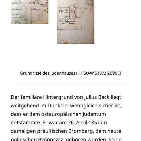
Grundrisse des Judenhauses (HHStAW 519/2 2099 I)
Der familiäre Hintergrund von Julius Beck liegt
weitgehend im Dunkeln, wenngleich sicher ist,
dass er dem osteuropäischen Judentum
entstammte. Er war am 26. April 1857 im
damaligen preußischen Bromberg, dem heute
polnischen Bydgoszcz, geboren worden. Seine