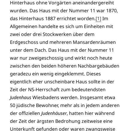
Hinterhaus ohne Vorgärten aneinandergereiht
wurden. Das Haus mit der Nummer 11 war 1870,
das Hinterhaus 1887 errichtet worden.
[1]
Im
Allgemeinen handelte es sich um Einheiten mit
zwei oder drei Stockwerken über dem
Erdgeschoss und mehreren Mansardenräumen
unter dem Dach. Das Haus mit der Nummer 11
war nur zweigeschossig und wirkt noch heute
zwischen den beiden höheren Nachbargebäuden
geradezu ein wenig eingeklemmt. Dieses
eigentlich eher unscheinbare Haus sollte in der
Zeit der NS-Herrschaft zum bedeutendsten
Judenhaus
Wiesbadens werden. Insgesamt etwa
50 jüdische Bewohner, mehr als in jedem anderen
der offiziellen
Judenhäuser
, hatten hier während
der Zeit der ärgsten Bedrohung zeitweise eine
Unterkunft gefunden oder waren zwangsweise