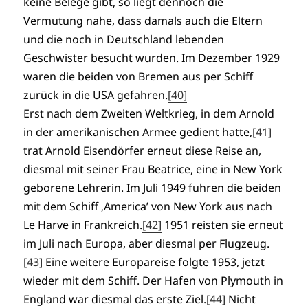
keine Belege gibt, so liegt dennoch die
Vermutung nahe, dass damals auch die Eltern
und die noch in Deutschland lebenden
Geschwister besucht wurden. Im Dezember 1929
waren die beiden von Bremen aus per Schiff
zurück in die USA gefahren.
[40]
Erst nach dem Zweiten Weltkrieg, in dem Arnold
in der amerikanischen Armee gedient hatte,
[41]
trat Arnold Eisendörfer erneut diese Reise an,
diesmal mit seiner Frau Beatrice, eine in New York
geborene Lehrerin. Im Juli 1949 fuhren die beiden
mit dem Schiff ‚America’ von New York aus nach
Le Harve in Frankreich.
[42]
1951 reisten sie erneut
im Juli nach Europa, aber diesmal per Flugzeug.
[43]
Eine weitere Europareise folgte 1953, jetzt
wieder mit dem Schiff. Der Hafen von Plymouth in
England war diesmal das erste Ziel.
[44]
Nicht