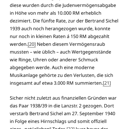
diese wurden durch die Judenvermögensabgabe
in Höhe von mehr als 10.000 RM erheblich
dezimiert. Die fünfte Rate, zur der Bertrand Sichel
1939 auch noch herangezogen wurde, konnte
nur noch in kleinen Raten á 150 RM abgezahlt
werden.
[20]
Neben diesem Vermögensraub
mussten – wie üblich – auch Wertgegenstände
wie Ringe, Uhren oder anderer Schmuck
abgegeben werde. Auch eine moderne
Musikanlage gehörte zu den Verlusten, die sich
insgesamt auf etwa 3.000 RM summierten.
[21]
Sicher nicht zuletzt aus finanziellen Gründen war
das Paar 1938/39 in die Lanzstr. 2 gezogen. Dort
verstarb Bertrand Sichel am 27. September 1940
in Folge eines Hirnschlags und somit offiziell