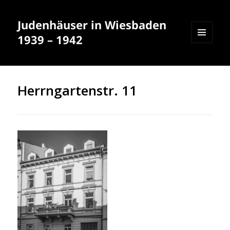
Judenhäuser in Wiesbaden
1939 – 1942
MENÜ
UND
WIDGETS
Herrngartenstr. 11