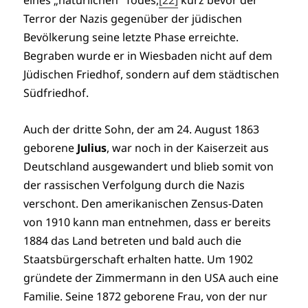
eines „natürlichen“ Todes,
[22]
kurz bevor der
Terror der Nazis gegenüber der jüdischen
Bevölkerung seine letzte Phase erreichte.
Begraben wurde er in Wiesbaden nicht auf dem
Jüdischen Friedhof, sondern auf dem städtischen
Südfriedhof.
Auch der dritte Sohn, der am 24. August 1863
geborene
Julius
, war noch in der Kaiserzeit aus
Deutschland ausgewandert und blieb somit von
der rassischen Verfolgung durch die Nazis
verschont. Den amerikanischen Zensus-Daten
von 1910 kann man entnehmen, dass er bereits
1884 das Land betreten und bald auch die
Staatsbürgerschaft erhalten hatte. Um 1902
gründete der Zimmermann in den USA auch eine
Familie. Seine 1872 geborene Frau, von der nur