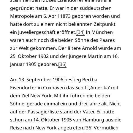
gegründet hatte. Er war in der süddeutschen
Metropole am 6. April 1873 geboren worden und
hatte dort zu einem nicht bekannten Zeitpunkt
ein Juweliergeschäft eröffnet.
[34]
In München
waren auch noch die beiden Söhne des Paares
zur Welt gekommen. Der ältere Arnold wurde am
25. Oktober 1902 und der jüngere Martin am 16.
Januar 1905 geboren.
[35]
Am 13. September 1906 bestieg Bertha
Eisendörfer in Cuxhaven das Schiff ‚Amerika’ mit
dem Ziel New York. Mit ihr fuhren die beiden
Söhne, gerade einmal ein und drei Jahre alt. Nicht
auf der Passagierliste stand der Vater. Er hatte
schon am 14. Oktober 1905 von Hamburg aus die
Reise nach New York angetreten.
[36]
Vermutlich