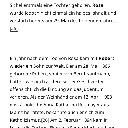
Sichel erstmals eine Tochter geboren.
Rosa
wurde jedoch nicht einmal ein halbes Jahr alt und
verstarb bereits am 29. Mai des folgenden Jahres.
[25]
Ein Jahr nach dem Tod von Rosa kam mit
Robert
wieder ein Sohn zur Welt. Der am 28. Mai 1866
geborene Robert, später von Beruf Kaufmann,
hatte – wie auch andere seiner Geschwister –
offensichtlich die Bindung an das Judentum
verloren. Als der Weinhändler am 12. April 1903
die katholische Anna Katharina Reitmayer aus
Mainz heiratete, bekannte auch er sich zum
Katholizismus.
[26]
Am 2. Februar 1894 kam in
Mainz die Tochter Eleonora Fanny Maria und am