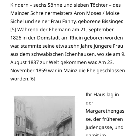
Kindern – sechs Söhne und sieben Töchter – des
Mainzer Schreinermeisters Aron Moses / Moise
Sichel und seiner Frau Fanny, geborene Bissinger.
[5]
Während der Ehemann am 21. September
1826 in der Domstadt am Rhein geboren worden
war, stammte seine etwa zehn Jahre jüngere Frau
aus dem schwäbischen Ichenhausen, wo sie am 9.
August 1837 zur Welt gekommen war. Am 23.
November 1859 war in Mainz die Ehe geschlossen
worden.
[6]
Ihr Haus lag in
der
Margarethengas
se, der früheren
Judengasse, und
damit im