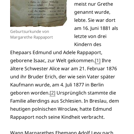
meist nur Grethe
genannt wurde,
lebte. Sie war dort
am 16. Juni 1881 als
Geburtsurkunde von
letzte von drei
Margarethe Rappaport
Kindern des
Ehepaars Edmund und Adele Rappaport,
geborene Isaac, zur Welt gekommen.
[1]
Ihre
ältere Schwester Alice war am 21. Februar 1876
und ihr Bruder Erich, der wie sein Vater später
Kaufmann wurde, am 4. Juli 1877 in Berlin
geboren worden.
[2]
Ursprünglich stammte die
Familie allerdings aus Schlesien. In Breslau, dem
heutigen polnischen Wroclaw, hatte Edmund
Rappaport noch seine Kindheit verbracht.
Wann Margarethes Ehemann Adolf Levy nach