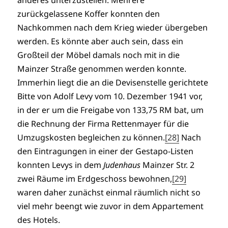
anderes unterzustellen. Mehrere
zurückgelassene Koffer konnten den
Nachkommen nach dem Krieg wieder übergeben
werden. Es könnte aber auch sein, dass ein
Großteil der Möbel damals noch mit in die
Mainzer Straße genommen werden konnte.
Immerhin liegt die an die Devisenstelle gerichtete
Bitte von Adolf Levy vom 10. Dezember 1941 vor,
in der er um die Freigabe von 133,75 RM bat, um
die Rechnung der Firma Rettenmayer für die
Umzugskosten begleichen zu können.
[28]
Nach
den Eintragungen in einer der Gestapo-Listen
konnten Levys in dem
Judenhaus
Mainzer Str. 2
zwei Räume im Erdgeschoss bewohnen,
[29]
waren daher zunächst einmal räumlich nicht so
viel mehr beengt wie zuvor in dem Appartement
des Hotels.