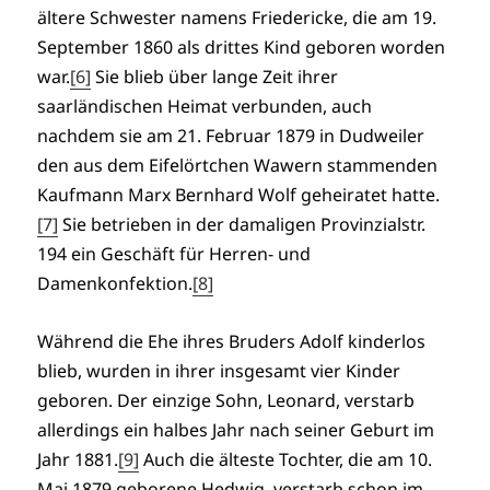
ältere Schwester namens Friedericke, die am 19.
September 1860 als drittes Kind geboren worden
war.
[6]
Sie blieb über lange Zeit ihrer
saarländischen Heimat verbunden, auch
nachdem sie am 21. Februar 1879 in Dudweiler
den aus dem Eifelörtchen Wawern stammenden
Kaufmann Marx Bernhard Wolf geheiratet hatte.
[7]
Sie betrieben in der damaligen Provinzialstr.
194 ein Geschäft für Herren- und
Damenkonfektion.
[8]
Während die Ehe ihres Bruders Adolf kinderlos
blieb, wurden in ihrer insgesamt vier Kinder
geboren. Der einzige Sohn, Leonard, verstarb
allerdings ein halbes Jahr nach seiner Geburt im
Jahr 1881.
[9]
Auch die älteste Tochter, die am 10.
Mai 1879 geborene Hedwig, verstarb schon im