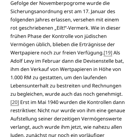
Gefolge der Novemberpogrome wurde die
Sicherungsanordnung erst am 17. Januar des
folgenden Jahres erlassen, versehen mit einem
rot geschriebenen „Eilt!“-Vermerk. Wie in dieser
frühen Phase der Kontrolle von jüdischen
Vermögen üblich, blieben die Erträgnisse der
Wertpapiere noch zur freien Verfügung.
[19]
Als
Adolf Levy im Februar dann die Devisenstelle bat,
ihm den Verkauf von Wertpapieren in Höhe von
1.000 RM zu gestatten, um den laufenden
Lebensunterhalt zu bestreiten und Rechnungen
zu begleichen, wurde auch das noch genehmigt.
[20]
Erst im Mai 1940 wurden die Kontrollen dann
restriktiver. Nicht nur wurde von ihm eine genaue
Aufstellung seiner derzeitigen Vermögenswerte
verlangt, auch wurde ihm jetzt, wie nahezu allen
Juden, zunächst nur noch ein vorläufiger