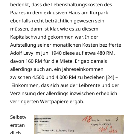
bedenkt, dass die Lebenshaltungskosten des
Paares in dem exklusiven Haus am Kurpark
ebenfalls recht beträchtlich gewesen sein
müssen, dann ist klar, wie es zu diesem
Kapitalschwund gekommen war. In der
Aufstellung seiner monatlichen Kosten bezifferte
Adolf Levy im Juni 1940 diese auf etwa 480 RM,
davon 160 RM für die Miete. Er gab damals
allerdings auch an, ein Jahreseinkommen
zwischen 4.500 und 4.000 RM zu beziehen
[
24] –
Einkommen, das sich aus der Leibrente und der
Verzinsung der allerdings inzwischen erheblich
verringerten Wertpapiere ergab.
Selbstv
erstän
dlich