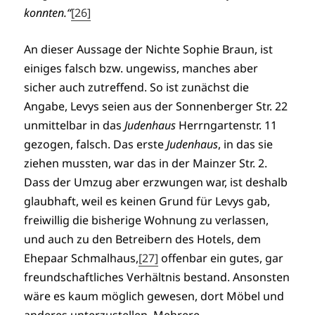
konnten.“
[26]
An dieser Aussage der Nichte Sophie Braun, ist
einiges falsch bzw. ungewiss, manches aber
sicher auch zutreffend. So ist zunächst die
Angabe, Levys seien aus der Sonnenberger Str. 22
unmittelbar in das
Judenhaus
Herrngartenstr. 11
gezogen, falsch. Das erste
Judenhaus
, in das sie
ziehen mussten, war das in der Mainzer Str. 2.
Dass der Umzug aber erzwungen war, ist deshalb
glaubhaft, weil es keinen Grund für Levys gab,
freiwillig die bisherige Wohnung zu verlassen,
und auch zu den Betreibern des Hotels, dem
Ehepaar Schmalhaus,
[27]
offenbar ein gutes, gar
freundschaftliches Verhältnis bestand. Ansonsten
wäre es kaum möglich gewesen, dort Möbel und