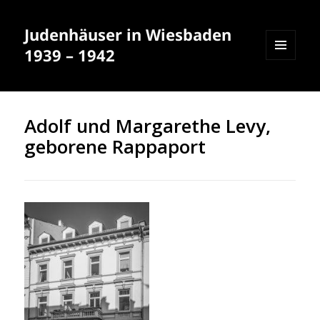
Judenhäuser in Wiesbaden
1939 – 1942
MENÜ
UND
WIDGETS
Adolf und Margarethe Levy,
geborene Rappaport