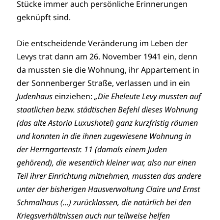
Stücke immer auch persönliche Erinnerungen
geknüpft sind.
Die entscheidende Veränderung im Leben der
Levys trat dann am 26. November 1941 ein, denn
da mussten sie die Wohnung, ihr Appartement in
der Sonnenberger Straße, verlassen und in ein
Judenhaus
einziehen:
„Die Eheleute Levy mussten auf
staatlichen bezw. städtischen Befehl dieses Wohnung
(das alte Astoria Luxushotel) ganz kurzfristig räumen
und konnten in die ihnen zugewiesene Wohnung in
der Herrngartenstr. 11 (damals einem Juden
gehörend), die wesentlich kleiner war, also nur einen
Teil ihrer Einrichtung mitnehmen, mussten das andere
unter der bisherigen Hausverwaltung Claire und Ernst
Schmalhaus (…) zurücklassen, die natürlich bei den
Kriegsverhältnissen auch nur teilweise helfen