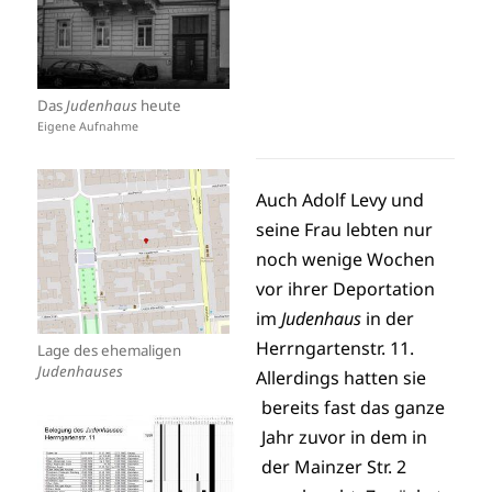
Das
Judenhaus
heute
Eigene Aufnahme
Auch Adolf Levy und
seine Frau lebten nur
noch wenige Wochen
vor ihrer Deportation
im
Judenhaus
in der
Herrngartenstr. 11.
Lage des ehemaligen
Judenhauses
Allerdings hatten sie
bereits fast das ganze
Jahr zuvor in dem in
der Mainzer Str. 2