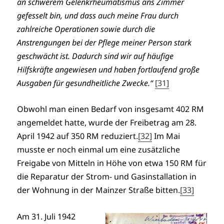
an schwerem Gelenkrheumatismus ans Zimmer
gefesselt bin, und dass auch meine Frau durch
zahlreiche Operationen sowie durch die
Anstrengungen bei der Pflege meiner Person stark
geschwächt ist. Dadurch sind wir auf häufige
Hilfskräfte angewiesen und haben fortlaufend große
Ausgaben für gesundheitliche Zwecke.“
[31]
Obwohl man einen Bedarf von insgesamt 402 RM
angemeldet hatte, wurde der Freibetrag am 28.
April 1942 auf 350 RM reduziert.
[32]
Im Mai
musste er noch einmal um eine zusätzliche
Freigabe von Mitteln in Höhe von etwa 150 RM für
die Reparatur der Strom- und Gasinstallation in
der Wohnung in der Mainzer Straße bitten.
[33]
Am 31. Juli 1942