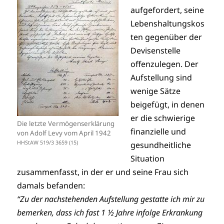
aufgefordert, seine
Lebenshaltungskos
ten gegenüber der
Devisenstelle
offenzulegen. Der
Aufstellung sind
wenige Sätze
beigefügt, in denen
er die schwierige
Die letzte Vermögenserklärung
finanzielle und
von Adolf Levy vom April 1942
HHStAW 519/3 3659 (15)
gesundheitliche
Situation
zusammenfasst, in der er und seine Frau sich
damals befanden:
“Zu der nachstehenden Aufstellung gestatte ich mir zu
bemerken, dass ich fast 1 ½ Jahre infolge Erkrankung