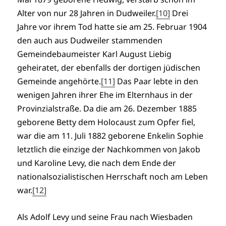
Alter von nur 28 Jahren in Dudweiler.
[10]
Drei
Jahre vor ihrem Tod hatte sie am 25. Februar 1904
den auch aus Dudweiler stammenden
Gemeindebaumeister Karl August Liebig
geheiratet, der ebenfalls der dortigen jüdischen
Gemeinde angehörte.
[11]
Das Paar lebte in den
wenigen Jahren ihrer Ehe im Elternhaus in der
Provinzialstraße. Da die am 26. Dezember 1885
geborene Betty dem Holocaust zum Opfer fiel,
war die am 11. Juli 1882 geborene Enkelin Sophie
letztlich die einzige der Nachkommen von Jakob
und Karoline Levy, die nach dem Ende der
nationalsozialistischen Herrschaft noch am Leben
war.
[12]
Als Adolf Levy und seine Frau nach Wiesbaden