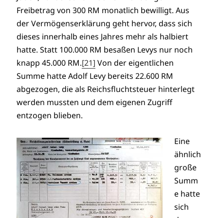
Freibetrag von 300 RM monatlich bewilligt. Aus
der Vermögenserklärung geht hervor, dass sich
dieses innerhalb eines Jahres mehr als halbiert
hatte. Statt 100.000 RM besaßen Levys nur noch
knapp 45.000 RM.
[21]
Von der eigentlichen
Summe hatte Adolf Levy bereits 22.600 RM
abgezogen, die als Reichsfluchtsteuer hinterlegt
werden mussten und dem eigenen Zugriff
entzogen blieben.
Eine
ähnlich
große
Summ
e hatte
sich