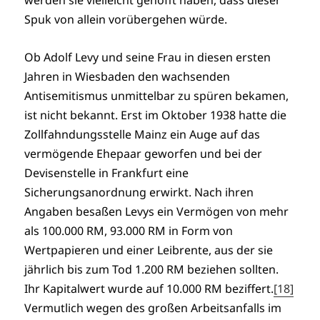
werden sie vielleicht gehofft haben, dass dieser
Spuk von allein vorübergehen würde.
Ob Adolf Levy und seine Frau in diesen ersten
Jahren in Wiesbaden den wachsenden
Antisemitismus unmittelbar zu spüren bekamen,
ist nicht bekannt. Erst im Oktober 1938 hatte die
Zollfahndungsstelle Mainz ein Auge auf das
vermögende Ehepaar geworfen und bei der
Devisenstelle in Frankfurt eine
Sicherungsanordnung erwirkt. Nach ihren
Angaben besaßen Levys ein Vermögen von mehr
als 100.000 RM, 93.000 RM in Form von
Wertpapieren und einer Leibrente, aus der sie
jährlich bis zum Tod 1.200 RM beziehen sollten.
Ihr Kapitalwert wurde auf 10.000 RM beziffert.
[18]
Vermutlich wegen des großen Arbeitsanfalls im