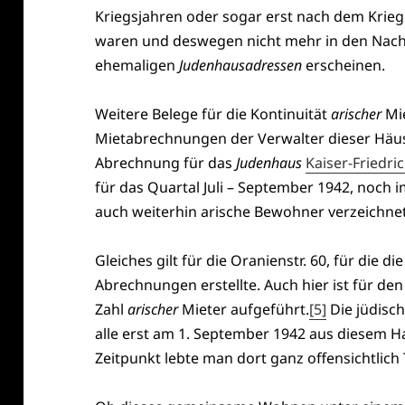
Kriegsjahren oder sogar erst nach dem Kr
waren und deswegen nicht mehr in den Nach
ehemaligen
Judenhausadressen
erscheinen.
Weitere Belege für die Kontinuität
arischer
Mie
Mietabrechnungen der Verwalter dieser Häuse
Abrechnung für das
Judenhaus
Kaiser-Friedri
für das Quartal Juli – September 1942, noch
auch weiterhin arische Bewohner verzeichne
Gleiches gilt für die Oranienstr. 60, für die
Abrechnungen erstellte. Auch hier ist für de
Zahl
arischer
Mieter aufgeführt.
[5]
Die jüdis
alle erst am 1. September 1942 aus diesem Ha
Zeitpunkt lebte man dort ganz offensichtlich 