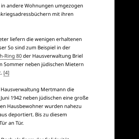
ieg in andere Wohnungen umgezogen
kriegsadressbüchern mit ihren
ter liefern die wenigen erhaltenen
r So sind zum Beispiel in der
ch-Ring 80
der Hausverwaltung Briel
 im Sommer neben jüdischen Mietern
t.
[4]
 die Hausverwaltung Mertmann die
n Juni 1942 neben jüdischen eine große
chen Hausbewohner wurden nahezu
us deportiert. Bis zu diesem
Tür an Tür.