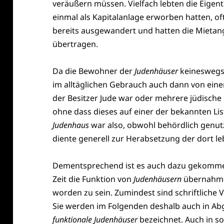
veräußern müssen. Vielfach lebten die Eigent
einmal als Kapitalanlage erworben hatten, of
bereits ausgewandert und hatten die Mieta
übertragen.
Da die Bewohner der
Judenhäuser
keineswegs 
im alltäglichen Gebrauch auch dann von ei
der Besitzer Jude war oder mehrere jüdische
ohne dass dieses auf einer der bekannten Li
Judenhaus
war also, obwohl behördlich genutzt,
diente generell zur Herabsetzung der dort 
Dementsprechend ist es auch dazu gekommen
Zeit die Funktion von
Judenhäusern
übernahmen
worden zu sein. Zumindest sind schriftliche
Sie werden im Folgenden deshalb auch in Abg
funktionale
Judenhäuser
bezeichnet. Auch in s