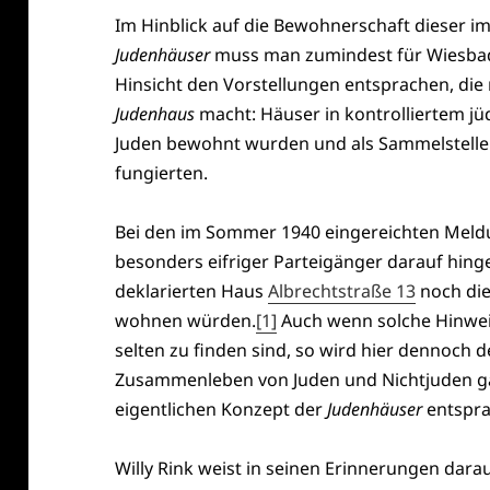
Im Hinblick auf die Bewohnerschaft dieser im
Judenhäuser
muss man zumindest für Wiesbade
Hinsicht den Vorstellungen entsprachen, di
Judenhaus
macht: Häuser in kontrolliertem jüd
Juden bewohnt wurden und als Sammelstelle
fungierten.
Bei den im Sommer 1940 eingereichten Meldun
besonders eifriger Parteigänger darauf hing
deklarierten Haus
Albrechtstraße 13
noch die
wohnen würden.
[1]
Auch wenn solche Hinwei
selten zu finden sind, so wird hier dennoch d
Zusammenleben von Juden und Nichtjuden gan
eigentlichen Konzept der
Judenhäuser
entspra
Willy Rink weist in seinen Erinnerungen dara