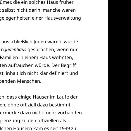
ümer, die ein solches Haus früher
t selbst nicht darin, manche waren
ngelegenheiten einer Hausverwaltung
ausschließlich Juden waren, wurde
nem
Judenhaus
gesprochen, wenn nur
 Familien in einem Haus wohnten,
sten auftauchen würde. Der Begriff
 inhaltlich nicht klar definiert und
lebenden Menschen.
, dass einige Häuser im Laufe der
, ohne offiziell dazu bestimmt
 Vermerke dazu nicht mehr vorhanden.
renzung zu den offiziellen als
olchen Häusern kam es seit 1939 zu