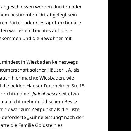
cht abgeschlossen werden durften oder
inem bestimmten Ort abgelegt sein
urch Partei- oder Gestapofunktionäre
den war es ein Leichtes auf diese
u bekommen und die Bewohner mit
umindest in Wiesbaden keineswegs
entümerschaft solcher Häuser i. A. als
auch hier machte Wiesbaden, wie
l die beiden Häuser
Dotzheimer Str. 15
inrichtung der
Judenhäuser
seit etwa
mal nicht mehr in jüdischem Besitz
r. 17
war zum Zeitpunkt als die Liste
 geforderte „Sühneleistung“ nach der
te die Familie Goldstein es