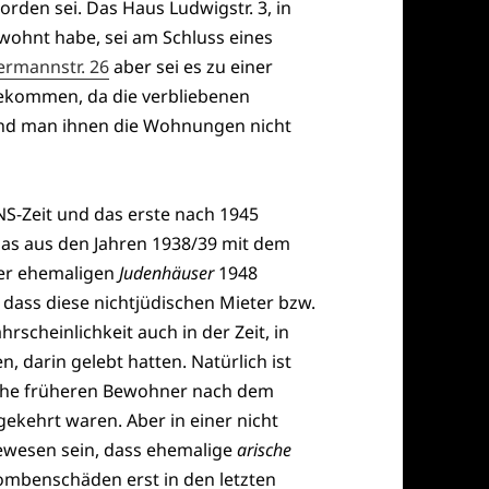
orden sei. Das Haus Ludwigstr. 3, in
ewohnt habe, sei am Schluss eines
ermannstr. 26
aber sei es zu einer
gekommen, da die verbliebenen
und man ihnen die Wohnungen nicht
NS-Zeit und das erste nach 1945
as aus den Jahren 1938/39 mit dem
 der ehemaligen
Judenhäuser
1948
 dass diese nichtjüdischen Mieter bzw.
scheinlichkeit auch in der Zeit, in
, darin gelebt hatten. Natürlich ist
anche früheren Bewohner nach dem
ekehrt waren. Aber in einer nicht
gewesen sein, dass ehemalige
arische
mbenschäden erst in den letzten