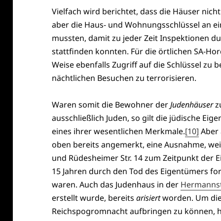
Vielfach wird berichtet, dass die Häuser ni
aber die Haus- und Wohnungsschlüssel an e
mussten, damit zu jeder Zeit Inspektionen d
stattfinden konnten. Für die örtlichen SA-Hor
Weise ebenfalls Zugriff auf die Schlüssel z
nächtlichen Besuchen zu terrorisieren.
Waren somit die Bewohner der
Judenhäuser
z
ausschließlich Juden, so gilt die jüdische Eig
eines ihrer wesentlichen Merkmale.
[10]
Aber 
oben bereits angemerkt, eine Ausnahme, wei
und Rüdesheimer Str. 14 zum Zeitpunkt der E
15 Jahren durch den Tod des Eigentümers for
waren. Auch das Judenhaus in der
Hermannst
erstellt wurde, bereits
arisiert
worden. Um die
Reichspogromnacht aufbringen zu können, hat