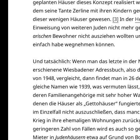
geplanten Häuser dieses Konzept realisiert w
dem seine Tante Zerline mit ihren Kindern g
dieser wenigen Häuser gewesen.
[3]
In der
H
Einweisung von weiteren Juden nicht mehr 
arischen
Bewohner nicht ausziehen wollten 
einfach habe wegnehmen können.
Und tatsächlich: Wenn man das letzte in der 
erschienene Wiesbadener Adressbuch, also d
von 1948, vergleicht, dann findet man in 26
gleiche Namen wie 1939, was vermuten lässt,
deren Familienangehörige mit sehr hoher Wahr
denen die Häuser als „Gettohäuser“ fungierten
im Einzelfall nicht auszuschließen, dass m
Krieg in ihre ehemaligen Wohnungen zurückg
geringeren Zahl von Fällen wird es auch so 
Mieter in
Judenhäusern
etwa auf Grund von Bo