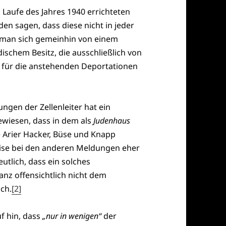
 Laufe des Jahres 1940 errichteten
n sagen, dass diese nicht in jeder
e man sich gemeinhin von einem
ischem Besitz, die ausschließlich von
 für die anstehenden Deportationen
gen der Zellenleiter hat ein
ewiesen, dass in dem als
Judenhaus
 Arier Hacker, Büse und Knapp
se bei den anderen Meldungen eher
eutlich, dass ein solches
z offensichtlich nicht dem
ch.
[2]
uf hin, dass
„nur in wenigen“
der