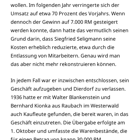
wollen. Im folgenden Jahr verringerte sich der
Umsatz auf etwa 70 Prozent des Vorjahrs. Wenn
dennoch der Gewinn auf 7.000 RM gesteigert
werden konnte, dann hatte das vermutlich seinen
Grund darin, dass Siegfried Seligmann seine
Kosten erheblich reduzierte, etwa durch die
Entlassung von Mitarbeitern. Genau wird man
das aber nicht mehr rekonstruieren können.
In jedem Fall war er inzwischen entschlossen, sein
Geschäft aufzugeben und Dierdorf zu verlassen.
1936 hatte er mit Walter Blankenstein und
Bernhard Kionka aus Raubach im Westerwald
auch Kaufleute gefunden, die bereit waren, in das
Geschäft einzutreten. Die Übergabe erfolgte am
1. Oktober und umfasste die Warenbestände, die
für einen Betrag von knapp 30.000 RM