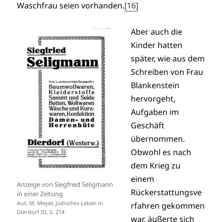
Waschfrau seien vorhanden.
[16]
Aber auch die
Kinder hatten
später, wie aus dem
Schreiben von Frau
Blankenstein
hervorgeht,
Aufgaben im
Geschäft
übernommen.
Obwohl es nach
dem Krieg zu
einem
Anzeige von Siegfried Seligmann
Rückerstattungsve
in einer Zeitung
Aus: M. Meyer, Jüdisches Leben in
rfahren gekommen
Dierdorf III, S. 214
war, äußerte sich