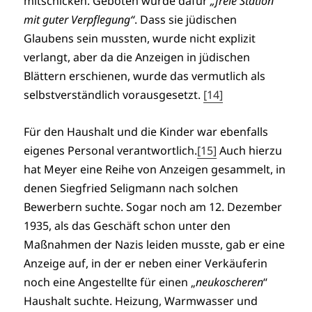
mitschicken. Geboten wurde dafür
„freie Station
mit guter Verpflegung“
. Dass sie jüdischen
Glaubens sein mussten, wurde nicht explizit
verlangt, aber da die Anzeigen in jüdischen
Blättern erschienen, wurde das vermutlich als
selbstverständlich vorausgesetzt.
[14]
Für den Haushalt und die Kinder war ebenfalls
eigenes Personal verantwortlich.
[15]
Auch hierzu
hat Meyer eine Reihe von Anzeigen gesammelt, in
denen Siegfried Seligmann nach solchen
Bewerbern suchte. Sogar noch am 12. Dezember
1935, als das Geschäft schon unter den
Maßnahmen der Nazis leiden musste, gab er eine
Anzeige auf, in der er neben einer Verkäuferin
noch eine Angestellte für einen „
neukoscheren
“
Haushalt suchte. Heizung, Warmwasser und