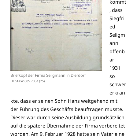
kommt
, dass
Siegfri
ed
Seligm
ann
offenb
ar
1931
Briefkopf der Firma Seligmann in Dierdorf
so
HHStAW 685 705a (25)
schwer
erkran
kte, dass er seinen Sohn Hans weitgehend mit
der Führung des Geschäfts beauftragen musste.
Dieser war durch seine Ausbildung grundsätzlich
auf die spätere Übernahme der Firma vorbereitet
worden. Am 9. Februar 1928 hatte sein Vater eine