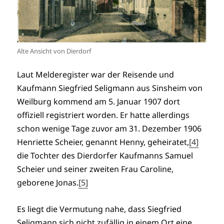
Alte Ansicht von Dierdorf
Laut Melderegister war der Reisende und
Kaufmann Siegfried Seligmann aus Sinsheim von
Weilburg kommend am 5. Januar 1907 dort
offiziell registriert worden. Er hatte allerdings
schon wenige Tage zuvor am 31. Dezember 1906
Henriette Scheier, genannt Henny, geheiratet,
[4]
die Tochter des Dierdorfer Kaufmanns Samuel
Scheier und seiner zweiten Frau Caroline,
geborene Jonas.
[5]
Es liegt die Vermutung nahe, dass Siegfried
Seligmann sich nicht zufällig in einem Ort eine