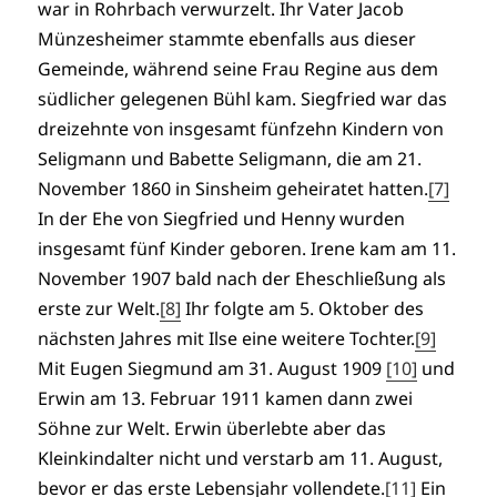
war in Rohrbach verwurzelt. Ihr Vater Jacob
Münzesheimer stammte ebenfalls aus dieser
Gemeinde, während seine Frau Regine aus dem
südlicher gelegenen Bühl kam. Siegfried war das
dreizehnte von insgesamt fünfzehn Kindern von
Seligmann und Babette Seligmann, die am 21.
November 1860 in Sinsheim geheiratet hatten.
[7]
In der Ehe von Siegfried und Henny wurden
insgesamt fünf Kinder geboren. Irene kam am 11.
November 1907 bald nach der Eheschließung als
erste zur Welt.
[8]
Ihr folgte am 5. Oktober des
nächsten Jahres mit Ilse eine weitere Tochter.
[9]
Mit Eugen Siegmund am 31. August 1909
[10]
und
Erwin am 13. Februar 1911 kamen dann zwei
Söhne zur Welt. Erwin überlebte aber das
Kleinkindalter nicht und verstarb am 11. August,
bevor er das erste Lebensjahr vollendete.
[11]
Ein