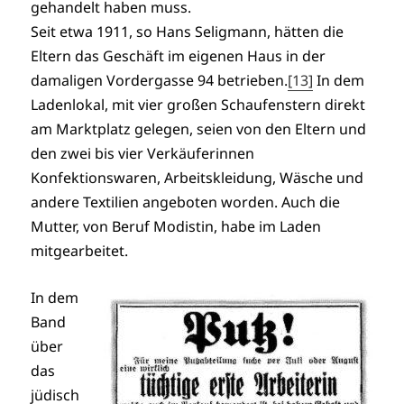
gehandelt haben muss.
Seit etwa 1911, so Hans Seligmann, hätten die
Eltern das Geschäft im eigenen Haus in der
damaligen Vordergasse 94 betrieben.
[13]
In dem
Ladenlokal, mit vier großen Schaufenstern direkt
am Marktplatz gelegen, seien von den Eltern und
den zwei bis vier Verkäuferinnen
Konfektionswaren, Arbeitskleidung, Wäsche und
andere Textilien angeboten worden. Auch die
Mutter, von Beruf Modistin, habe im Laden
mitgearbeitet.
In dem
Band
über
das
jüdisch