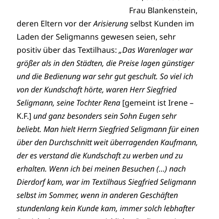
Frau Blankenstein,
deren Eltern vor der
Arisierung
selbst Kunden im
Laden der Seligmanns gewesen seien, sehr
positiv über das Textilhaus:
„Das Warenlager war
größer als in den Städten, die Preise lagen günstiger
und die Bedienung war sehr gut geschult. So viel ich
von der Kundschaft hörte, waren Herr Siegfried
Seligmann, seine Tochter Rena
[gemeint ist Irene –
K.F.]
und ganz besonders sein Sohn Eugen sehr
beliebt. Man hielt Herrn Siegfried Seligmann für einen
über den Durchschnitt weit überragenden Kaufmann,
der es verstand die Kundschaft zu werben und zu
erhalten. Wenn ich bei meinen Besuchen (…) nach
Dierdorf kam, war im Textilhaus Siegfried Seligmann
selbst im Sommer, wenn in anderen Geschäften
stundenlang kein Kunde kam, immer solch lebhafter