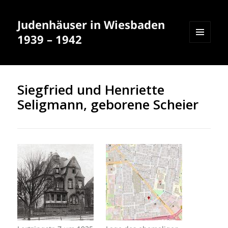
Judenhäuser in Wiesbaden
1939 – 1942
MENÜ
UND
WIDGETS
Siegfried und Henriette
Seligmann, geborene Scheier