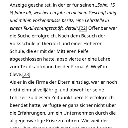
Anzeige geschaltet, in der er für seinen
„Sohn, 15
½ Jahre alt, welcher ein Jahr in meinem Geschäft tätig
und mithin Vorkenntnisse besitz, eine Lehrstelle in
einem Textilwarengeschäft, detail“.
[22]
Offenbar war
die Suche erfolgreich. Nach dem Besuch der
Volksschule in Dierdorf und einer Höheren
Schule, die er mit der Mittleren Reife
abgeschlossen hatte, absolvierte er eine Lehre
zum Textilkaufmann bei der Firma ‚A. Weyl’ in
Cleve.
[23]
Als er in die Firma der Eltern einstieg, war er noch
nicht einmal volljährig, und obwohl er seine
Lehrzeit zu diesem Zeitpunkt bereits erfolgreich
beendet hatte, verfügte er ganz sicher nicht über
die Erfahrungen, um ein Unternehmen durch die
allgegenwärtige Krise zu führen. Wie weit der