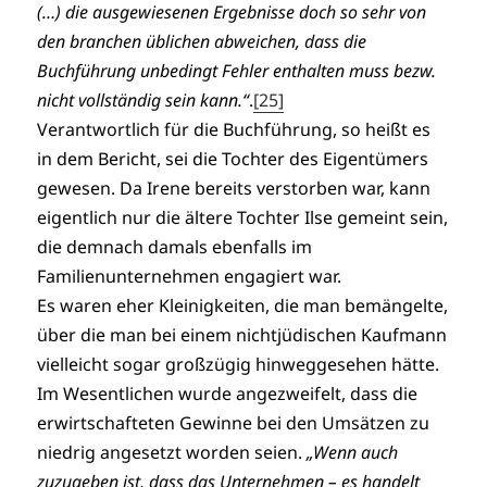
(…) die ausgewiesenen Ergebnisse doch so sehr von
den branchen üblichen abweichen, dass die
Buchführung unbedingt Fehler enthalten muss bezw.
nicht vollständig sein kann.“
.
[25]
Verantwortlich für die Buchführung, so heißt es
in dem Bericht, sei die Tochter des Eigentümers
gewesen. Da Irene bereits verstorben war, kann
eigentlich nur die ältere Tochter Ilse gemeint sein,
die demnach damals ebenfalls im
Familienunternehmen engagiert war.
Es waren eher Kleinigkeiten, die man bemängelte,
über die man bei einem nichtjüdischen Kaufmann
vielleicht sogar großzügig hinweggesehen hätte.
Im Wesentlichen wurde angezweifelt, dass die
erwirtschafteten Gewinne bei den Umsätzen zu
niedrig angesetzt worden seien.
„Wenn auch
zuzugeben ist, dass das Unternehmen – es handelt