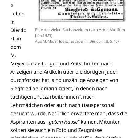
e
Leben
in
Dierdo
Eine der vielen Suchanzeigen nach Arbeitskräften
(2.6.1921)
rf, in
Aus: M. Meyer, Jüdisches Leben in Dierdorf III, S. 107
dem
M.
Meyer die Zeitungen und Zeitschriften nach
Anzeigen und Artikeln über die dortigen Juden
durchforstet hat, sind unzählige Anzeigen von
Siegfried Seligmann zitiert, in denen nach
tüchtigen „Putzarbeiterinnen“, nach
Lehrmädchen oder auch nach Hauspersonal
gesucht wurde. Natürlich erwartete man, dass die
Aspiranten aus
„gutem Hause“
kamen. Mitunter
sollten sie auch ein Foto und Zeugnisse