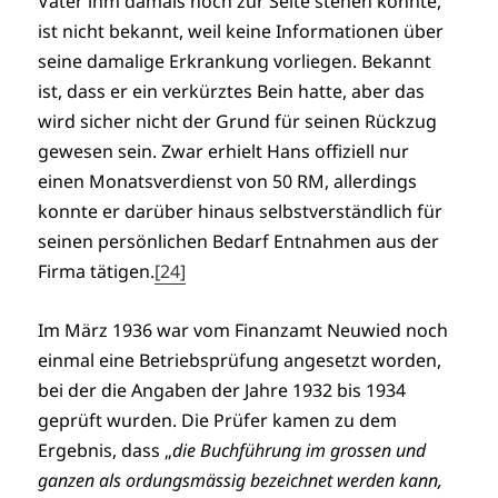
Vater ihm damals noch zur Seite stehen konnte,
ist nicht bekannt, weil keine Informationen über
seine damalige Erkrankung vorliegen. Bekannt
ist, dass er ein verkürztes Bein hatte, aber das
wird sicher nicht der Grund für seinen Rückzug
gewesen sein. Zwar erhielt Hans offiziell nur
einen Monatsverdienst von 50 RM, allerdings
konnte er darüber hinaus selbstverständlich für
seinen persönlichen Bedarf Entnahmen aus der
Firma tätigen.
[24]
Im März 1936 war vom Finanzamt Neuwied noch
einmal eine Betriebsprüfung angesetzt worden,
bei der die Angaben der Jahre 1932 bis 1934
geprüft wurden. Die Prüfer kamen zu dem
Ergebnis, dass „
die Buchführung im grossen und
ganzen als ordungsmässig bezeichnet werden kann,