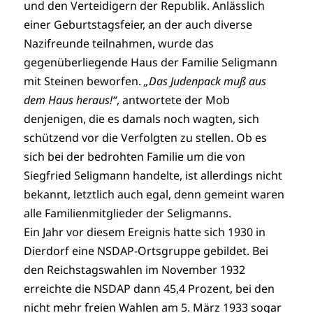
und den Verteidigern der Republik. Anlässlich
einer Geburtstagsfeier, an der auch diverse
Nazifreunde teilnahmen, wurde das
gegenüberliegende Haus der Familie Seligmann
mit Steinen beworfen.
„Das Judenpack muß aus
dem Haus heraus!“
, antwortete der Mob
denjenigen, die es damals noch wagten, sich
schützend vor die Verfolgten zu stellen. Ob es
sich bei der bedrohten Familie um die von
Siegfried Seligmann handelte, ist allerdings nicht
bekannt, letztlich auch egal, denn gemeint waren
alle Familienmitglieder der Seligmanns.
Ein Jahr vor diesem Ereignis hatte sich 1930 in
Dierdorf eine NSDAP-Ortsgruppe gebildet. Bei
den Reichstagswahlen im November 1932
erreichte die NSDAP dann 45,4 Prozent, bei den
nicht mehr freien Wahlen am 5. März 1933 sogar