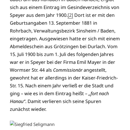
sich aus einem Eintrag im Gesindeverzeichnis von
Speyer aus dem Jahr 1900.
[2]
Dort ist er mit den
Geburtsangaben 13. September 1881 in
Rohrbach, Verwaltungsbezirk Sinsheim / Baden,
eingetragen. Ausgewiesen hatte er sich mit einem
Abmeldeschein aus Grötzingen bei Durlach. Vom
15. Juli 1900 bis zum 1. Juli des folgenden Jahres
war er in Speyer bei der Firma Emil Mayer in der
Wormser Str. 44 als
Commissionär
angestellt,
gewohnt hat er allerdings in der Kaiser-Friedrich-
Str. 15. Nach einem Jahr verließ er die Stadt und
ging – wie es in dem Eintrag heißt –
„fort nach
Hanau“
. Damit verlieren sich seine Spuren
zunächst wieder.