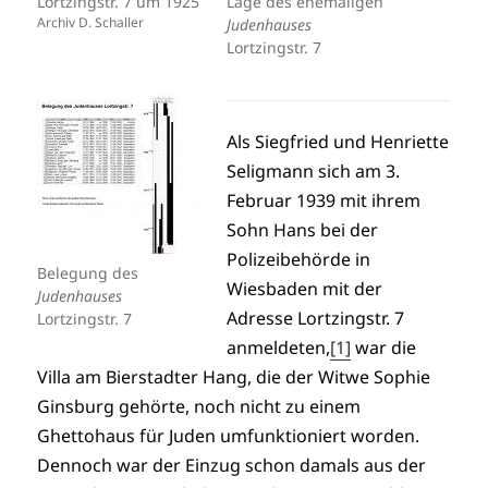
Lortzingstr. 7 um 1925
Lage des ehemaligen
Archiv D. Schaller
Judenhauses
Lortzingstr. 7
Als Siegfried und Henriette
Seligmann sich am 3.
Februar 1939 mit ihrem
Sohn Hans bei der
Polizeibehörde in
Belegung des
Wiesbaden mit der
Judenhauses
Adresse Lortzingstr. 7
Lortzingstr. 7
anmeldeten,
[1]
war die
Villa am Bierstadter Hang, die der Witwe Sophie
Ginsburg gehörte, noch nicht zu einem
Ghettohaus für Juden umfunktioniert worden.
Dennoch war der Einzug schon damals aus der