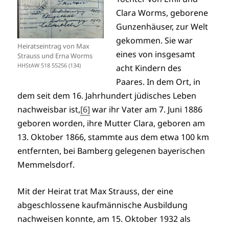
Clara Worms, geborene
Gunzenhäuser, zur Welt
gekommen. Sie war
Heiratseintrag von Max
eines von insgesamt
Strauss und Erna Worms
HHStAW 518 55256 (134)
acht Kindern des
Paares. In dem Ort, in
dem seit dem 16. Jahrhundert jüdisches Leben
nachweisbar ist,
[6]
war ihr Vater am 7. Juni 1886
geboren worden, ihre Mutter Clara, geboren am
13. Oktober 1866, stammte aus dem etwa 100 km
entfernten, bei Bamberg gelegenen bayerischen
Memmelsdorf.
Mit der Heirat trat Max Strauss, der eine
abgeschlossene kaufmännische Ausbildung
nachweisen konnte, am 15. Oktober 1932 als