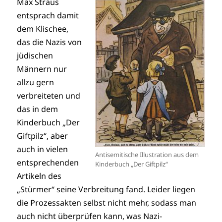
Max Straus
entsprach damit
dem Klischee,
das die Nazis von
jüdischen
Männern nur
allzu gern
verbreiteten und
das in dem
Kinderbuch „Der
Giftpilz“, aber
auch in vielen
Antisemitische Illustration aus dem
entsprechenden
Kinderbuch „Der Giftpilz“
Artikeln des
„Stürmer“ seine Verbreitung fand. Leider liegen
die Prozessakten selbst nicht mehr, sodass man
auch nicht überprüfen kann, was Nazi-