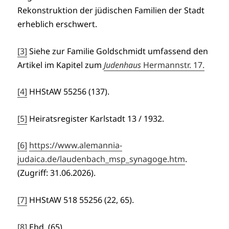
Rekonstruktion der jüdischen Familien der Stadt
erheblich erschwert.
[3]
Siehe zur Familie Goldschmidt umfassend den
Artikel im Kapitel zum
Judenhaus
Hermannstr. 17.
[4]
HHStAW 55256 (137).
[5]
Heiratsregister Karlstadt 13 / 1932.
[6]
https://www.alemannia-
judaica.de/laudenbach_msp_synagoge.htm
.
(Zugriff: 31.06.2026).
[7]
HHStAW 518 55256 (22, 65).
[8]
Ebd. (65).