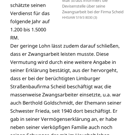
Max Straus informiert die
schätzte seinen
Devisenstelle über seine
Zwangsarbeit bei der Firma Scheid
Verdienst für das
HHStAW 519/3 8030 (3)
folgende Jahr auf
1.200 bis 1.5000
RM.
Der geringe Lohn lässt zudem darauf schließen,
dass er Zwangsarbeit leisten musste. Diese
Vermutung wird durch eine weitere Angabe in
seiner Erklärung bestätigt, aus der hervorgeht,
dass er bei der berüchtigten Limburger
Straßenbaufirma Scheid beschäftigt war, die
massenweise Zwangsarbeiter einsetzte, u.a. war
auch Berthold Goldschmidt, der Ehemann seiner
Schwester Frieda, seit 1940 dort beschäftigt. Er
gab in seiner Vermögenserklärung an, er habe
neben seiner vierköpfigen Familie auch noch