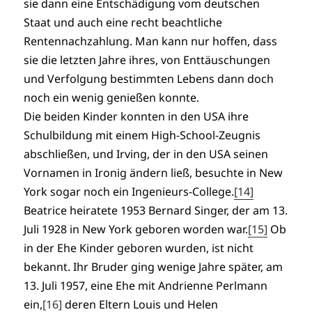
sie dann eine Entschädigung vom deutschen
Staat und auch eine recht beachtliche
Rentennachzahlung. Man kann nur hoffen, dass
sie die letzten Jahre ihres, von Enttäuschungen
und Verfolgung bestimmten Lebens dann doch
noch ein wenig genießen konnte.
Die beiden Kinder konnten in den USA ihre
Schulbildung mit einem High-School-Zeugnis
abschließen, und Irving, der in den USA seinen
Vornamen in Ironig ändern ließ, besuchte in New
York sogar noch ein Ingenieurs-College.
[14]
Beatrice heiratete 1953 Bernard Singer, der am 13.
Juli 1928 in New York geboren worden war.
[15]
Ob
in der Ehe Kinder geboren wurden, ist nicht
bekannt. Ihr Bruder ging wenige Jahre später, am
13. Juli 1957, eine Ehe mit Andrienne Perlmann
ein,
[16]
deren Eltern Louis und Helen