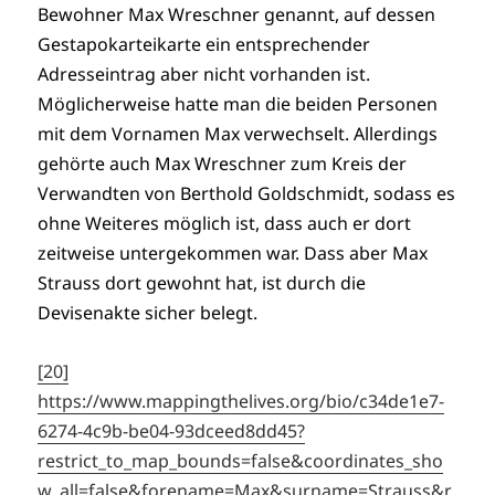
Bewohner Max Wreschner genannt, auf dessen
Gestapokarteikarte ein entsprechender
Adresseintrag aber nicht vorhanden ist.
Möglicherweise hatte man die beiden Personen
mit dem Vornamen Max verwechselt. Allerdings
gehörte auch Max Wreschner zum Kreis der
Verwandten von Berthold Goldschmidt, sodass es
ohne Weiteres möglich ist, dass auch er dort
zeitweise untergekommen war. Dass aber Max
Strauss dort gewohnt hat, ist durch die
Devisenakte sicher belegt.
[20]
https://www.mappingthelives.org/bio/c34de1e7-
6274-4c9b-be04-93dceed8dd45?
restrict_to_map_bounds=false&coordinates_sho
w_all=false&forename=Max&surname=Strauss&r