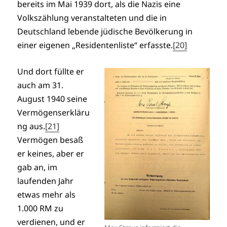
bereits im Mai 1939 dort, als die Nazis eine
Volkszählung veranstalteten und die in
Deutschland lebende jüdische Bevölkerung in
einer eigenen „Residentenliste“ erfasste.
[20]
Und dort füllte er
auch am 31.
August 1940 seine
Vermögenserkläru
ng aus.
[21]
Vermögen besaß
er keines, aber er
gab an, im
laufenden Jahr
etwas mehr als
1.000 RM zu
verdienen, und er