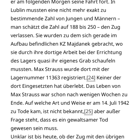
er am folgenden Morgen seine Fahrt fort. In
Lublin mussten eine nicht mehr exakt zu
bestimmende Zahl von Jungen und Männern –
man schätzt die Zahl auf 188 bis 250 – den Zug
verlassen. Sie wurden zu dem sich gerade im
Aufbau befindlichen KZ Majdanek gebracht, wo
sie durch ihre dortige Arbeit bei der Errichtung
des Lagers quasi ihr eigenes Grab schaufeln
mussten. Max Strauss wurde dort mit der
Lagernummer 11363 registriert.
[24]
Keiner der
dort Eingesetzten hat überlebt. Das Leben von
Max Strauss war schon nach wenigen Wochen zu
Ende. Auf welche Art und Weise er am 14. Juli 1942
zu Tode kam, ist nicht bekannt,
[25]
aber außer
Frage steht, dass es ein gewaltsamer Tod
gewesen sein muss.
Unklar ist bis heute, ob der Zug mit den übrigen