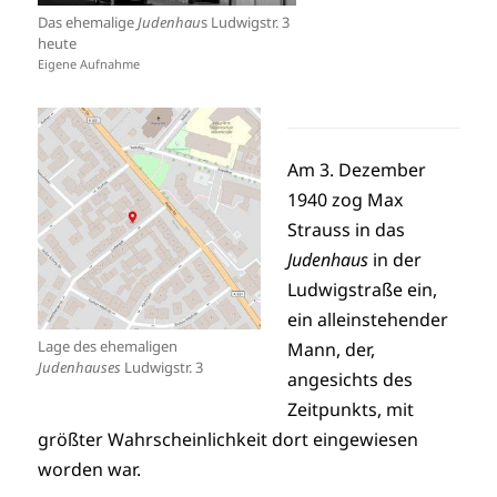
Das ehemalige
Judenhau
s Ludwigstr. 3
heute
Eigene Aufnahme
Am 3. Dezember
1940 zog Max
Strauss in das
Judenhaus
in der
Ludwigstraße ein,
ein alleinstehender
Lage des ehemaligen
Mann, der,
Judenhauses
Ludwigstr. 3
angesichts des
Zeitpunkts, mit
größter Wahrscheinlichkeit dort eingewiesen
worden war.