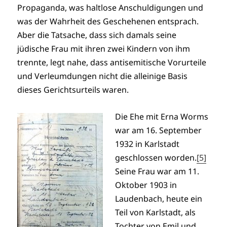
Propaganda, was haltlose Anschuldigungen und
was der Wahrheit des Geschehenen entsprach.
Aber die Tatsache, dass sich damals seine
jüdische Frau mit ihren zwei Kindern von ihm
trennte, legt nahe, dass antisemitische Vorurteile
und Verleumdungen nicht die alleinige Basis
dieses Gerichtsurteils waren.
Die Ehe mit Erna Worms
war am 16. September
1932 in Karlstadt
geschlossen worden.
[5]
Seine Frau war am 11.
Oktober 1903 in
Laudenbach, heute ein
Teil von Karlstadt, als
Tochter von Emil und