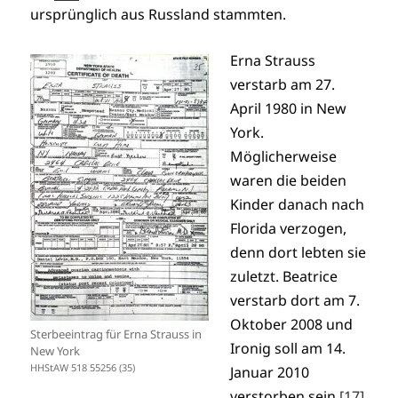
ursprünglich aus Russland stammten.
Erna Strauss
verstarb am 27.
April 1980 in New
York.
Möglicherweise
waren die beiden
Kinder danach nach
Florida verzogen,
denn dort lebten sie
zuletzt. Beatrice
verstarb dort am 7.
Oktober 2008 und
Sterbeeintrag für Erna Strauss in
Ironig soll am 14.
New York
HHStAW 518 55256 (35)
Januar 2010
verstorben sein.
[17]