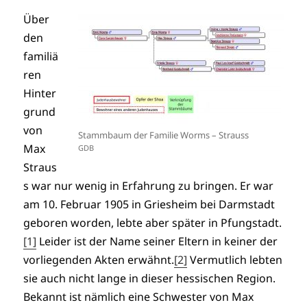
Über
den
familiä
ren
Hinter
grund
von
Stammbaum der Familie Worms – Strauss
Max
GDB
Straus
s war nur wenig in Erfahrung zu bringen. Er war
am 10. Februar 1905 in Griesheim bei Darmstadt
geboren worden, lebte aber später in Pfungstadt.
[1]
Leider ist der Name seiner Eltern in keiner der
vorliegenden Akten erwähnt.
[2]
Vermutlich lebten
sie auch nicht lange in dieser hessischen Region.
Bekannt ist nämlich eine Schwester von Max