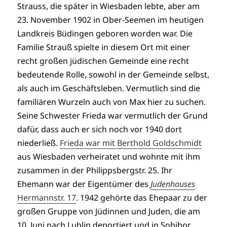
Strauss, die später in Wiesbaden lebte, aber am
23. November 1902 in Ober-Seemen im heutigen
Landkreis Büdingen geboren worden war. Die
Familie Strauß spielte in diesem Ort mit einer
recht großen jüdischen Gemeinde eine recht
bedeutende Rolle, sowohl in der Gemeinde selbst,
als auch im Geschäftsleben. Vermutlich sind die
familiären Wurzeln auch von Max hier zu suchen.
Seine Schwester Frieda war vermutlich der Grund
dafür, dass auch er sich noch vor 1940 dort
niederließ.
Frieda war mit Berthold Goldschmidt
aus Wiesbaden verheiratet und wohnte mit ihm
zusammen in der Philippsbergstr. 25. Ihr
Ehemann war der Eigentümer des
Judenhauses
Hermannstr. 17
. 1942 gehörte das Ehepaar zu der
großen Gruppe von Jüdinnen und Juden, die am
10. Juni nach Lublin deportiert und in Sobibor