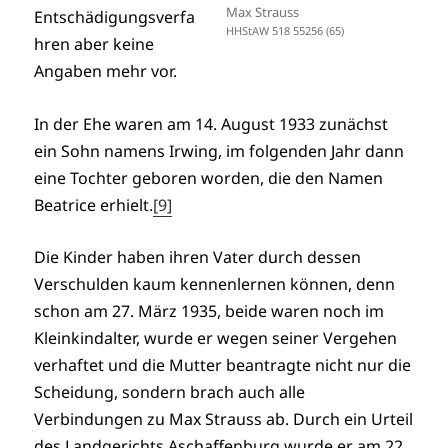
Max Strauss
Entschädigungsverfa
HHStAW 518 55256 (65)
hren aber keine
Angaben mehr vor.
In der Ehe waren am 14. August 1933 zunächst
ein Sohn namens Irwing, im folgenden Jahr dann
eine Tochter geboren worden, die den Namen
Beatrice erhielt.
[9]
Die Kinder haben ihren Vater durch dessen
Verschulden kaum kennenlernen können, denn
schon am 27. März 1935, beide waren noch im
Kleinkindalter, wurde er wegen seiner Vergehen
verhaftet und die Mutter beantragte nicht nur die
Scheidung, sondern brach auch alle
Verbindungen zu Max Strauss ab. Durch ein Urteil
des Landgerichts Aschaffenburg wurde er am 22.