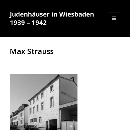
Judenhäuser in Wiesbaden
1939 – 1942
MENÜ
UND
WIDGETS
Max Strauss