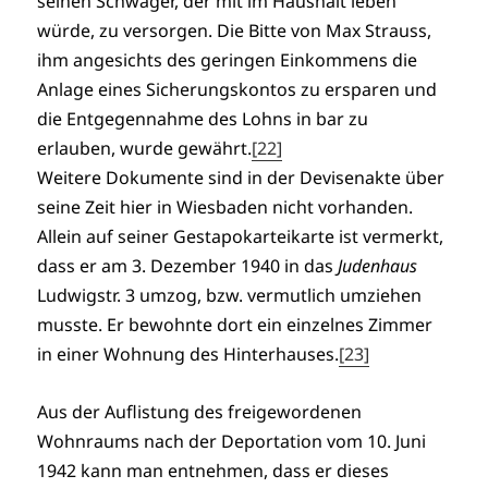
seinen Schwager, der mit im Haushalt leben
würde, zu versorgen. Die Bitte von Max Strauss,
ihm angesichts des geringen Einkommens die
Anlage eines Sicherungskontos zu ersparen und
die Entgegennahme des Lohns in bar zu
erlauben, wurde gewährt.
[22]
Weitere Dokumente sind in der Devisenakte über
seine Zeit hier in Wiesbaden nicht vorhanden.
Allein auf seiner Gestapokarteikarte ist vermerkt,
dass er am 3. Dezember 1940 in das
Judenhaus
Ludwigstr. 3 umzog, bzw. vermutlich umziehen
musste. Er bewohnte dort ein einzelnes Zimmer
in einer Wohnung des Hinterhauses.
[23]
Aus der Auflistung des freigewordenen
Wohnraums nach der Deportation vom 10. Juni
1942 kann man entnehmen, dass er dieses