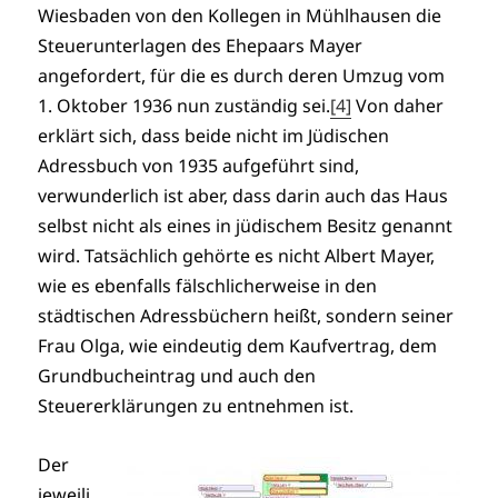
Wiesbaden von den Kollegen in Mühlhausen die
Steuerunterlagen des Ehepaars Mayer
angefordert, für die es durch deren Umzug vom
1. Oktober 1936 nun zuständig sei.
[4]
Von daher
erklärt sich, dass beide nicht im Jüdischen
Adressbuch von 1935 aufgeführt sind,
verwunderlich ist aber, dass darin auch das Haus
selbst nicht als eines in jüdischem Besitz genannt
wird. Tatsächlich gehörte es nicht Albert Mayer,
wie es ebenfalls fälschlicherweise in den
städtischen Adressbüchern heißt, sondern seiner
Frau Olga, wie eindeutig dem Kaufvertrag, dem
Grundbucheintrag und auch den
Steuererklärungen zu entnehmen ist.
Der
jeweili