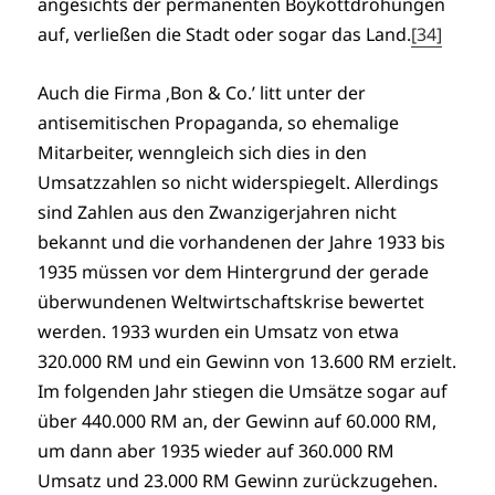
angesichts der permanenten Boykottdrohungen
auf, verließen die Stadt oder sogar das Land.
[34]
Auch die Firma ‚Bon & Co.’ litt unter der
antisemitischen Propaganda, so ehemalige
Mitarbeiter, wenngleich sich dies in den
Umsatzzahlen so nicht widerspiegelt. Allerdings
sind Zahlen aus den Zwanzigerjahren nicht
bekannt und die vorhandenen der Jahre 1933 bis
1935 müssen vor dem Hintergrund der gerade
überwundenen Weltwirtschaftskrise bewertet
werden. 1933 wurden ein Umsatz von etwa
320.000 RM und ein Gewinn von 13.600 RM erzielt.
Im folgenden Jahr stiegen die Umsätze sogar auf
über 440.000 RM an, der Gewinn auf 60.000 RM,
um dann aber 1935 wieder auf 360.000 RM
Umsatz und 23.000 RM Gewinn zurückzugehen.