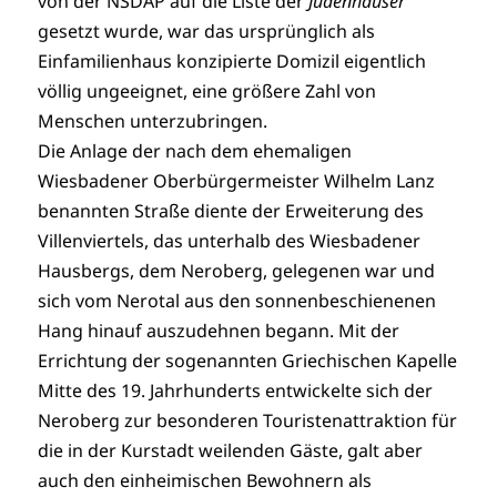
von der NSDAP auf die Liste der
Judenhäuser
gesetzt wurde, war das ursprünglich als
Einfamilienhaus konzipierte Domizil eigentlich
völlig ungeeignet, eine größere Zahl von
Menschen unterzubringen.
Die Anlage der nach dem ehemaligen
Wiesbadener Oberbürgermeister Wilhelm Lanz
benannten Straße diente der Erweiterung des
Villenviertels, das unterhalb des Wiesbadener
Hausbergs, dem Neroberg, gelegenen war und
sich vom Nerotal aus den sonnenbeschienenen
Hang hinauf auszudehnen begann. Mit der
Errichtung der sogenannten Griechischen Kapelle
Mitte des 19. Jahrhunderts entwickelte sich der
Neroberg zur besonderen Touristenattraktion für
die in der Kurstadt weilenden Gäste, galt aber
auch den einheimischen Bewohnern als