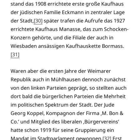
stand das 1908 errichtete erste große Kaufhaus
der jüdischen Familie Eckmann in zentraler Lage
der Stadt,
[30]
später trafen die Aufrufe das 1927
errichtete Kaufhaus Manasse, das zum Schocken-
Konzern gehörte, und die Filiale der auch in
Wiesbaden ansässigen Kaufhauskette Bormass.
[31]
Waren aber die ersten Jahre der Weimarer
Republik auch in Mühlhausen dennoch zunächst
von den linken Parteien geprägt, so stellten auch
dort bald die bürgerlichen Parteien die Mehrheit
im politischen Spektrum der Stadt. Der Jude
Georg Koppel, Kompagnon der Firma ‚M. Bon &
Co.’ und Mitglied des liberalen ‚Bürgervereins’
hatte schon 1919 für seine Gruppierung ein
Mandat im Stadtparlament gewonnen.
[32]
Erst