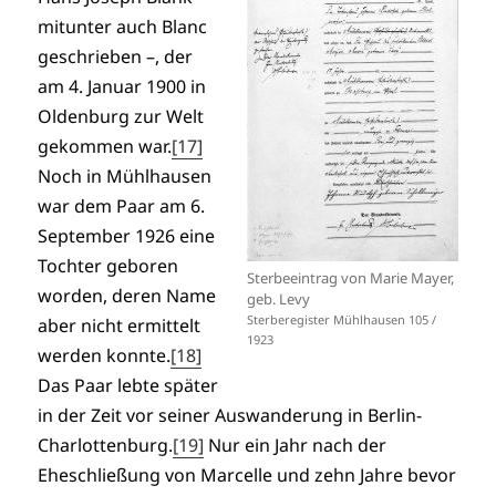
mitunter auch Blanc
geschrieben –, der
am 4. Januar 1900 in
Oldenburg zur Welt
gekommen war.
[17]
Noch in Mühlhausen
war dem Paar am 6.
September 1926 eine
Tochter geboren
Sterbeeintrag von Marie Mayer,
worden, deren Name
geb. Levy
Sterberegister Mühlhausen 105 /
aber nicht ermittelt
1923
werden konnte.
[18]
Das Paar lebte später
in der Zeit vor seiner Auswanderung in Berlin-
Charlottenburg.
[19]
Nur ein Jahr nach der
Eheschließung von Marcelle und zehn Jahre bevor