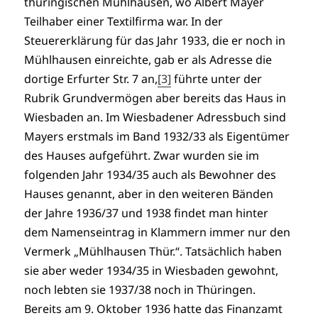
thüringischen Mühlhausen, wo Albert Mayer
Teilhaber einer Textilfirma war. In der
Steuererklärung für das Jahr 1933, die er noch in
Mühlhausen einreichte, gab er als Adresse die
dortige Erfurter Str. 7 an,
[3]
führte unter der
Rubrik Grundvermögen aber bereits das Haus in
Wiesbaden an. Im Wiesbadener Adressbuch sind
Mayers erstmals im Band 1932/33 als Eigentümer
des Hauses aufgeführt. Zwar wurden sie im
folgenden Jahr 1934/35 auch als Bewohner des
Hauses genannt, aber in den weiteren Bänden
der Jahre 1936/37 und 1938 findet man hinter
dem Namenseintrag in Klammern immer nur den
Vermerk „Mühlhausen Thür.“. Tatsächlich haben
sie aber weder 1934/35 in Wiesbaden gewohnt,
noch lebten sie 1937/38 noch in Thüringen.
Bereits am 9. Oktober 1936 hatte das Finanzamt