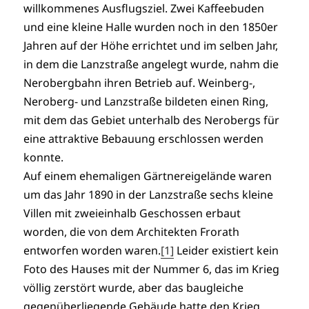
willkommenes Ausflugsziel. Zwei Kaffeebuden
und eine kleine Halle wurden noch in den 1850er
Jahren auf der Höhe errichtet und im selben Jahr,
in dem die Lanzstraße angelegt wurde, nahm die
Nerobergbahn ihren Betrieb auf. Weinberg-,
Neroberg- und Lanzstraße bildeten einen Ring,
mit dem das Gebiet unterhalb des Nerobergs für
eine attraktive Bebauung erschlossen werden
konnte.
Auf einem ehemaligen Gärtnereigelände waren
um das Jahr 1890 in der Lanzstraße sechs kleine
Villen mit zweieinhalb Geschossen erbaut
worden, die von dem Architekten Frorath
entworfen worden waren.
[1]
Leider existiert kein
Foto des Hauses mit der Nummer 6, das im Krieg
völlig zerstört wurde, aber das baugleiche
gegenüberliegende Gebäude hatte den Krieg