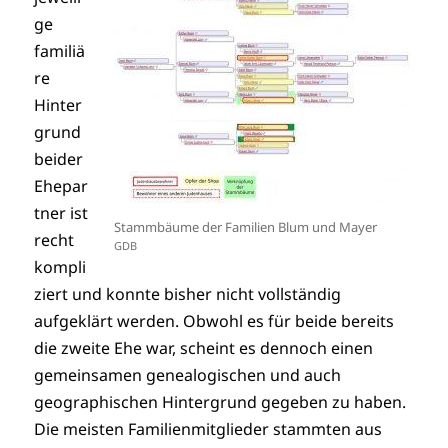
ge
familiä
re
Hinter
grund
beider
Ehepar
tner ist
Stammbäume der Familien Blum und Mayer
recht
GDB
kompli
ziert und konnte bisher nicht vollständig
aufgeklärt werden. Obwohl es für beide bereits
die zweite Ehe war, scheint es dennoch einen
gemeinsamen genealogischen und auch
geographischen Hintergrund gegeben zu haben.
Die meisten Familienmitglieder stammten aus