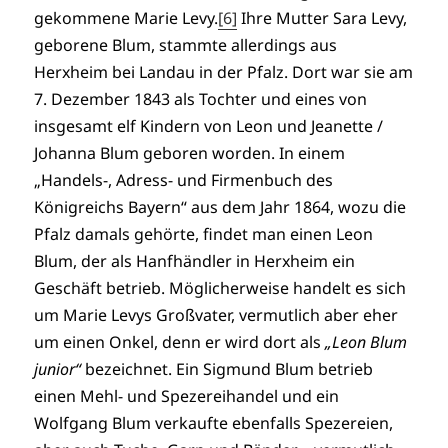
gekommene Marie Levy.
[6]
Ihre Mutter Sara Levy,
geborene Blum, stammte allerdings aus
Herxheim bei Landau in der Pfalz. Dort war sie am
7. Dezember 1843 als Tochter und eines von
insgesamt elf Kindern von Leon und Jeanette /
Johanna Blum geboren worden. In einem
„Handels-, Adress- und Firmenbuch des
Königreichs Bayern“ aus dem Jahr 1864, wozu die
Pfalz damals gehörte, findet man einen Leon
Blum, der als Hanfhändler in Herxheim ein
Geschäft betrieb. Möglicherweise handelt es sich
um Marie Levys Großvater, vermutlich aber eher
um einen Onkel, denn er wird dort als
„Leon Blum
junior“
bezeichnet. Ein Sigmund Blum betrieb
einen Mehl- und Spezereihandel und ein
Wolfgang Blum verkaufte ebenfalls Spezereien,