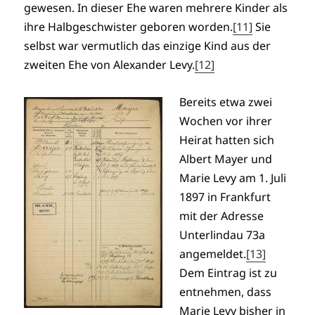
gewesen. In dieser Ehe waren mehrere Kinder als
ihre Halbgeschwister geboren worden.
[11]
Sie
selbst war vermutlich das einzige Kind aus der
zweiten Ehe von Alexander Levy.
[12]
Bereits etwa zwei
Wochen vor ihrer
Heirat hatten sich
Albert Mayer und
Marie Levy am 1. Juli
1897 in Frankfurt
mit der Adresse
Unterlindau 73a
angemeldet.
[13]
Dem Eintrag ist zu
entnehmen, dass
Marie Levy bisher in