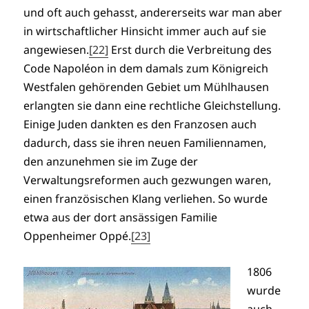
und oft auch gehasst, andererseits war man aber
in wirtschaftlicher Hinsicht immer auch auf sie
angewiesen.
[22]
Erst durch die Verbreitung des
Code Napoléon in dem damals zum Königreich
Westfalen gehörenden Gebiet um Mühlhausen
erlangten sie dann eine rechtliche Gleichstellung.
Einige Juden dankten es den Franzosen auch
dadurch, dass sie ihren neuen Familiennamen,
den anzunehmen sie im Zuge der
Verwaltungsreformen auch gezwungen waren,
einen französischen Klang verliehen. So wurde
etwa aus der dort ansässigen Familie
Oppenheimer Oppé.
[23]
1806
wurde