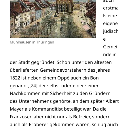
auch
erstma
ls eine
eigene
jüdisch
e
Mühlhausen in Thüringen
Gemei
nde in
der Stadt gegründet. Schon unter den ältesten
überlieferten Gemeindevorstehern des Jahres
1822 ist neben einem Oppé auch ein Bon
genannt,
[24]
der selbst oder einer seiner
Nachkommen mit Sicherheit zu den Gründern
des Unternehmens gehörte, an dem später Albert
Mayer als Kommanditist beteiligt war. Da die
Franzosen aber nicht nur als Befreier, sondern
auch als Eroberer gekommen waren, schlug auch