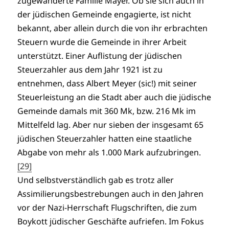
zugewanderte Familie Mayer. Ob sie sich auch in
der jüdischen Gemeinde engagierte, ist nicht
bekannt, aber allein durch die von ihr erbrachten
Steuern wurde die Gemeinde in ihrer Arbeit
unterstützt. Einer Auflistung der jüdischen
Steuerzahler aus dem Jahr 1921 ist zu
entnehmen, dass Albert Meyer (sic!) mit seiner
Steuerleistung an die Stadt aber auch die jüdische
Gemeinde damals mit 360 Mk, bzw. 216 Mk im
Mittelfeld lag. Aber nur sieben der insgesamt 65
jüdischen Steuerzahler hatten eine staatliche
Abgabe von mehr als 1.000 Mark aufzubringen.
[29]
Und selbstverständlich gab es trotz aller
Assimilierungsbestrebungen auch in den Jahren
vor der Nazi-Herrschaft Flugschriften, die zum
Boykott jüdischer Geschäfte aufriefen. Im Fokus