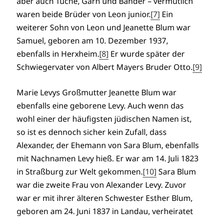
aber auch Tuche, Garn und Bänder – vermutlich
waren beide Brüder von Leon junior.
[7]
Ein
weiterer Sohn von Leon und Jeanette Blum war
Samuel, geboren am 10. Dezember 1937,
ebenfalls in Herxheim.
[8]
Er wurde später der
Schwiegervater von Albert Mayers Bruder Otto.
[9]
Marie Levys Großmutter Jeanette Blum war
ebenfalls eine geborene Levy. Auch wenn das
wohl einer der häufigsten jüdischen Namen ist,
so ist es dennoch sicher kein Zufall, dass
Alexander, der Ehemann von Sara Blum, ebenfalls
mit Nachnamen Levy hieß. Er war am 14. Juli 1823
in Straßburg zur Welt gekommen.
[10]
Sara Blum
war die zweite Frau von Alexander Levy. Zuvor
war er mit ihrer älteren Schwester Esther Blum,
geboren am 24. Juni 1837 in Landau, verheiratet