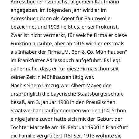
Adressbüchern zunächst allgemein Kaufmann
angegeben, im folgenden Jahr wird er im
Adressbuch dann als Agent für Baumwolle
bezeichnet und 1903 heißt es, er sei Prokurist.
Zwar ist nicht vermerkt, für welche Firma er diese
Funktion ausübte, aber ab 1915 wird er erstmals
als Inhaber der Firma „M. Bon & Co, Mühlhausen“
im Frankfurter Adressbuch aufgeführt. Es liegt
daher nahe, dass er für diese Firma schon seit
seiner Zeit in Mühlhausen tätig war.
Nach seinem Umzug war Albert Mayer, der
ursprünglich die bayerische Staatsbürgerschaft
besaß, am 3. Januar 1908 in den Preußischen
Staatsverband aufgenommen worden.
[14]
Schon
einige Jahre zuvor hatte sich mit der Geburt der
Tochter Marcelle am 18. Februar 1900 in Frankfurt
die Familie vergrößert.
[15]
Seit 1913 wohnte sie