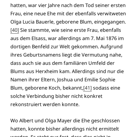
hatten, war vier Jahre nach dem Tod seiner ersten
Frau, eine neue Ehe mit der ebenfalls verwitweten
Olga Lucia Bauerle, geborene Blum, eingegangen.
[40]
Sie stammte, wie seine erste Frau, ebenfalls
aus dem Elsass, war allerdings am 7. Mai 1876 im
dortigen Benfeld zur Welt gekommen. Aufgrund
ihres Geburtsnamens liegt die Vermutung nahe,
dass auch sie aus dem familiären Umfeld der
Blums aus Herxheim kam. Allerdings sind nur die
Namen ihrer Eltern, Joshua und Emilie Sophie
Blum, geborene Koch, bekannt,
[41]
sodass eine
solche Verbindung bisher nicht konkret
rekonstruiert werden konnte.
Wo Albert und Olga Mayer die Ehe geschlossen
hatten, konnte bisher allerdings nicht ermittelt
werden. Es steht nur fest, dass dies nicht in