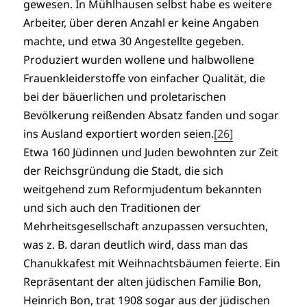
gewesen. In Mühlhausen selbst habe es weitere
Arbeiter, über deren Anzahl er keine Angaben
machte, und etwa 30 Angestellte gegeben.
Produziert wurden wollene und halbwollene
Frauenkleiderstoffe von einfacher Qualität, die
bei der bäuerlichen und proletarischen
Bevölkerung reißenden Absatz fanden und sogar
ins Ausland exportiert worden seien.
[26]
Etwa 160 Jüdinnen und Juden bewohnten zur Zeit
der Reichsgründung die Stadt, die sich
weitgehend zum Reformjudentum bekannten
und sich auch den Traditionen der
Mehrheitsgesellschaft anzupassen versuchten,
was z. B. daran deutlich wird, dass man das
Chanukkafest mit Weihnachtsbäumen feierte. Ein
Repräsentant der alten jüdischen Familie Bon,
Heinrich Bon, trat 1908 sogar aus der jüdischen